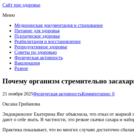
Сайт про здоровье
Меню
Медицинская документация и страхование
Питание для здоровья
Психическое здоровье
Реабилитация и восстановление
Репродуктивное здоровье
Советы по здоровью
Физическая активность
Вакцинация
Разное
Почему организм стремительно засахар
21 ноября 2025
Физическая активность
Комментарии: 0
Оксана Грибанова
Эндокринолог Екатерина Янг объяснила, что отказ от жирной п
дают о себе знать. В частности, это резкие скачки сахара и н
Практика показывает, что во многих случаях достаточно сбала