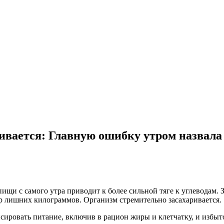
ивается: Главную ошибку утром назвала
ищи с самого утра приводит к более сильной тяге к углеводам. 
абор лишних килограммов. Организм стремительно засахаривается.
нсировать питание, включив в рацион жиры и клетчатку, и избыт