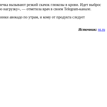
ыпечка вызывают резкий скачок глюкозы в крови. Идет выброс
 нагрузку», — отметила врач в своем Telegram-канале.
инки авокадо по утрам, и кому от продукта следует
Источник:
rg.ru