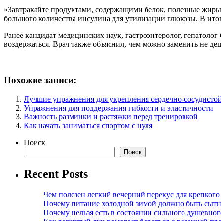
«Завтракайте продуктами, содержащими белок, полезные жиры и
большого количества инсулина для утилизации глюкозы. В итог
Ранее кандидат медицинских наук, гастроэнтеролог, гепатолог 
воздержаться. Врач также объяснил, чем можно заменить не де
Похожие записи:
Лучшие упражнения для укрепления сердечно-сосудисто
Упражнения для поддержания гибкости и эластичности
Важность разминки и растяжки перед тренировкой
Как начать заниматься спортом с нуля
Поиск
Поиск
Recent Posts
Чем полезен легкий вечерний перекус для крепкого
Почему питание холодной зимой должно быть сыт
Почему нельзя есть в состоянии сильного душевног