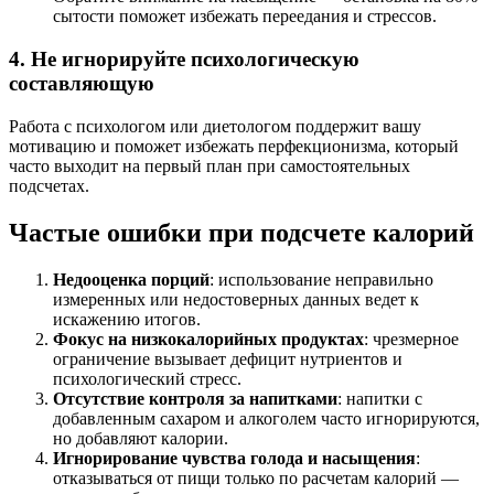
сытости поможет избежать переедания и стрессов.
4. Не игнорируйте психологическую
составляющую
Работа с психологом или диетологом поддержит вашу
мотивацию и поможет избежать перфекционизма, который
часто выходит на первый план при самостоятельных
подсчетах.
Частые ошибки при подсчете калорий
Недооценка порций
: использование неправильно
измеренных или недостоверных данных ведет к
искажению итогов.
Фокус на низкокалорийных продуктах
: чрезмерное
ограничение вызывает дефицит нутриентов и
психологический стресс.
Отсутствие контроля за напитками
: напитки с
добавленным сахаром и алкоголем часто игнорируются,
но добавляют калории.
Игнорирование чувства голода и насыщения
:
отказываться от пищи только по расчетам калорий —