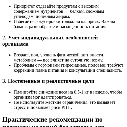
Приоритет отдавайте продуктам с высоким
содержанием нутриентов — белкам, сложным
углеводам, полезным жирам.
Избегайте фокусировки только на калориях. Важны
баланс, разнообразие и насыщенность питания.
2. Учет индивидуальных особенностей
организма
Возраст, пол, уровень физической активности,
метаболизм — все влияет на суточную норму.
Проблемы с гормонами (тиреоидные, половые) требуют
коррекции плана питания и консультации специалиста.
3. Постепенные и реалистичные цели
Планируйте снижение веса на 0,5-1 кг в неделю, чтобы
организм мог адаптироваться.
Не используйте жесткие ограничения, это вызывает
стресс и повышает риск РПП.
Практические рекомендации по
подсчету калорий без угрозы для