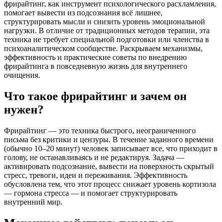
фрирайтинг, как инструмент психологического расхламления,
помогает вывести из подсознания всё лишнее,
структурировать мысли и снизить уровень эмоциональной
нагрузки. В отличие от традиционных методов терапии, эта
техника не требует специальной подготовки или членства в
психоаналитическом сообществе. Раскрываем механизмы,
эффективность и практические советы по внедрению
фрирайтинга в повседневную жизнь для внутреннего
очищения.
Что такое фрирайтинг и зачем он
нужен?
Фрирайтинг — это техника быстрого, неограниченного
письма без критики и цензуры. В течение заданного времени
(обычно 10–20 минут) человек записывает все, что приходит в
голову, не останавливаясь и не редактируя. Задача —
активировать подсознание, вывести на поверхность скрытый
стресс, тревоги, идеи и переживания. Эффективность
обусловлена тем, что этот процесс снижает уровень кортизола
— гормона стресса — и помогает структурировать
внутренний мир.