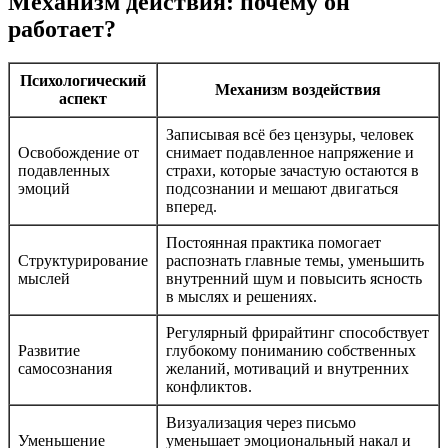
Механизм действия: почему он
работает?
Психологический
Механизм воздействия
аспект
Записывая всё без цензуры, человек
Освобождение от
снимает подавленное напряжение и
подавленных
страхи, которые зачастую остаются в
эмоций
подсознании и мешают двигаться
вперед.
Постоянная практика помогает
Структурирование
распознать главные темы, уменьшить
мыслей
внутренний шум и повысить ясность
в мыслях и решениях.
Регулярный фрирайтинг способствует
Развитие
глубокому пониманию собственных
самосознания
желаний, мотиваций и внутренних
конфликтов.
Визуализация через письмо
Уменьшение
уменьшает эмоциональный накал и