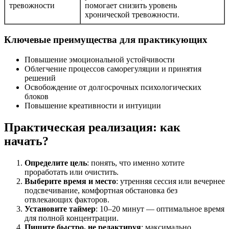
тревожности
помогает снизить уровень
хронической тревожности.
Ключевые преимущества для практикующих
Повышение эмоциональной устойчивости
Облегчение процессов саморегуляции и принятия
решений
Освобождение от долгосрочных психологических
блоков
Повышение креативности и интуиции
Практическая реализация: как
начать?
Определите цель
: понять, что именно хотите
проработать или очистить.
Выберите время и место
: утренняя сессия или вечернее
подсвечивание, комфортная обстановка без
отвлекающих факторов.
Установите таймер
: 10–20 минут — оптимальное время
для полной концентрации.
Пишите быстро, не редактируя
: максимально