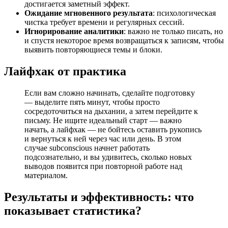
достигается заметный эффект.
Ожидание мгновенного результата
: психологическая
чистка требует времени и регулярных сессий.
Игнорирование аналитики
: важно не только писать, но
и спустя некоторое время возвращаться к записям, чтобы
выявить повторяющиеся темы и блоки.
Лайфхак от практика
Если вам сложно начинать, сделайте подготовку
— выделите пять минут, чтобы просто
сосредоточиться на дыхании, а затем перейдите к
письму. Не ищите идеальный старт — важно
начать, а лайфхак — не бойтесь оставить рукопись
и вернуться к ней через час или день. В этом
случае subconscious начнет работать
подсознательно, и вы удивитесь, сколько новых
выводов появится при повторной работе над
материалом.
Результаты и эффективность: что
показывает статистика?