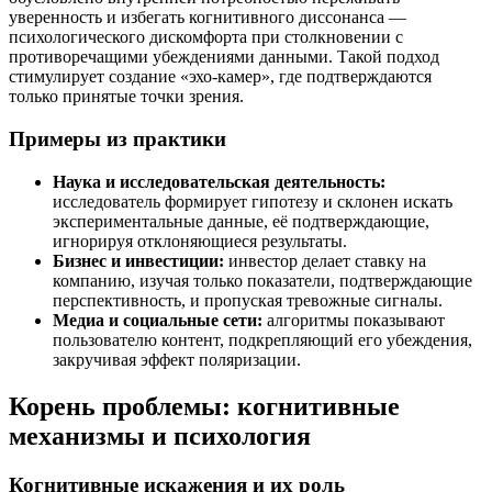
уверенность и избегать когнитивного диссонанса —
психологического дискомфорта при столкновении с
противоречащими убеждениями данными. Такой подход
стимулирует создание «эхо-камер», где подтверждаются
только принятые точки зрения.
Примеры из практики
Наука и исследовательская деятельность:
исследователь формирует гипотезу и склонен искать
экспериментальные данные, её подтверждающие,
игнорируя отклоняющиеся результаты.
Бизнес и инвестиции:
инвестор делает ставку на
компанию, изучая только показатели, подтверждающие
перспективность, и пропуская тревожные сигналы.
Медиа и социальные сети:
алгоритмы показывают
пользователю контент, подкрепляющий его убеждения,
закручивая эффект поляризации.
Корень проблемы: когнитивные
механизмы и психология
Когнитивные искажения и их роль