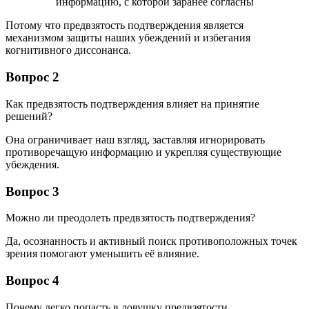
Потому что предвзятость подтверждения является
механизмом защиты наших убеждений и избегания
когнитивного диссонанса.
Вопрос 2
Как предвзятость подтверждения влияет на принятие
решений?
Она ограничивает наш взгляд, заставляя игнорировать
противоречащую информацию и укрепляя существующие
убеждения.
Вопрос 3
Можно ли преодолеть предвзятость подтверждения?
Да, осознанность и активный поиск противоположных точек
зрения помогают уменьшить её влияние.
Вопрос 4
Почему легко попасть в ловушку предвзятости