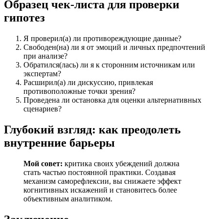
Образец чек-листа для проверки
гипотез
Я проверил(а) ли противореждующие данные?
Свободен(на) ли я от эмоций и личных предпочтений
при анализе?
Обратился(лась) ли я к сторонним источникам или
экспертам?
Расширил(а) ли дискуссию, привлекая
противоположные точки зрения?
Проведена ли остановка для оценки альтернативных
сценариев?
Глубокий взгляд: как преодолеть
внутренние барьеры
Мой совет:
критика своих убеждений должна
стать частью постоянной практики. Создавая
механизм саморефлексии, вы снижаете эффект
когнитивных искажений и становитесь более
объективным аналитиком.