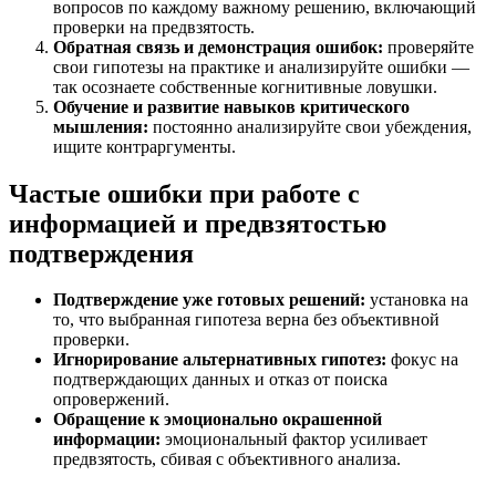
вопросов по каждому важному решению, включающий
проверки на предвзятость.
Обратная связь и демонстрация ошибок:
проверяйте
свои гипотезы на практике и анализируйте ошибки —
так осознаете собственные когнитивные ловушки.
Обучение и развитие навыков критического
мышления:
постоянно анализируйте свои убеждения,
ищите контраргументы.
Частые ошибки при работе с
информацией и предвзятостью
подтверждения
Подтверждение уже готовых решений:
установка на
то, что выбранная гипотеза верна без объективной
проверки.
Игнорирование альтернативных гипотез:
фокус на
подтверждающих данных и отказ от поиска
опровержений.
Обращение к эмоционально окрашенной
информации:
эмоциональный фактор усиливает
предвзятость, сбивая с объективного анализа.