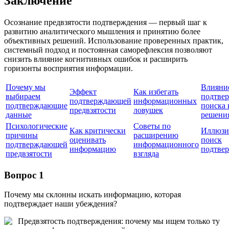
Заключение
Осознание предвзятости подтверждения — первый шаг к
развитию аналитического мышления и принятию более
объективных решений. Использование проверенных практик,
системный подход и постоянная саморефлексия позволяют
снизить влияние когнитивных ошибок и расширить
горизонты восприятия информации.
Почему мы
Влияни
Эффект
Как избегать
выбираем
подтве
подтверждающей
информационных
подтверждающие
поиска 
предвзятости
ловушек
данные
решени
Психологические
Советы по
Как критически
Иллюзи
причины
расширению
оценивать
поиск
подтверждающей
информационного
информацию
подтве
предвзятости
взгляда
Вопрос 1
Почему мы склонны искать информацию, которая
подтверждает наши убеждения?