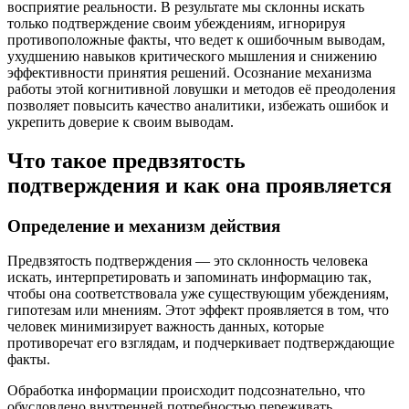
восприятие реальности. В результате мы склонны искать
только подтверждение своим убеждениям, игнорируя
противоположные факты, что ведет к ошибочным выводам,
ухудшению навыков критического мышления и снижению
эффективности принятия решений. Осознание механизма
работы этой когнитивной ловушки и методов её преодоления
позволяет повысить качество аналитики, избежать ошибок и
укрепить доверие к своим выводам.
Что такое предвзятость
подтверждения и как она проявляется
Определение и механизм действия
Предвзятость подтверждения — это склонность человека
искать, интерпретировать и запоминать информацию так,
чтобы она соответствовала уже существующим убеждениям,
гипотезам или мнениям. Этот эффект проявляется в том, что
человек минимизирует важность данных, которые
противоречат его взглядам, и подчеркивает подтверждающие
факты.
Обработка информации происходит подсознательно, что
обусловлено внутренней потребностью переживать