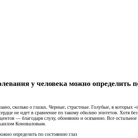
левания у человека можно определить п
ано, сколько о глазах. Черные, страстные. Голубые, в которых «
дце не идет в сравнение по такому обилию эпитетов. Хотя без с
оцентов — благодаря слуху, обонянию и осязанию. Все остальное
хаилом Коноваловым.