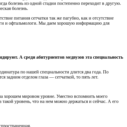
огда болезнь из одной стадии постепенно переходит в другую.
еская болезнь.
тствие питания сетчатки так же пагубно, как и отсутствие
логи и офтальмологи. Мы даем хорошую информацию для
идируют. А среди абитуриентов медвузов эта специальность
Ординатура по нашей специальности длится два года. По
я задним отделом глаза — сетчаткой, то пять лет.
на хорошем мировом уровне. Уместно вспомнить моего
такой уровень, что на нем можно держаться и сейчас. А его
спространенная.