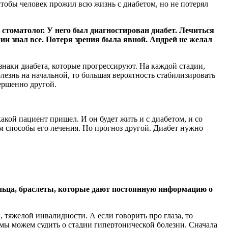
чтобы человек прожил всю жизнь с диабетом, но не потерял
стоматолог. У него был диагностирован диабет. Лечиться
ии знал все. Потеря зрения была явной. Андрей не желал
изнаки диабета, которые прогрессируют. На каждой стадии,
лезнь на начальной, то большая вероятность стабилизировать
вершенно другой.
акой пациент пришел. И он будет жить и с диабетом, и со
ем способы его лечения. Но прогноз другой. Диабет нужно
кольца, браслеты, которые дают постоянную информацию о
 тяжелой инвалидности. А если говорить про глаза, то
 мы можем судить о стадии гипертонической болезни. Сначала