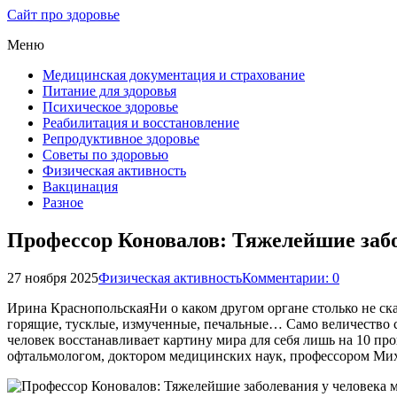
Сайт про здоровье
Меню
Медицинская документация и страхование
Питание для здоровья
Психическое здоровье
Реабилитация и восстановление
Репродуктивное здоровье
Советы по здоровью
Физическая активность
Вакцинация
Разное
Профессор Коновалов: Тяжелейшие забо
27 ноября 2025
Физическая активность
Комментарии: 0
Ирина КраснопольскаяНи о каком другом органе столько не сказ
горящие, тусклые, измученные, печальные… Само величество сер
человек восстанавливает картину мира для себя лишь на 10 пр
офтальмологом, доктором медицинских наук, профессором Ми