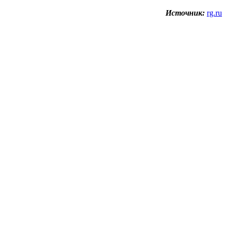
Источник:
rg.ru