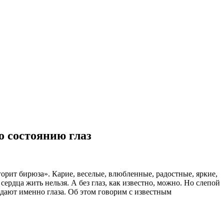
о состоянию глаз
горит бирюза». Карие, веселые, влюбленные, радостные, яркие,
ердца жить нельзя. А без глаз, как известно, можно. Но слепой
 дают именно глаза. Об этом говорим с известным