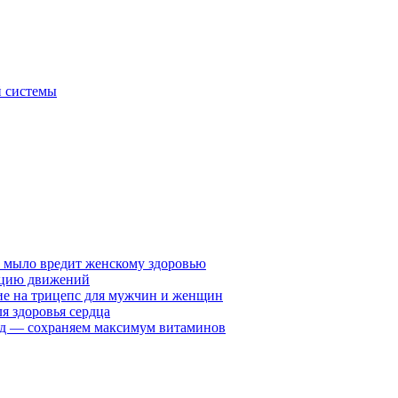
й системы
у мыло вредит женскому здоровью
ацию движений
е на трицепс для мужчин и женщин
я здоровья сердца
вид — сохраняем максимум витаминов