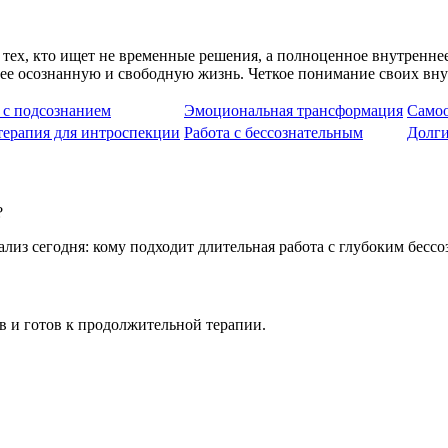
тех, кто ищет не временные решения, а полноценное внутреннее
олее осознанную и свободную жизнь. Четкое понимание своих в
 с подсознанием
Эмоциональная трансформация
Самоо
ерапия для интроспекции
Работа с бессознательным
Долги
?
в и готов к продолжительной терапии.