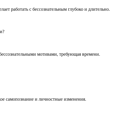
лает работать с бессознательным глубоко и длительно.
ии?
 бессознательными мотивами, требующая времени.
кое самопознание и личностные изменения.