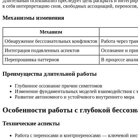
Длительный психоанализ преследует цель раскрыть и интегрир
в себя интерпретацию снов, свободных ассоциаций, переносов
Механизмы изменения
Механизм
Обнаружение бессознательных конфликтов
Работа через тр
Интеграция подавленных аспектов
Осознание и прин
Перепрошивка паттернов
В процессе анал
Преимущества длительной работы
Глубинное осознание причин симптомов
Изменение фундаментальных моделей взаимодействия с
Развитие автономного и устойчивого внутреннего мира
Особенности работы с глубокой бессоз
Технические аспекты
Работа с переносами и контрпереносами — ключевой ин