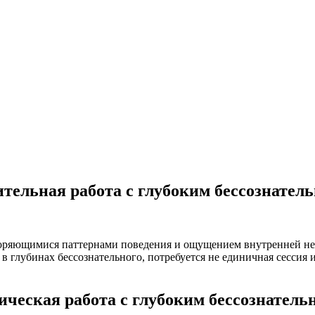
ительная работа с глубоким бессознател
оряющимися паттернами поведения и ощущением внутренней нес
в глубинах бессознательного, потребуется не единичная сессия 
ическая работа с глубоким бессознател