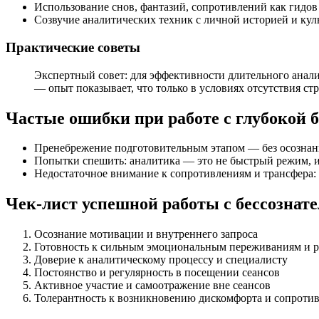
Использование снов, фантазий, сопротивлений как гидо
Созвучие аналитических техник с личной историей и ку
Практические советы
Экспертный совет: для эффективности длительного анализ
— опыт показывает, что только в условиях отсутствия с
Частые ошибки при работе с глубокой 
Пренебрежение подготовительным этапом — без осознанн
Попытки спешить: аналитика — это не быстрый режим, и
Недостаточное внимание к сопротивлениям и трансфера:
Чек-лист успешной работы с бессознат
Осознание мотивации и внутреннего запроса
Готовность к сильным эмоциональным переживаниям и р
Доверие к аналитическому процессу и специалисту
Постоянство и регулярность в посещении сеансов
Активное участие и самоотражение вне сеансов
Толерантность к возникновению дискомфорта и сопроти