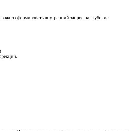
е важно сформировать внутренний запрос на глубокие
в.
ррекции.