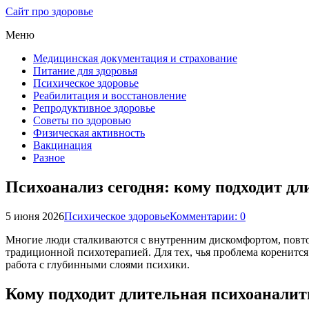
Сайт про здоровье
Меню
Медицинская документация и страхование
Питание для здоровья
Психическое здоровье
Реабилитация и восстановление
Репродуктивное здоровье
Советы по здоровью
Физическая активность
Вакцинация
Разное
Психоанализ сегодня: кому подходит дл
5 июня 2026
Психическое здоровье
Комментарии: 0
Многие люди сталкиваются с внутренним дискомфортом, повт
традиционной психотерапией. Для тех, чья проблема коренится 
работа с глубинными слоями психики.
Кому подходит длительная психоаналит