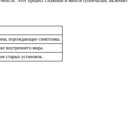
ичности. Этот процесс сложный и многоступенчатый, включает
ечия, порождающие симптомы.
ке внутреннего мира.
ие старых установок.