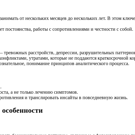
занимать от нескольких месяцев до нескольких лет. В этом ключ
т постоянства, работы с сопротивлениями и честности с собой.
 тревожных расстройств, депрессии, разрушительных паттерно
конфликтами, утратами, которые не поддаются краткосрочной ко
ознательное, понимание принципов аналитического процесса.
.
ста, а не только лечению симптомов.
противления и транслировать инсайты в повседневную жизнь.
 особенности