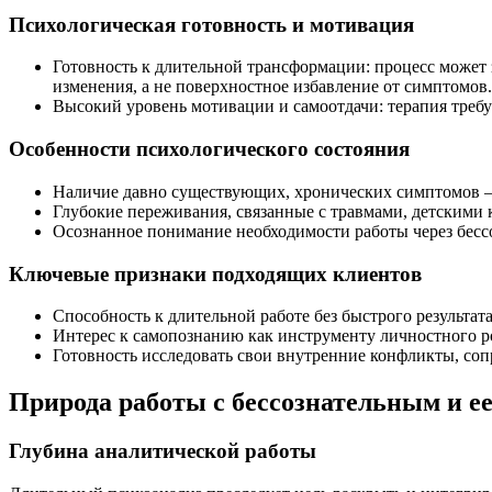
Психологическая готовность и мотивация
Готовность к длительной трансформации: процесс может 
изменения, а не поверхностное избавление от симптомов.
Высокий уровень мотивации и самоотдачи: терапия требуе
Особенности психологического состояния
Наличие давно существующих, хронических симптомов —
Глубокие переживания, связанные с травмами, детскими 
Осознанное понимание необходимости работы через бесс
Ключевые признаки подходящих клиентов
Способность к длительной работе без быстрого результата
Интерес к самопознанию как инструменту личностного ро
Готовность исследовать свои внутренние конфликты, со
Природа работы с бессознательным и ее
Глубина аналитической работы