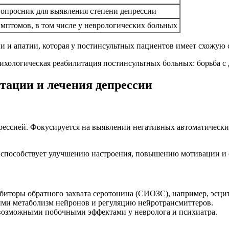
опросник для выявления степени депрессии
мптомов, в том числе у неврологических больных
и апатии, которая у постинсультных пациентов имеет схожую с
тации и лечения депрессии
рессией. Фокусируется на выявлении негативных автоматическ
Т способствует улучшению настроения, повышению мотивации и
иторы обратного захвата серотонина (СИОЗС), например, эсци
ми метаболизм нейронов и регуляцию нейротрансмиттеров.
 возможными побочными эффектами у невролога и психиатра.