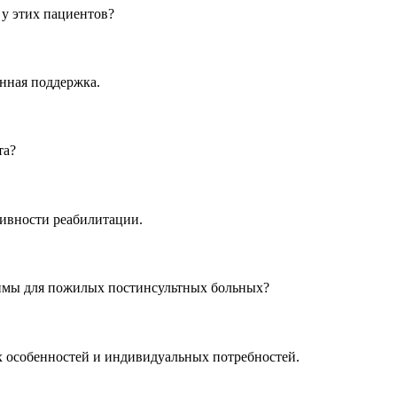
 у этих пациентов?
нная поддержка.
та?
ивности реабилитации.
имы для пожилых постинсультных больных?
 особенностей и индивидуальных потребностей.