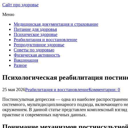
Сайт про здоровье
Меню
Медицинская документация и страхование
Питание для здоровья
Психическое здоровье
Реабилитация и восстановление
Репродуктивное здоровье
Советы по здоровью
Физическая активность
Вакцинация
Разное
Психологическая реабилитация постинс
25 мая 2026
Реабилитация и восстановление
Комментарии: 0
Постинсультная депрессия — одна из наиболее распространенн
системного, мультидисциплинарного подхода, включающего не 
окружением. В данной статье представлен комплексный взгляд
практике и современных научных данных.
Понимание механизмов постинсультной