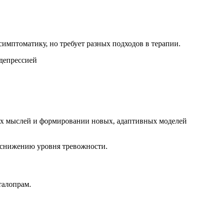
имптоматику, но требует разных подходов в терапии.
их мыслей и формировании новых, адаптивных моделей
 снижению уровня тревожности.
талопрам.