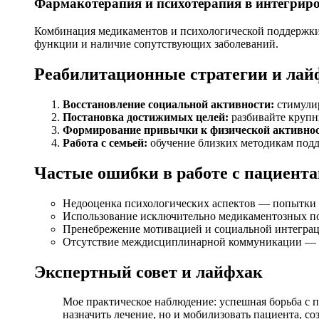
Фармакотерапия и психотерапия в интегрир
Комбинация медикаментов и психологической поддержки
функции и наличие сопутствующих заболеваний.
Реабилитационные стратегии и лай
Восстановление социальной активности:
стимулир
Постановка достижимых целей:
разбивайте крупны
Формирование привычки к физической активнос
Работа с семьей:
обучение близких методикам подд
Частые ошибки в работе с пациента
Недооценка психологических аспектов — попытки и
Использование исключительно медикаментозных по
Пренебрежение мотивацией и социальной интегра
Отсутствие междисциплинарной коммуникации — иг
Экспертный совет и лайфхак
Мое практическое наблюдение: успешная борьба с 
назначить лечение, но и мобилизовать пациента, с