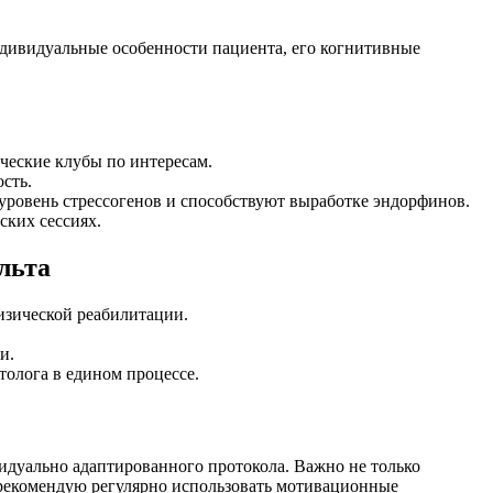
дивидуальные особенности пациента, его когнитивные
ческие клубы по интересам.
сть.
уровень стрессогенов и способствуют выработке эндорфинов.
ских сессиях.
льта
изической реабилитации.
и.
олога в едином процессе.
идуально адаптированного протокола. Важно не только
я рекомендую регулярно использовать мотивационные