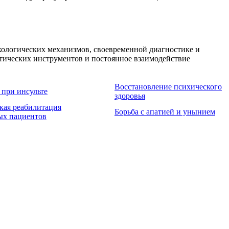
хологических механизмов, своевременной диагностике и
тических инструментов и постоянное взаимодействие
Восстановление психического
 при инсульте
здоровья
кая реабилитация
Борьба с апатией и унынием
ых пациентов