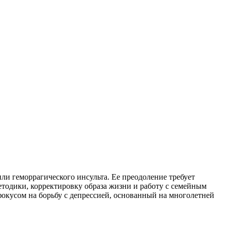
и геморрагического инсульта. Ее преодоление требует
тодики, корректировку образа жизни и работу с семейным
окусом на борьбу с депрессией, основанный на многолетней