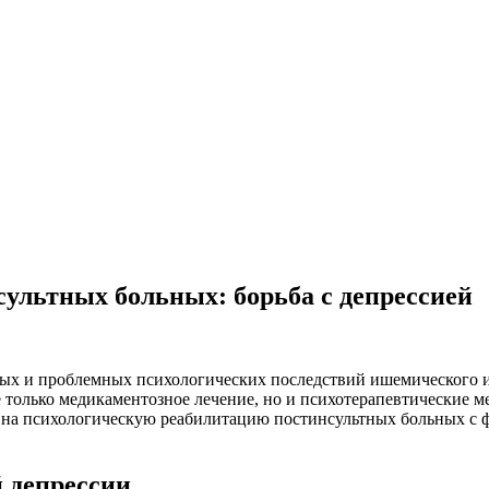
ультных больных: борьба с депрессией
ых и проблемных психологических последствий ишемического ил
только медикаментозное лечение, но и психотерапевтические ме
 на психологическую реабилитацию постинсультных больных с ф
 депрессии