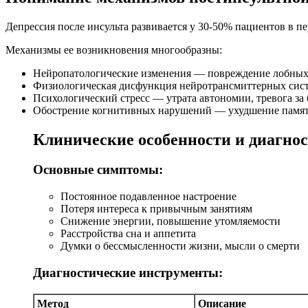
Депрессия после инсульта развивается у 30-50% пациентов в п
Механизмы ее возникновения многообразны:
Нейропатологические изменения — повреждение лобных д
Физиологическая дисфункция нейротрансмиттерных сист
Психологический стресс — утрата автономии, тревога за 
Обострение когнитивных нарушений — ухудшение памяти
Клинические особенности и диагно
Основные симптомы:
Постоянное подавленное настроение
Потеря интереса к привычным занятиям
Снижение энергии, повышение утомляемости
Расстройства сна и аппетита
Думки о бессмысленности жизни, мысли о смерти
Диагностические инструменты:
Метод
Описание