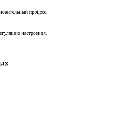
ановительный процесс.
егуляцию настроения.
ных