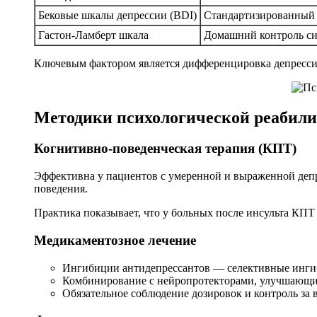
Бековые шкалы депрессии (BDI)
Стандартизированный 
Гастон-Ламберт шкала
Домашний контроль си
Ключевым фактором является дифференцировка депрессии 
Методики психологической реабили
Когнитивно-поведенческая терапия (КПТ)
Эффективна у пациентов с умеренной и выраженной деп
поведения.
Практика показывает, что у больных после инсульта КП
Медикаментозное лечение
Ингибиции антидепрессантов — селективные ингиб
Комбинирование с нейропротекторами, улучшающи
Обязательное соблюдение дозировок и контроль за