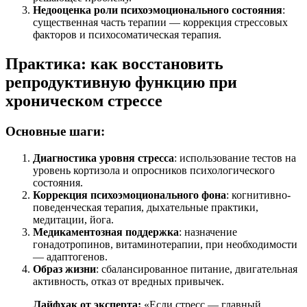
Недооценка роли психоэмоционального состояния
:
существенная часть терапии — коррекция стрессовых
факторов и психосоматическая терапия.
Практика: как восстановить
репродуктивную функцию при
хроническом стрессе
Основные шаги:
Диагностика уровня стресса
: использование тестов на
уровень кортизола и опросников психологического
состояния.
Коррекция психоэмоционального фона
: когнитивно-
поведенческая терапия, дыхательные практики,
медитации, йога.
Медикаментозная поддержка
: назначение
гонадотропинов, витаминотерапии, при необходимости
— адаптогенов.
Образ жизни
: сбалансированное питание, двигательная
активность, отказ от вредных привычек.
Лайфхак от эксперта:
«Если стресс — главный