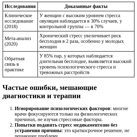
Исследования
Доказанные факты
Клиническое
У женщин с высоким уровнем стресса
исследование
овуляция наблюдается в 30% случаев, у
(2018)
контрольной группы — в 70%
Хронический стресс увеличивает риск
Мета-анализ
бесплодия в 2 раза, особенно у молодых
(2020)
женщин
У 85% пар, у которых наблюдается
Обратная
длительная бесплодие, выявляется высокий
связь в
уровень психологического стресса и
практике
тревожных расстройств
Частые ошибки, мешающие
диагностики и терапии
Игнорирование психологических факторов
: многие
врачи фокусируются только на физиологических
причинах, не изучая стрессовые факторы.
Попытки подавить стресс медикаментозно без
устранения причины
: это краткосрочное решение, не
решающее проблему.