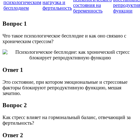
психологическим
нагрузка и
состояния на
репродукти
бесплодием
фертильность
беременность
функции
Вопрос 1
Что такое психологическое бесплодие и как оно связано с
хроническим стрессом?
Ответ 1
Это состояние, при котором эмоциональные и стрессовые
факторы блокируют репродуктивную функцию, мешая
зачатию.
Вопрос 2
Как стресс влияет на гормональный баланс, отвечающий за
фертильность?
Ответ 2