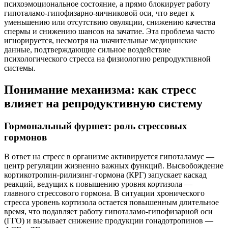
психоэмоциональное состояние, а прямо блокирует работу
гипоталамо-гипофизарно-яичниковой оси, что ведет к
уменьшению или отсутствию овуляции, снижению качества
спермы и снижению шансов на зачатие. Эта проблема часто
игнорируется, несмотря на значительные медицинские
данные, подтверждающие сильное воздействие
психологического стресса на физиологию репродуктивной
системы.
Понимание механизма: как стресс
влияет на репродуктивную систему
Гормональный фуршет: роль стрессовых
гормонов
В ответ на стресс в организме активируется гипоталамус —
центр регуляции жизненно важных функций. Высвобождение
кортикотропин-рилизинг-гормона (КРГ) запускает каскад
реакций, ведущих к повышению уровня кортизола —
главного стрессового гормона. В ситуации хронического
стресса уровень кортизола остается повышенным длительное
время, что подавляет работу гипоталамо-гипофизарной оси
(ГГO) и вызывает снижение продукции гонадотропинов —