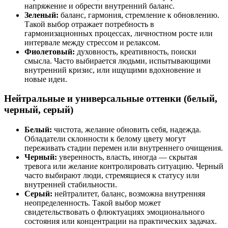
напряжение и обрести внутренний баланс.
Зеленый:
баланс, гармония, стремление к обновлению.
Такой выбор отражает потребность в
гармонизационных процессах, личностном росте или
интервале между стрессом и релаксом.
Фиолетовый:
духовность, креативность, поиски
смысла. Часто выбирается людьми, испытывающими
внутренний кризис, или ищущими вдохновение и
новые идеи.
Нейтральные и универсальные оттенки (белый,
черный, серый)
Белый:
чистота, желание обновить себя, надежда.
Обладатели склонности к белому цвету могут
переживать стадии перемен или внутреннего очищения.
Черный:
уверенность, власть, иногда — скрытая
тревога или желание контролировать ситуацию. Черный
часто выбирают люди, стремящиеся к статусу или
внутренней стабильности.
Серый:
нейтралитет, баланс, возможна внутренняя
неопределенность. Такой выбор может
свидетельствовать о флюктуациях эмоционального
состояния или концентрации на практических задачах.