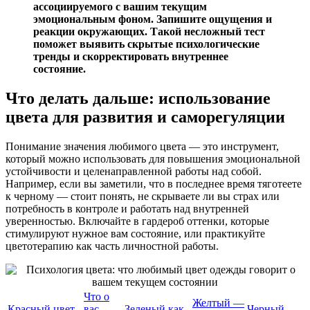
ассоциируемого с вашим текущим
эмоциональным фоном. Запишите ощущения и
реакции окружающих. Такой несложный тест
поможет выявить скрытые психологические
тренды и скорректировать внутреннее
состояние.
Что делать дальше: использование
цвета для развития и саморегуляции
Понимание значения любимого цвета — это инструмент,
который можно использовать для повышения эмоциональной
устойчивости и целенаправленной работы над собой.
Например, если вы заметили, что в последнее время тяготеете
к черному — стоит понять, не скрываете ли вы страх или
потребность в контроле и работать над внутренней
уверенностью. Включайте в гардероб оттенки, которые
стимулируют нужное вам состояние, или практикуйте
цветотерапию как часть личностной работы.
Что о
Желтый —
Красный цвет
вас
Зеленый как
Черный