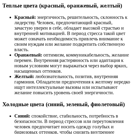
Теплые цвета (красный, оранжевый, желтый)
Красный:
энергичность, решительность, склонность к
лидерству. Человек, предпочитающий красный,
зачастую уверен в себе, обладает высокой страстью и
внутренней мотивацией. В период стресса такой цвет
может означать необходимость привлечь внимание к
своим нуждам или желание подкрепить собственную
власть.
Оранжевый:
оптимизм, коммуникабельность, желание
перемен. Внутренняя растерянность или адаптация к
новым условиям могут выражаться через выбор ярких,
насыщенных оттенков.
Желтый:
любознательность, позитив, внутренняя
гармония. Обладатели предпочтения к желтому нередко
ищут интеллектуальные вызовы или испытывают
желание повысить уровень своей энергичности.
Холодные цвета (синий, зеленый, фиолетовый)
Синий:
спокойствие, стабильность, потребность в
безопасности. В период стрессов или переутомления
человек предпочитает носить одежду голубых и
бирюзовых оттенков, чтобы снизить внутреннее