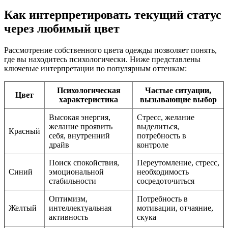
Как интерпретировать текущий статус
через любимый цвет
Рассмотрение собственного цвета одежды позволяет понять,
где вы находитесь психологически. Ниже представлены
ключевые интерпретации по популярным оттенкам:
Психологическая
Частые ситуации,
Цвет
характеристика
вызывающие выбор
Высокая энергия,
Стресс, желание
желание проявить
выделиться,
Красный
себя, внутренний
потребность в
драйв
контроле
Поиск спокойствия,
Переутомление, стресс,
Синий
эмоциональной
необходимость
стабильности
сосредоточиться
Оптимизм,
Потребность в
Желтый
интеллектуальная
мотивации, отчаяние,
активность
скука