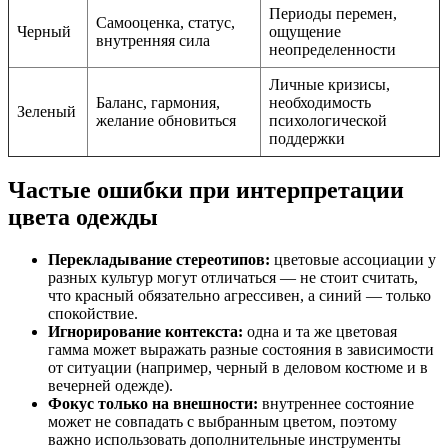
Периоды перемен,
Самооценка, статус,
Черный
ощущение
внутренняя сила
неопределенности
Личные кризисы,
Баланс, гармония,
необходимость
Зеленый
желание обновиться
психологической
поддержки
Частые ошибки при интерпретации
цвета одежды
Перекладывание стереотипов:
цветовые ассоциации у
разных культур могут отличаться — не стоит считать,
что красный обязательно агрессивен, а синий — только
спокойствие.
Игнорирование контекста:
одна и та же цветовая
гамма может выражать разные состояния в зависимости
от ситуации (например, черный в деловом костюме и в
вечерней одежде).
Фокус только на внешности:
внутреннее состояние
может не совпадать с выбранным цветом, поэтому
важно использовать дополнительные инструменты