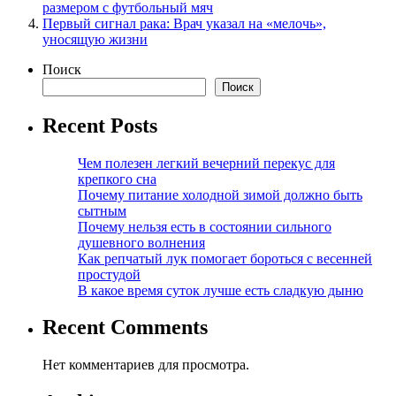
размером с футбольный мяч
Первый сигнал рака: Врач указал на «мелочь»,
уносящую жизни
Поиск
Поиск
Recent Posts
Чем полезен легкий вечерний перекус для
крепкого сна
Почему питание холодной зимой должно быть
сытным
Почему нельзя есть в состоянии сильного
душевного волнения
Как репчатый лук помогает бороться с весенней
простудой
В какое время суток лучше есть сладкую дыню
Recent Comments
Нет комментариев для просмотра.