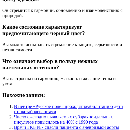
Он стремится к гармонии, обновлению и взаимодействию с
природой.
Какое состояние характеризует
предпочитающего черный цвет?
Вы можете испытывать стремление к защите, серьезности и
независимости.
Что означает выбор в пользу нежных
пастельных оттенков?
Вы настроены на гармонию, мягкость и желание тепла и
уюта.
Похожие записи:
В центре «Русское поле» проходят реабилитацию дети
с онкозаболеваниями
Число ежегодно выявляемых субарахноидальных
инсультов повысилось на 40% с 1990 года
Врачи ГКБ №7 спасли пациента с аневризмой аорты