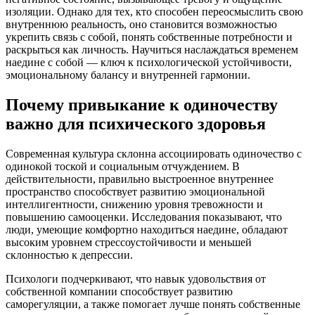
изоляции. Однако для тех, кто способен переосмыслить свою
внутреннюю реальность, оно становится возможностью
укрепить связь с собой, понять собственные потребности и
раскрыться как личность. Научиться наслаждаться временем
наедине с собой — ключ к психологической устойчивости,
эмоциональному балансу и внутренней гармонии.
Почему привыкание к одиночеству
важно для психического здоровья
Современная культура склонна ассоциировать одиночество с
одинокой тоской и социальным отчуждением. В
действительности, правильно выстроенное внутреннее
пространство способствует развитию эмоциональной
интеллигентности, снижению уровня тревожности и
повышению самооценки. Исследования показывают, что
люди, умеющие комфортно находиться наедине, обладают
высоким уровнем стрессоустойчивости и меньшей
склонностью к депрессии.
Психологи подчеркивают, что навык удовольствия от
собственной компании способствует развитию
саморегуляции, а также помогает лучше понять собственные