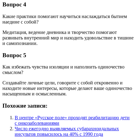
Вопрос 4
Какие практики помогают научиться наслаждаться бытием
наедине с собой?
Медитация, ведение дневника и творчество помогают
развивать внутренний мир и находить удовольствие в тишине
и самопознании.
Вопрос 5
Как избежать чувства изоляции и наполнить одиночество
смыслом?
Создавайте личные цели, говорите с собой откровенно и
находите новые интересы, которые делают ваше одиночество
насыщенным и осмысленным.
Похожие записи:
В центре «Русское поле» проходят реабилитацию дети
с онкозаболеваниями
Число ежегодно выявляемых субарахноидальных
инсультов повысилось на 40% с 1990 года