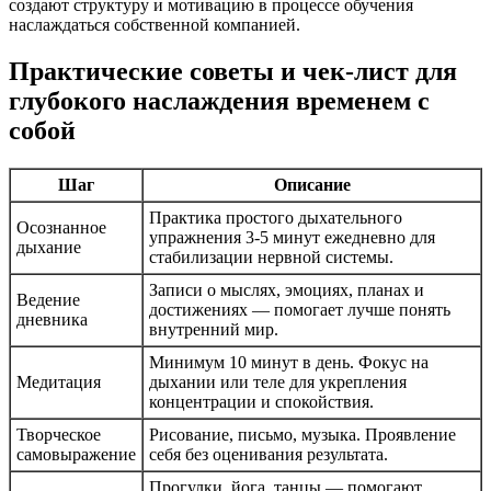
создают структуру и мотивацию в процессе обучения
наслаждаться собственной компанией.
Практические советы и чек-лист для
глубокого наслаждения временем с
собой
Шаг
Описание
Практика простого дыхательного
Осознанное
упражнения 3-5 минут ежедневно для
дыхание
стабилизации нервной системы.
Записи о мыслях, эмоциях, планах и
Ведение
достижениях — помогает лучше понять
дневника
внутренний мир.
Минимум 10 минут в день. Фокус на
Медитация
дыхании или теле для укрепления
концентрации и спокойствия.
Творческое
Рисование, письмо, музыка. Проявление
самовыражение
себя без оценивания результата.
Прогулки, йога, танцы — помогают