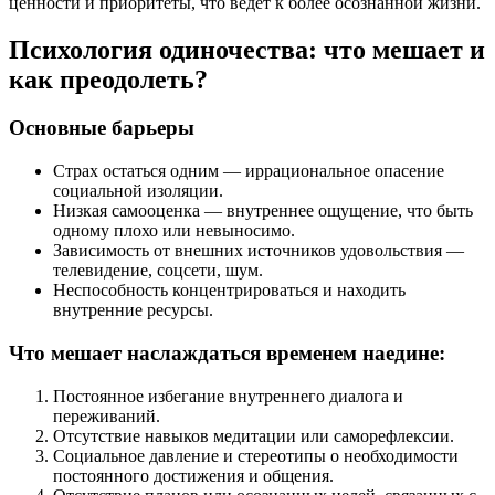
ценности и приоритеты, что ведет к более осознанной жизни.
Психология одиночества: что мешает и
как преодолеть?
Основные барьеры
Страх остаться одним — иррациональное опасение
социальной изоляции.
Низкая самооценка — внутреннее ощущение, что быть
одному плохо или невыносимо.
Зависимость от внешних источников удовольствия —
телевидение, соцсети, шум.
Неспособность концентрироваться и находить
внутренние ресурсы.
Что мешает наслаждаться временем наедине:
Постоянное избегание внутреннего диалога и
переживаний.
Отсутствие навыков медитации или саморефлексии.
Социальное давление и стереотипы о необходимости
постоянного достижения и общения.