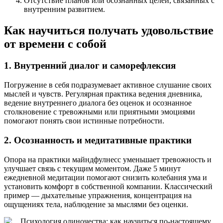
Отсутствие планов или осознанных целей, связанных с
внутренним развитием.
Как научиться получать удовольствие
от времени с собой
1. Внутренний диалог и саморефлексия
Погружение в себя подразумевает активное слушание своих
мыслей и чувств. Регулярная практика ведения дневника,
ведение внутреннего диалога без оценок и осознанное
столкновение с тревожными или приятными эмоциями
помогают понять свои истинные потребности.
2. Осознанность и медитативные практики
Опора на практики майндфулнесс уменьшает тревожность и
улучшает связь с текущим моментом. Даже 5 минут
ежедневной медитации помогают снизить колебания ума и
установить комфорт в собственной компании. Классический
пример — дыхательные упражнения, концентрация на
ощущениях тела, наблюдение за мыслями без оценки.