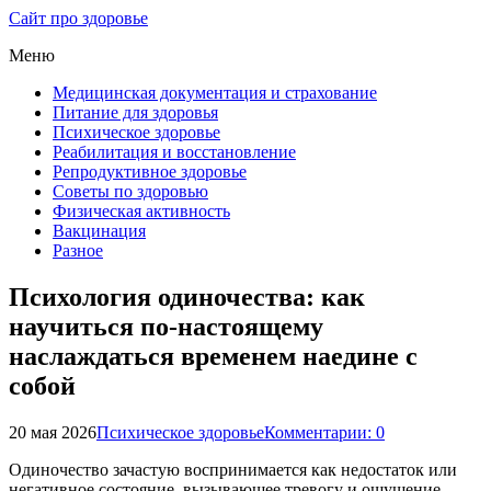
Сайт про здоровье
Меню
Медицинская документация и страхование
Питание для здоровья
Психическое здоровье
Реабилитация и восстановление
Репродуктивное здоровье
Советы по здоровью
Физическая активность
Вакцинация
Разное
Психология одиночества: как
научиться по-настоящему
наслаждаться временем наедине с
собой
20 мая 2026
Психическое здоровье
Комментарии: 0
Одиночество зачастую воспринимается как недостаток или
негативное состояние, вызывающее тревогу и ощущение