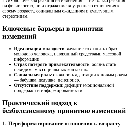
Психологическая реакция на изменения — не только реакция
на физиологию, но и отражение внутреннего отношения к
своему возрасту, социальным ожиданиям и культурным
стереотипам.
Ключевые барьеры в принятии
изменений
Идеализация молодости
: желание сохранить образ
молодого человека, навязанный средствами массовой
информации.
Страх потерять привлекательность
: боязнь стать
невидимым в социальных контактах.
Социальная роль
: сложность адаптации к новым ролям
— бабушка, дедушка, пенсионер.
Отсутствие поддержки
: дефицит эмоциональной
поддержки и информированности.
Практический подход к
безболезненному принятию изменений
1. Переформатирование отношения к возрасту