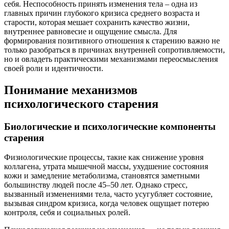
себя. Неспособность принять изменения тела – одна из
главных причин глубокого кризиса среднего возраста и
старости, которая мешает сохранить качество жизни,
внутреннее равновесие и ощущение смысла. Для
формирования позитивного отношения к старению важно не
только разобраться в причинах внутренней сопротивляемости,
но и овладеть практическими механизмами переосмысления
своей роли и идентичности.
Понимание механизмов
психологического старения
Биологические и психологические компоненты
старения
Физиологические процессы, такие как снижение уровня
коллагена, утрата мышечной массы, ухудшение состояния
кожи и замедление метаболизма, становятся заметными
большинству людей после 45–50 лет. Однако стресс,
вызванный изменениями тела, часто усугубляет состояние,
вызывая синдром кризиса, когда человек ощущает потерю
контроля, себя и социальных ролей.