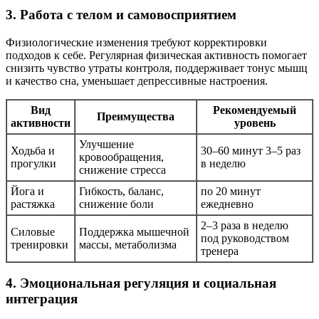
3. Работа с телом и самовосприятием
Физиологические изменения требуют корректировки
подходов к себе. Регулярная физическая активность помогает
снизить чувство утраты контроля, поддерживает тонус мышц
и качество сна, уменьшает депрессивные настроения.
Вид
Рекомендуемый
Преимущества
активности
уровень
Улучшение
Ходьба и
30–60 минут 3–5 раз
кровообращения,
прогулки
в неделю
снижение стресса
Йога и
Гибкость, баланс,
по 20 минут
растяжка
снижение боли
ежедневно
2–3 раза в неделю
Силовые
Поддержка мышечной
под руководством
тренировки
массы, метаболизма
тренера
4. Эмоциональная регуляция и социальная
интеграция