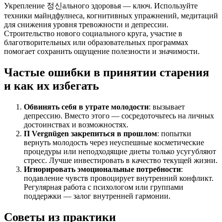
Укрепление 정신ального здоровья — ключ. Используйте
техники майндфулнеса, когнитивных упражнений, медитаций
для снижения уровня тревожности и депрессии.
Строительство нового социального круга, участие в
благотворительных или образовательных программах
помогает сохранить ощущение полезности и значимости.
Частые ошибки в принятии старения
и как их избегать
Обвинять себя в утрате молодости
: вызывает
депрессию. Вместо этого — сосредоточьтесь на личных
достоинствах и возможностях.
П Vergnügen закрепиться в прошлом
: попытки
вернуть молодость через неуспешные косметические
процедуры или неподходящие диеты только усугубляют
стресс. Лучше инвестировать в качество текущей жизни.
Игнорировать эмоциональные потребности
:
подавление чувств провоцирует внутренний конфликт.
Регулярная работа с психологом или группами
поддержки — залог внутренней гармонии.
Советы из практики