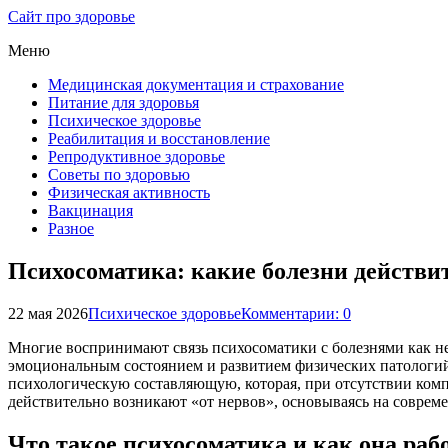
Сайт про здоровье
Меню
Медицинская документация и страхование
Питание для здоровья
Психическое здоровье
Реабилитация и восстановление
Репродуктивное здоровье
Советы по здоровью
Физическая активность
Вакцинация
Разное
Психосоматика: какие болезни действи
22 мая 2026
Психическое здоровье
Комментарии: 0
Многие воспринимают связь психосоматики с болезнями как н
эмоциональным состоянием и развитием физических патологий
психологическую составляющую, которая, при отсутствии компл
действительно возникают «от нервов», основываясь на соврем
Что такое психосоматика и как она раб