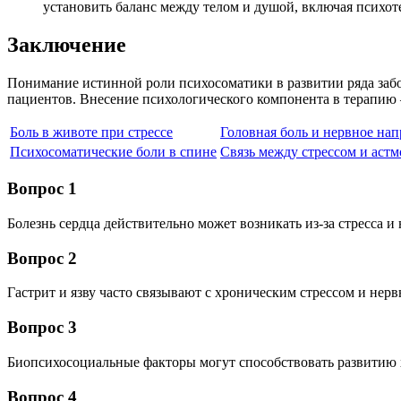
установить баланс между телом и душой, включая психо
Заключение
Понимание истинной роли психосоматики в развитии ряда забо
пациентов. Внесение психологического компонента в терапию
Боль в животе при стрессе
Головная боль и нервное на
Психосоматические боли в спине
Связь между стрессом и аст
Вопрос 1
Болезнь сердца действительно может возникать из-за стресса и
Вопрос 2
Гастрит и язву часто связывают с хроническим стрессом и не
Вопрос 3
Биопсихосоциальные факторы могут способствовать развитию 
Вопрос 4