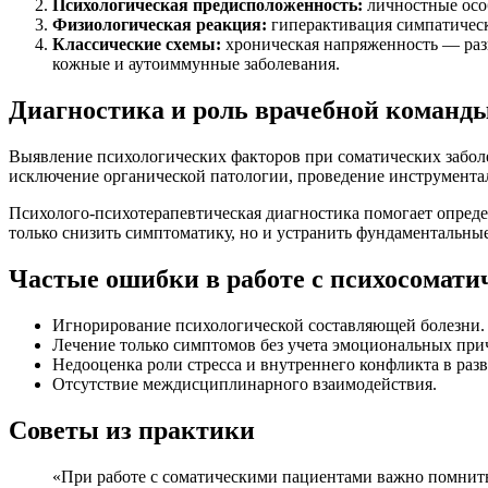
Психологическая предисположенность:
личностные осо
Физиологическая реакция:
гиперактивация симпатическ
Классические схемы:
хроническая напряженность — раз
кожные и аутоиммунные заболевания.
Диагностика и роль врачебной команд
Выявление психологических факторов при соматических заболе
исключение органической патологии, проведение инструмента
Психолого-психотерапевтическая диагностика помогает опреде
только снизить симптоматику, но и устранить фундаментальны
Частые ошибки в работе с психосомат
Игнорирование психологической составляющей болезни.
Лечение только симптомов без учета эмоциональных при
Недооценка роли стресса и внутреннего конфликта в раз
Отсутствие междисциплинарного взаимодействия.
Советы из практики
«При работе с соматическими пациентами важно помнить