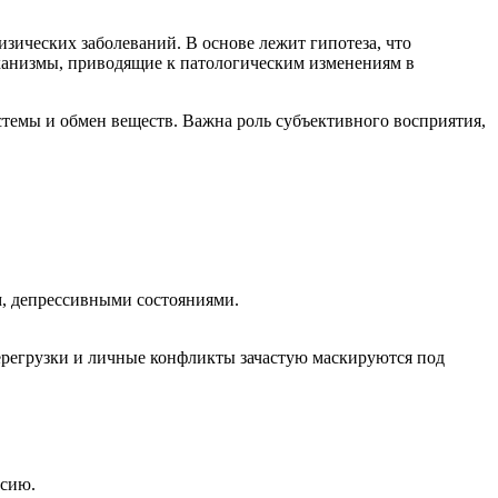
зических заболеваний. В основе лежит гипотеза, что
ханизмы, приводящие к патологическим изменениям в
темы и обмен веществ. Важна роль субъективного восприятия,
м, депрессивными состояниями.
перегрузки и личные конфликты зачастую маскируются под
ссию.