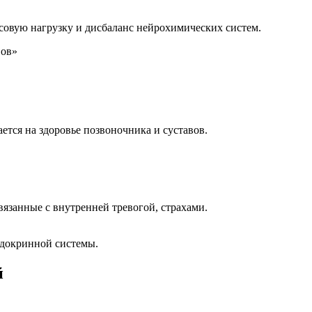
ссовую нагрузку и дисбаланс нейрохимических систем.
тся на здоровье позвоночника и суставов.
язанные с внутренней тревогой, страхами.
эндокринной системы.
й