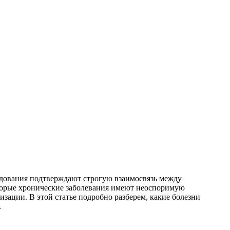
едования подтверждают строгую взаимосвязь между
оторые хронические заболевания имеют неоспоримую
зации. В этой статье подробно разберем, какие болезни
.