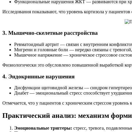
Функциональные нарушения ЖКТ — развиваются при хр
Исследования показывают, что уровень кортизола у пациентов 
3. Мышечно-скелетные расстройства
Ревматоидный артрит — связан с внутренним конфликтом
Мигрени и головные боли — нередко связаны с тревого
Мышечное напряжение — хроническое стрессовое состояни
Физиологически это обусловлено повышенной выработкой кор
4. Эндокринные нарушения
Дисфункции щитовидной железы — синдром гипертиреоза 
Диабет — эмоциональный стресс способствует ухудшени
Отмечается, что у пациентов с хроническим стрессом уровень 
Практический анализ: механизм форми
Эмоциональные триггеры:
стресс, тревога, подавленны