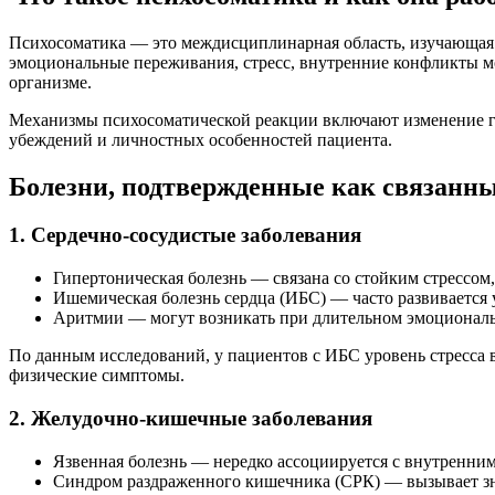
Психосоматика — это междисциплинарная область, изучающая в
эмоциональные переживания, стресс, внутренние конфликты м
организме.
Механизмы психосоматической реакции включают изменение го
убеждений и личностных особенностей пациента.
Болезни, подтвержденные как связанн
1. Сердечно-сосудистые заболевания
Гипертоническая болезнь — связана со стойким стрессо
Ишемическая болезнь сердца (ИБС) — часто развивается
Аритмии — могут возникать при длительном эмоционал
По данным исследований, у пациентов с ИБС уровень стресса 
физические симптомы.
2. Желудочно-кишечные заболевания
Язвенная болезнь — нередко ассоциируется с внутренним
Синдром раздраженного кишечника (СРК) — вызывает зна