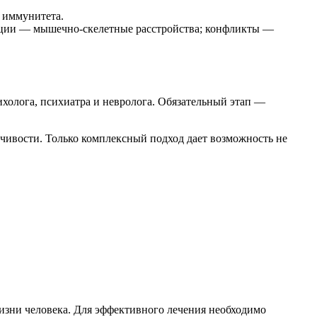
 иммунитета.
оции — мышечно-скелетные расстройства; конфликты —
холога, психиатра и невролога. Обязательный этап —
чивости. Только комплексный подход дает возможность не
изни человека. Для эффективного лечения необходимо