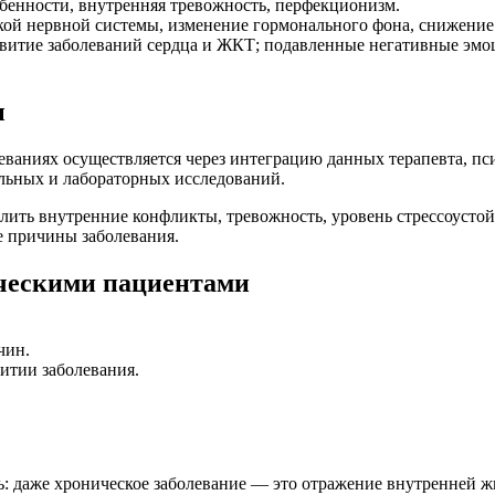
бенности, внутренняя тревожность, перфекционизм.
ой нервной системы, изменение гормонального фона, снижение
витие заболеваний сердца и ЖКТ; подавленные негативные эм
ы
ваниях осуществляется через интеграцию данных терапевта, пси
льных и лабораторных исследований.
лить внутренние конфликты, тревожность, уровень стрессоустой
е причины заболевания.
ическими пациентами
чин.
витии заболевания.
: даже хроническое заболевание — это отражение внутренней ж