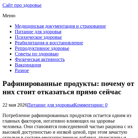
Сайт про здоровье
Меню
Медицинская документация и страхование
Питание для здоровья
Психическое здоровье
Реабилитация и восстановление
Репродуктивное здоровье
Советы по здоровью
Физическая активность
Вакцинация
Разное
Рафинированные продукты: почему от
них стоит отказаться прямо сейчас
22 мая 2026
Питание для здоровья
Комментарии: 0
Потребление рафинированных продуктов остается одним из
главных факторов, негативно влияющих на здоровье
человека. Они становятся повседневной частью рациона с их
высокой доступностью и низкой ценой, при этом зачастую
скрывая в составе многочисленные добавки, трансжиры и