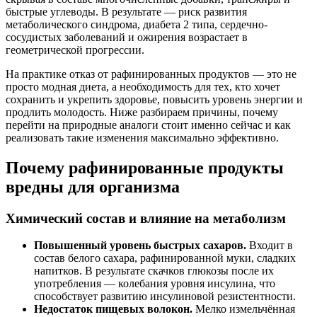
быстрые углеводы. В результате — риск развития
метаболического синдрома, диабета 2 типа, сердечно-
сосудистых заболеваний и ожирения возрастает в
геометрической прогрессии.
На практике отказ от рафинированных продуктов — это не
просто модная диета, а необходимость для тех, кто хочет
сохранить и укрепить здоровье, повысить уровень энергии и
продлить молодость. Ниже разбираем причины, почему
перейти на природные аналоги стоит именно сейчас и как
реализовать такие изменения максимально эффективно.
Почему рафинированные продукты
вредны для организма
Химический состав и влияние на метаболизм
Повышенный уровень быстрых сахаров.
Входит в
состав белого сахара, рафинированной муки, сладких
напитков. В результате скачков глюкозы после их
употребления — колебания уровня инсулина, что
способствует развитию инсулиновой резистентности.
Недостаток пищевых волокон.
Мелко измельчённая