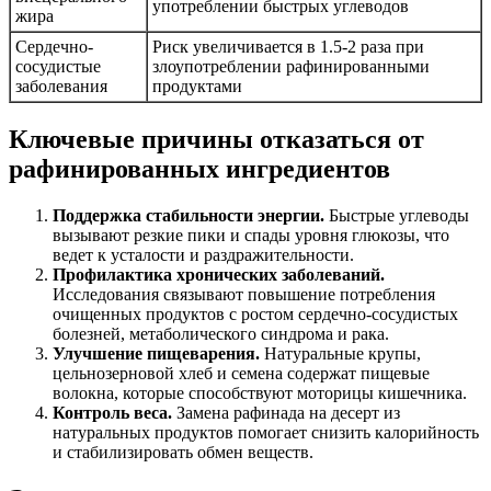
употреблении быстрых углеводов
жира
Сердечно-
Риск увеличивается в 1.5-2 раза при
сосудистые
злоупотреблении рафинированными
заболевания
продуктами
Ключевые причины отказаться от
рафинированных ингредиентов
Поддержка стабильности энергии.
Быстрые углеводы
вызывают резкие пики и спады уровня глюкозы, что
ведет к усталости и раздражительности.
Профилактика хронических заболеваний.
Исследования связывают повышение потребления
очищенных продуктов с ростом сердечно-сосудистых
болезней, метаболического синдрома и рака.
Улучшение пищеварения.
Натуральные крупы,
цельнозерновой хлеб и семена содержат пищевые
волокна, которые способствуют моторицы кишечника.
Контроль веса.
Замена рафинада на десерт из
натуральных продуктов помогает снизить калорийность
и стабилизировать обмен веществ.