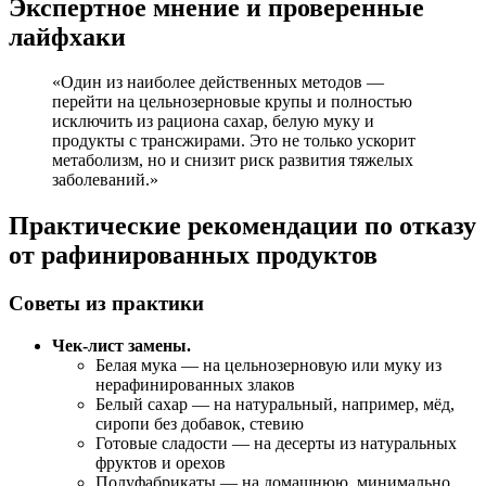
Экспертное мнение и проверенные
лайфхаки
«Один из наиболее действенных методов —
перейти на цельнозерновые крупы и полностью
исключить из рациона сахар, белую муку и
продукты с трансжирами. Это не только ускорит
метаболизм, но и снизит риск развития тяжелых
заболеваний.»
Практические рекомендации по отказу
от рафинированных продуктов
Советы из практики
Чек-лист замены.
Белая мука — на цельнозерновую или муку из
нерафинированных злаков
Белый сахар — на натуральный, например, мёд,
сиропи без добавок, стевию
Готовые сладости — на десерты из натуральных
фруктов и орехов
Полуфабрикаты — на домашнюю, минимально