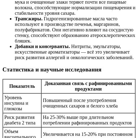
мука и очищенные злаки теряют почти все пищевые
волокна, способствующие нормализации пищеварения и
стабильности уровня сахара.
Трансжиры.
Гидрогенизированные масла часто
используют в производстве печенья, маргаринов,
полуфабрикатов. Они негативно влияют на сосудистую
стенку, способствуют образованию атеросклеротических
бляшек.
Добавки и консерванты.
Нитриты, эмульгаторы,
искусственные ароматизаторы — всё это увеличивает
риск развития аллергий и онкологических заболеваний.
Статистика и научные исследования
Доказанная связь с рафинированными
Показатель
продуктами
Уровень
Повышенный после употребления
инсулина и
очищенных сахаров и белого хлеба
глюкозы
Риск развития
На 25-30% выше при длительном
диабета 2 типа
потреблении рафинированных продуктов
Объем
Увеличивается на 15-20% при постоянном
висцерального