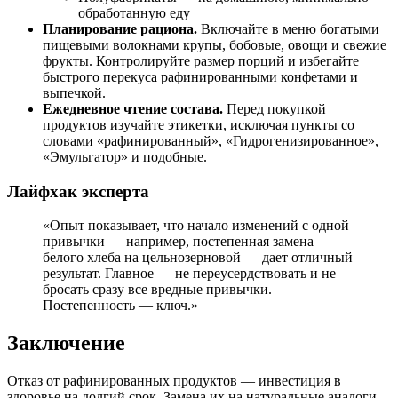
обработанную еду
Планирование рациона.
Включайте в меню богатыми
пищевыми волокнами крупы, бобовые, овощи и свежие
фрукты. Контролируйте размер порций и избегайте
быстрого перекуса рафинированными конфетами и
выпечкой.
Ежедневное чтение состава.
Перед покупкой
продуктов изучайте этикетки, исключая пункты со
словами «рафинированный», «Гидрогенизированное»,
«Эмульгатор» и подобные.
Лайфхак эксперта
«Опыт показывает, что начало изменений с одной
привычки — например, постепенная замена
белого хлеба на цельнозерновой — дает отличный
результат. Главное — не переусердствовать и не
бросать сразу все вредные привычки.
Постепенность — ключ.»
Заключение
Отказ от рафинированных продуктов — инвестиция в
здоровье на долгий срок. Замена их на натуральные аналоги