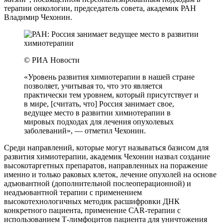
терапии онкологии, председатель совета, академик РАН
Владимир Чехонин.
© РИА Новости
«Уровень развития химиотерапии в нашей стране
позволяет, учитывая то, что это является
практически тем уровнем, который присутствует и
в мире, [считать, что] Россия занимает свое,
ведущее место в развитии химиотерапии в
мировых подходах для лечения опухолевых
заболеваний», — отметил Чехонин.
Среди направлений, которые могут называться базисом для
развития химиотерапии, академик Чехонин назвал создание
высокотаргетных препаратов, направленных на поражение
именно и только раковых клеток, лечение опухолей на основе
адъювантной (дополнительной послеоперационной) и
неадъювантной терапии с применением
высокотехнологичных методик расшифровки ДНК
конкретного пациента, применение САR-терапии с
использованием Т-лимфоцитов пациента для уничтожения