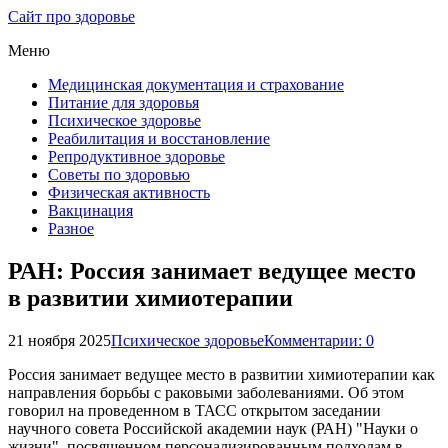
Сайт про здоровье
Меню
Медицинская документация и страхование
Питание для здоровья
Психическое здоровье
Реабилитация и восстановление
Репродуктивное здоровье
Советы по здоровью
Физическая активность
Вакцинация
Разное
РАН: Россия занимает ведущее место
в развитии химиотерапии
21 ноября 2025
Психическое здоровье
Комментарии: 0
Россия занимает ведущее место в развитии химиотерапии как
направления борьбы с раковыми заболеваниями. Об этом
говорил на проведенном в ТАСС открытом заседании
научного совета Российской академии наук (РАН) "Науки о
жизни", посвященном персонализированным подходам в