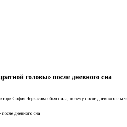
дратной головы» после дневного сна
ктор» София Черкасова объяснила, почему после дневного сна ч