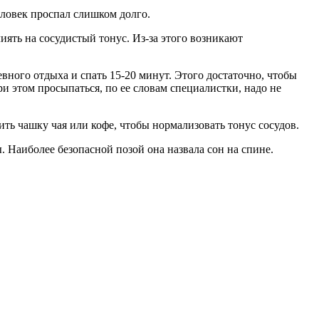
еловек проспал слишком долго.
иять на сосудистый тонус. Из-за этого возникают
ного отдыха и спать 15-20 минут. Этого достаточно, чтобы
ри этом просыпаться, по ее словам специалистки, надо не
ть чашку чая или кофе, чтобы нормализовать тонус сосудов.
. Наиболее безопасной позой она назвала сон на спине.