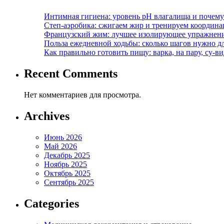
Интимная гигиена: уровень pH влагалища и почем
Степ-аэробика: сжигаем жир и тренируем координ
Французский жим: лучшее изолирующее упражнени
Польза ежедневной ходьбы: сколько шагов нужно дл
Как правильно готовить пищу: варка, на пару, су-
Recent Comments
Нет комментариев для просмотра.
Archives
Июнь 2026
Май 2026
Декабрь 2025
Ноябрь 2025
Октябрь 2025
Сентябрь 2025
Categories