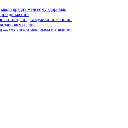
у мыло вредит женскому здоровью
ацию движений
е на трицепс для мужчин и женщин
я здоровья сердца
вид — сохраняем максимум витаминов