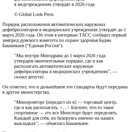
© Global Look Press
Порядок расположения автоматических наружных
дефибрилляторов в медицинских учреждениях утвердят до 1
марта 2026 года. Об этом в интервью ТАСС сообщил первый
зампред думского комитета по охране здоровья Бадма
Башанкаев ("Единая Россия").
"Мы внутри Минздрава до 1 марта 2026 года
утвердим окончательные порядки, где и как
располагать автоматические наружные
дефибрилляторы в медицинских учреждениях", —
сказал депутат.
Он отметил, что в дальнейшем эти стандарты будут переданы
в другие министерства.
"Минпромторг [передаст их в] — торговый центр,
где и как располагать. <…> Боулинг, что-то такое
спортивное — это все Минспорт будет определять.
Каждый для себя, но базируясь именно на наших
выкладках", — объяснил Башанкаев.