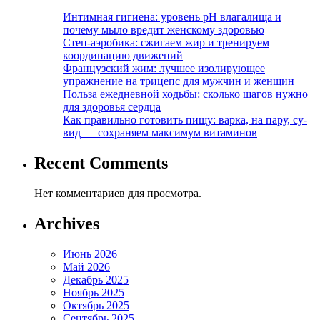
Интимная гигиена: уровень pH влагалища и
почему мыло вредит женскому здоровью
Степ-аэробика: сжигаем жир и тренируем
координацию движений
Французский жим: лучшее изолирующее
упражнение на трицепс для мужчин и женщин
Польза ежедневной ходьбы: сколько шагов нужно
для здоровья сердца
Как правильно готовить пищу: варка, на пару, су-
вид — сохраняем максимум витаминов
Recent Comments
Нет комментариев для просмотра.
Archives
Июнь 2026
Май 2026
Декабрь 2025
Ноябрь 2025
Октябрь 2025
Сентябрь 2025