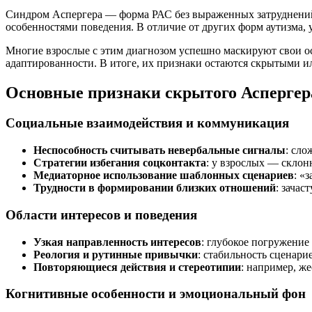
Синдром Аспергера — форма РАС без выраженных затруднений 
особенностями поведения. В отличие от других форм аутизма,
Многие взрослые с этим диагнозом успешно маскируют свои о
адаптированности. В итоге, их признаки остаются скрытыми 
Основные признаки скрытого Аспергер
Социальные взаимодействия и коммуникация
Неспособность считывать невербальные сигналы
: сло
Стратегии избегания соцконтакта
: у взрослых — склон
Медиаторное использование шаблонных сценариев
: «
Трудности в формировании близких отношений
: зачас
Области интересов и поведения
Узкая направленность интересов
: глубокое погружение
Реология и рутинные привычки
: стабильность сценари
Повторяющиеся действия и стереотипии
: например, ж
Когнитивные особенности и эмоциональный фон