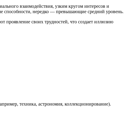
ального взаимодействия, узким кругом интересов и
ные способности, нередко — превышающие средний уровень.
т проявление своих трудностей, что создает иллюзию
апример, техника, астрономия, коллекционирование).