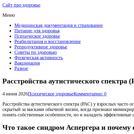
Сайт про здоровье
Меню
Медицинская документация и страхование
Питание для здоровья
Психическое здоровье
Реабилитация и восстановление
Репродуктивное здоровье
Советы по здоровью
Физическая активность
Вакцинация
Разное
Расстройства аутистического спектра (
4 июня 2026
Психическое здоровье
Комментарии: 0
Расстройства аутистического спектра (РАС) у взрослых част
скрытый за масками обычной жизни, когда признаки мимикриру
понять собственные особенности, но и наладить эффективные 
Что такое синдром Аспергера и почему 