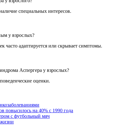
а у взрослого?
 наличие специальных интересов.
ным у взрослых?
ек часто адаптируется или скрывает симптомы.
синдрома Аспергера у взрослых?
 поведенческие оценки.
онкозаболеваниями
в повысилось на 40% с 1990 года
ером с футбольный мяч
 жизни