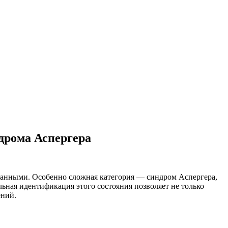
ндрома Аспергера
ованными. Особенно сложная категория — синдром Аспергера,
ьная идентификация этого состояния позволяет не только
ений.