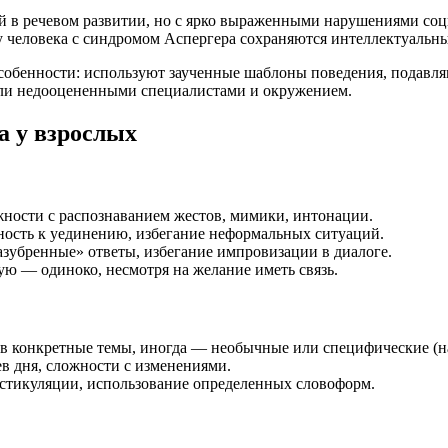
в речевом развитии, но с ярко выраженными нарушениями соци
 у человека с синдромом Аспергера сохраняются интеллектуаль
собенности: используют заученные шаблоны поведения, подавляю
или недооцененными специалистами и окружением.
а у взрослых
жности с распознаванием жестов, мимики, интонации.
ность к уединению, избегание неформальных ситуаций.
зазубренные» ответы, избегание импровизации в диалоге.
тую — одиноко, несмотря на желание иметь связь.
 в конкретные темы, иногда — необычные или специфические (н
ев дня, сложности с изменениями.
естикуляции, использование определенных словоформ.