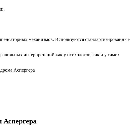
ии.
компенсаторных механизмов. Используются стандартизированные
равильных интерпретаций как у психологов, так и у самих
м Аспергера