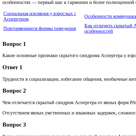
особенностях — первый шаг к гармонии и более полноценной 
Социальная изоляция у взрослых с
Особенности коммуник
Аспергером
Как отличить скрытый
Повторяющиеся формы поведения
особенностей
Вопрос 1
Какие основные признаки скрытого синдрома Аспергера у взр
Ответ 1
Трудности в социализации, избегание общения, необычные инт
Вопрос 2
Чем отличается скрытый синдром Аспергера от явных форм Р
Отсутствием явных умственных и языковых задержек, сложнос
Вопрос 3