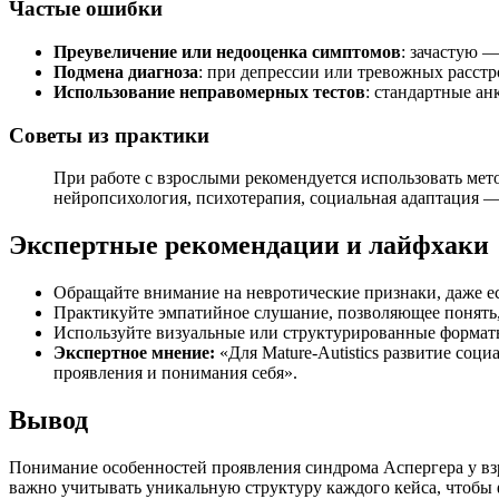
Частые ошибки
Преувеличение или недооценка симптомов
: зачастую 
Подмена диагноза
: при депрессии или тревожных расстр
Использование неправомерных тестов
: стандартные ан
Советы из практики
При работе с взрослыми рекомендуется использовать м
нейропсихология, психотерапия, социальная адаптация —
Экспертные рекомендации и лайфхаки
Обращайте внимание на невротические признаки, даже е
Практикуйте эмпатийное слушание, позволяющее понять, 
Используйте визуальные или структурированные формат
Экспертное мнение:
«Для Mature-Autistics развитие соц
проявления и понимания себя».
Вывод
Понимание особенностей проявления синдрома Аспергера у вз
важно учитывать уникальную структуру каждого кейса, чтобы 