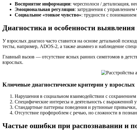
Восприятие информации
: чересполоси / детализация, 
Эмоциональная регуляция
: затруднения с управление
Социальное «тонкое чувство»
: трудности с пониманием
Диагностика и особенности выявления 
У взрослых диагноз часто ставится на основе детальной псих
тесты, например, ADOS-2, а также анамнез и наблюдение спец
Главный вызов — отсутствие ясных ранних симптомов в детстве
взрослых.
Ключевые диагностические критерии у взрослых
Нарушения в социальном взаимодействии с сохранением
Специфические интересы и деятельность с выраженной у
Стандартные паттерны поведения и рутинные привычки,
Отсутствие профпроблем с речью, но сложности в позна
Частые ошибки при распознавании и по