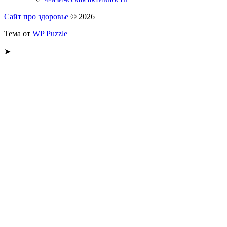
Сайт про здоровье
© 2026
Тема от
WP Puzzle
➤