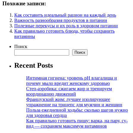
Похожие записи:
Как составить идеальный рацион на каждый день
Важность разнообразия продуктов в питании
Полезные перекусы и их роль в здоровом питании
Как правильно готовить блюда, чтобы сохранить
витамины
Поиск
Поиск
Recent Posts
Интимная гигиена: уровень pH влагалища и
почему мыло вредит женскому здоровью
Степ-аэробика: сжигаем жир и тренируем
координацию движений
Французский жим: лучшее изолирующее
упражнение на трицепс для мужчин и женщин
Польза ежедневной ходьбы: сколько шагов нужно
для здоровья сердца
Как правильно готовить пищу: варка, на пару, су-
вид — сохраняем максимум витаминов