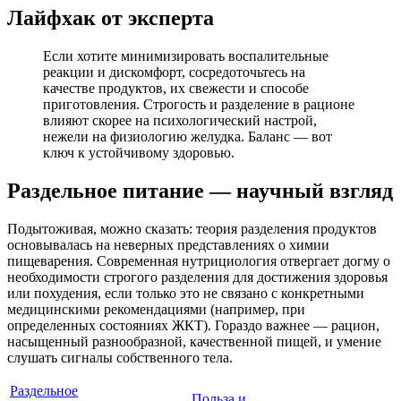
Лайфхак от эксперта
Если хотите минимизировать воспалительные
реакции и дискомфорт, сосредоточьтесь на
качестве продуктов, их свежести и способе
приготовления. Строгость и разделение в рационе
влияют скорее на психологический настрой,
нежели на физиологию желудка. Баланс — вот
ключ к устойчивому здоровью.
Раздельное питание — научный взгляд
Подытоживая, можно сказать: теория разделения продуктов
основывалась на неверных представлениях о химии
пищеварения. Современная нутрициология отвергает догму о
необходимости строгого разделения для достижения здоровья
или похудения, если только это не связано с конкретными
медицинскими рекомендациями (например, при
определенных состояниях ЖКТ). Гораздо важнее — рацион,
насыщенный разнообразной, качественной пищей, и умение
слушать сигналы собственного тела.
Раздельное
Польза и