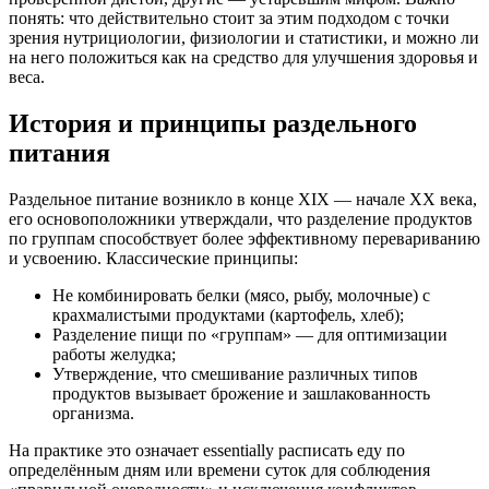
понять: что действительно стоит за этим подходом с точки
зрения нутрициологии, физиологии и статистики, и можно ли
на него положиться как на средство для улучшения здоровья и
веса.
История и принципы раздельного
питания
Раздельное питание возникло в конце XIX — начале XX века,
его основоположники утверждали, что разделение продуктов
по группам способствует более эффективному перевариванию
и усвоению. Классические принципы:
Не комбинировать белки (мясо, рыбу, молочные) с
крахмалистыми продуктами (картофель, хлеб);
Разделение пищи по «группам» — для оптимизации
работы желудка;
Утверждение, что смешивание различных типов
продуктов вызывает брожение и зашлакованность
организма.
На практике это означает essentially расписать еду по
определённым дням или времени суток для соблюдения