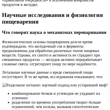
«правильной очередности» и исключения конфликтов
продуктов в желудке.
Научные исследования и физиология
пищеварения
Что говорит наука о механизмах переваривания
Физиологические основы пищеварения долгое время
подтверждали, что желудочный сок и ферменты
предназначены для обработки различных типов пищевых
веществ. Однако, их синтез и активность не страдают при
смешанных продуктах — желудок активно перерабатывает
сложные смеси, сегрегируют пищу по мере надобности.
Летальные научные данные о вреде смешанной пищи
отсутствуют. В то же время, исследования показывают, что:
комбинирование белков и углеводов не ухудшает их
усвоение;
разделение по времени употребления творит больше
ограничений, чем пользы, вызывая гипотетические