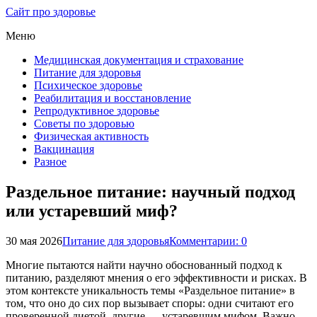
Сайт про здоровье
Меню
Медицинская документация и страхование
Питание для здоровья
Психическое здоровье
Реабилитация и восстановление
Репродуктивное здоровье
Советы по здоровью
Физическая активность
Вакцинация
Разное
Раздельное питание: научный подход
или устаревший миф?
30 мая 2026
Питание для здоровья
Комментарии: 0
Многие пытаются найти научно обоснованный подход к
питанию, разделяют мнения о его эффективности и рисках. В
этом контексте уникальность темы «Раздельное питание» в
том, что оно до сих пор вызывает споры: одни считают его
проверенной диетой, другие — устаревшим мифом. Важно