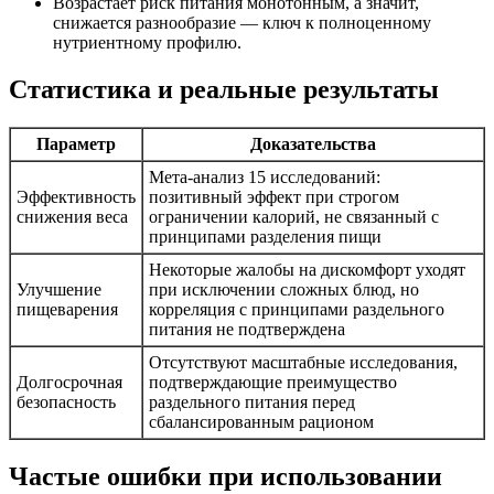
Возрастает риск питания монотонным, а значит,
снижается разнообразие — ключ к полноценному
нутриентному профилю.
Статистика и реальные результаты
Параметр
Доказательства
Мета-анализ 15 исследований:
Эффективность
позитивный эффект при строгом
снижения веса
ограничении калорий, не связанный с
принципами разделения пищи
Некоторые жалобы на дискомфорт уходят
Улучшение
при исключении сложных блюд, но
пищеварения
корреляция с принципами раздельного
питания не подтверждена
Отсутствуют масштабные исследования,
Долгосрочная
подтверждающие преимущество
безопасность
раздельного питания перед
сбалансированным рационом
Частые ошибки при использовании