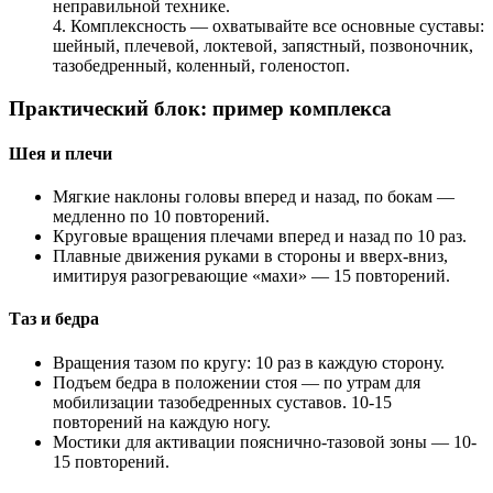
неправильной технике.
4. Комплексность — охватывайте все основные суставы:
шейный, плечевой, локтевой, запястный, позвоночник,
тазобедренный, коленный, голеностоп.
Практический блок: пример комплекса
Шея и плечи
Мягкие наклоны головы вперед и назад, по бокам —
медленно по 10 повторений.
Круговые вращения плечами вперед и назад по 10 раз.
Плавные движения руками в стороны и вверх-вниз,
имитируя разогревающие «махи» — 15 повторений.
Таз и бедра
Вращения тазом по кругу: 10 раз в каждую сторону.
Подъем бедра в положении стоя — по утрам для
мобилизации тазобедренных суставов. 10-15
повторений на каждую ногу.
Мостики для активации пояснично-тазовой зоны — 10-
15 повторений.