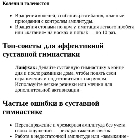
Колени и голеностоп
Вращения коленей, сгибания-разгибания, плавные
приседания с контролем амплитуды.
Вращения стопами по кругу, имитация легкого пробега
или «катания» на носках и пятках — по 10 раз.
Топ-советы для эффективной
суставной гимнастики
Лайфхак:
Делайте суставную гимнастику в конце
дня и после разминки дома, чтобы понять свои
ограничения и подготовиться к нагрузкам.
Используйте легкие резинки или мячики для
дополнительной активизации.
Частые ошибки в суставной
гимнастике
Перенапряжение и чрезмерная амплитуда без учета
своих ощущений — риск растяжения связок.
Работа в недостаточной амплитуде или «замыкание»