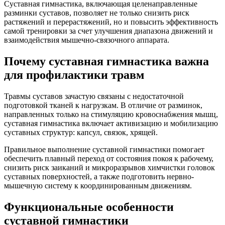
Суставная гимнастика, включающая целенаправленные
разминки суставов, позволяет не только снизить риск
растяжений и перерастяжений, но и повысить эффективность
самой тренировки за счет улучшения диапазона движений и
взаимодействия мышечно-связочного аппарата.
Почему суставная гимнастика важна
для профилактики травм
Травмы суставов зачастую связаны с недостаточной
подготовкой тканей к нагрузкам. В отличие от разминок,
направленных только на стимуляцию кровоснабжения мышц,
суставная гимнастика включает активизацию и мобилизацию
суставных структур: капсул, связок, хрящей.
Правильное выполнение суставной гимнастики помогает
обеспечить плавный переход от состояния покоя к рабочему,
снизить риск заиканий и микроразрывов химчистки головок
суставных поверхностей, а также подготовить нервно-
мышечную систему к координированным движениям.
Функциональные особенности
суставной гимнастики