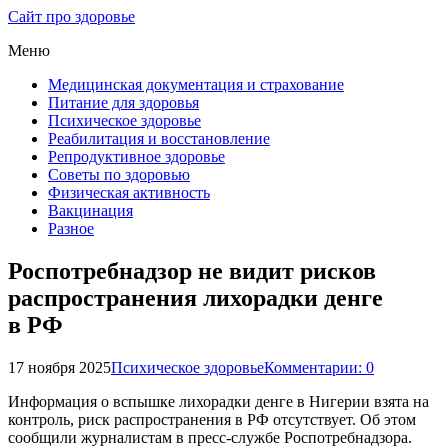
Сайт про здоровье
Меню
Медицинская документация и страхование
Питание для здоровья
Психическое здоровье
Реабилитация и восстановление
Репродуктивное здоровье
Советы по здоровью
Физическая активность
Вакцинация
Разное
Роспотребнадзор не видит рисков
распространения лихорадки денге
в РФ
17 ноября 2025
Психическое здоровье
Комментарии: 0
Информация о вспышке лихорадки денге в Нигерии взята на
контроль, риск распространения в РФ отсутствует. Об этом
сообщили журналистам в пресс-службе Роспотребнадзора.