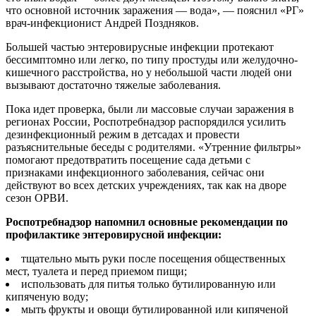
что основной источник заражения — вода», — пояснил «РГ»
врач-инфекционист Андрей Поздняков.
Большей частью энтеровирусные инфекции протекают
бессимптомно или легко, по типу простуды или желудочно-
кишечного расстройства, но у небольшой части людей они
вызывают достаточно тяжелые заболевания.
Пока идет проверка, были ли массовые случаи заражения в
регионах России, Роспотребнадзор распорядился усилить
дезинфекционный режим в детсадах и провести
разъяснительные беседы с родителями. «Утренние фильтры»
помогают предотвратить посещение сада детьми с
признаками инфекционного заболевания, сейчас они
действуют во всех детских учреждениях, так как на дворе
сезон ОРВИ.
Роспотребнадзор напомнил основные рекомендации по
профилактике энтеровирусной инфекции:
тщательно мыть руки после посещения общественных
мест, туалета и перед приемом пищи;
использовать для питья только бутилированную или
кипяченую воду;
мыть фрукты и овощи бутилированной или кипяченой