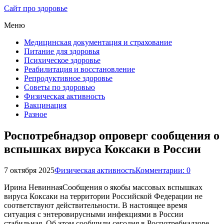
Сайт про здоровье
Меню
Медицинская документация и страхование
Питание для здоровья
Психическое здоровье
Реабилитация и восстановление
Репродуктивное здоровье
Советы по здоровью
Физическая активность
Вакцинация
Разное
Роспотребнадзор опроверг сообщения о
вспышках вируса Коксаки в России
7 октября 2025
Физическая активность
Комментарии: 0
Ирина НевиннаяСообщения о якобы массовых вспышках
вируса Коксаки на территории Российской Федерации не
соответствуют действительности. В настоящее время
ситуация с энтеровирусными инфекциями в России
стабильная. Об этом сообщили сегодня в Роспотребнадзоре.