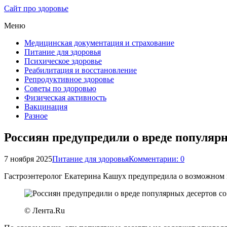
Сайт про здоровье
Меню
Медицинская документация и страхование
Питание для здоровья
Психическое здоровье
Реабилитация и восстановление
Репродуктивное здоровье
Советы по здоровью
Физическая активность
Вакцинация
Разное
Россиян предупредили о вреде популяр
7 ноября 2025
Питание для здоровья
Комментарии: 0
Гастроэнтеролог Екатерина Кашух предупредила о возможном 
© Лента.Ru