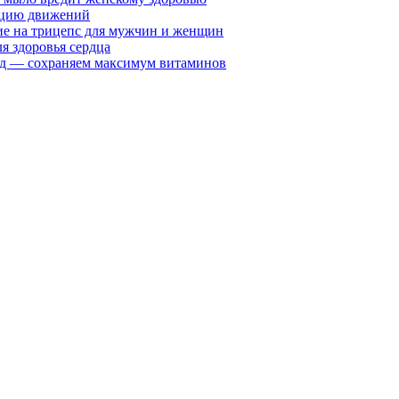
ацию движений
е на трицепс для мужчин и женщин
я здоровья сердца
вид — сохраняем максимум витаминов