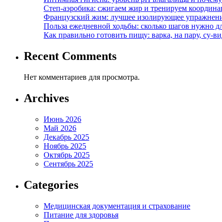
Степ-аэробика: сжигаем жир и тренируем координ
Французский жим: лучшее изолирующее упражнени
Польза ежедневной ходьбы: сколько шагов нужно дл
Как правильно готовить пищу: варка, на пару, су-
Recent Comments
Нет комментариев для просмотра.
Archives
Июнь 2026
Май 2026
Декабрь 2025
Ноябрь 2025
Октябрь 2025
Сентябрь 2025
Categories
Медицинская документация и страхование
Питание для здоровья