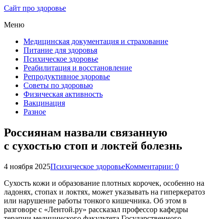
Сайт про здоровье
Меню
Медицинская документация и страхование
Питание для здоровья
Психическое здоровье
Реабилитация и восстановление
Репродуктивное здоровье
Советы по здоровью
Физическая активность
Вакцинация
Разное
Россиянам назвали связанную
с сухостью стоп и локтей болезнь
4 ноября 2025
Психическое здоровье
Комментарии: 0
Сухость кожи и образование плотных корочек, особенно на
ладонях, стопах и локтях, может указывать на гиперкератоз
или нарушение работы тонкого кишечника. Об этом в
разговоре с «Лентой.ру» рассказал профессор кафедры
терапии медицинского факультета Государственного