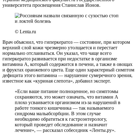
университета просвещения Станислав Ионов.
© Lenta.ru
Врач объяснил, что гиперкератоз — состояние, при котором
верхний слой кожи чрезмерно утолщается и перестает
нормально отслаиваться. Он указал, что чаще всего
гиперкератоз развивается при недостатке в организме
витамина А, который содержится в печени, а также в овощах
и фруктах оранжевого цвета. Еще один характерный симптом
дефицита этого витамина — нарушение сумеречного зрения,
известное как «куриная слепота», добавил эксперт.
«Если ваше питание полноценное, но симптомы
сохраняются, это может означать, что витамин А
плохо усваивается организмом из-за нарушений в
работе тонкого кишечника — так называемого
синдрома мальабсорбции. В этом случае
необходимо обратиться к гастроэнтерологу,
который проведет обследование и назначит
лечение», — рассказал собеседник «Ленты.ру».