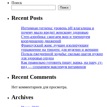
Поиск
Поиск
Recent Posts
Интимная гигиена: уровень pH влагалища и
почему мыло вредит женскому здоровью
Степ-аэробика: сжигаем жир и тренируем
координацию движений
Французский жим: лучшее изолирующее
упражнение на трицепс для мужчин и женщин
Польза ежедневной ходьбы: сколько шагов нужно
для здоровья сердца
Как правильно готовить пищу: варка, на пару, су-
вид — сохраняем максимум витаминов
Recent Comments
Нет комментариев для просмотра.
Archives