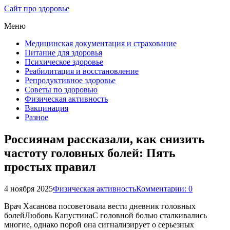
Сайт про здоровье
Меню
Медицинская документация и страхование
Питание для здоровья
Психическое здоровье
Реабилитация и восстановление
Репродуктивное здоровье
Советы по здоровью
Физическая активность
Вакцинация
Разное
Россиянам рассказали, как снизить
частоту головных болей: Пять
простых правил
4 ноября 2025
Физическая активность
Комментарии: 0
Врач Хасанова посоветовала вести дневник головных
болейЛюбовь КапустинаС головной болью сталкивались
многие, однако порой она сигнализирует о серьезных