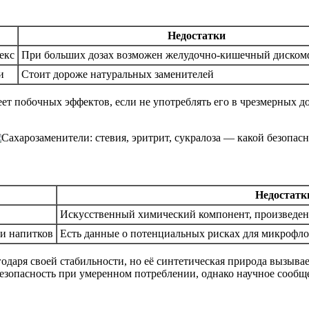
Недостатки
екс
При больших дозах возможен желудочно-кишечный дискомф
и
Стоит дороже натуральных заменителей
ет побочных эффектов, если не употреблять его в чрезмерных д
Недостатк
Искусственный химический компонент, произведен
 и напитков
Есть данные о потенциальных рисках для микрофл
одаря своей стабильности, но её синтетическая природа вызыв
езопасность при умеренном потреблении, однако научное сообщ