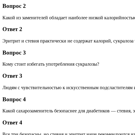
Вопрос 2
Какой из заменителей обладает наиболее низкой калорийность
Ответ 2
Эритрит и стевия практически не содержат калорий, сукралоза
Вопрос 3
Кому стоит избегать употребления сукралозы?
Ответ 3
Людям с чувствительностью к искусственным подсластителям 
Вопрос 4
Какой сахарозаменитель безопаснее для диабетиков — стевия, 
Ответ 4
Все три безопасны, но стевия и эритрит чаще рекомендуются и