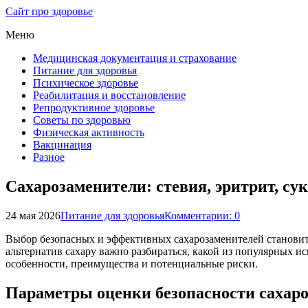
Сайт про здоровье
Меню
Медицинская документация и страхование
Питание для здоровья
Психическое здоровье
Реабилитация и восстановление
Репродуктивное здоровье
Советы по здоровью
Физическая активность
Вакцинация
Разное
Сахарозаменители: стевия, эритрит, су
24 мая 2026
Питание для здоровья
Комментарии: 0
Выбор безопасных и эффективных сахарозаменителей становится
альтернатив сахару важно разбираться, какой из популярных и
особенности, преимущества и потенциальные риски.
Параметры оценки безопасности сахар