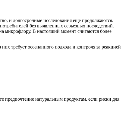
ство, и долгосрочные исследования еще продолжаются.
потребителей без выявленных серьезных последствий.
на микрофлору. В настоящий момент считаются более
них требует осознанного подхода и контроля за реакцией
йте предпочтение натуральным продуктам, если риски для