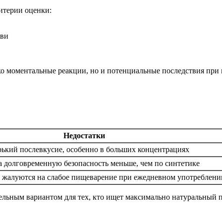
итерии оценки:
ови
ько моментальные реакции, но и потенциальные последствия при
Недостатки
ький послевкусие, особенно в больших концентрациях
 долговременную безопасность меньше, чем по синтетике
 жалуются на слабое пищеварение при ежедневном употреблени
льным вариантом для тех, кто ищет максимально натуральный п