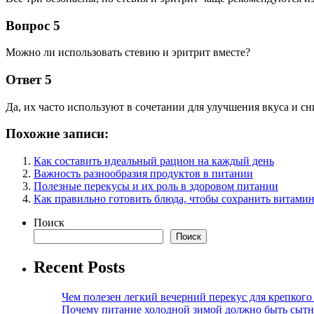
Вопрос 5
Можно ли использовать стевию и эритрит вместе?
Ответ 5
Да, их часто используют в сочетании для улучшения вкуса и с
Похожие записи:
Как составить идеальный рацион на каждый день
Важность разнообразия продуктов в питании
Полезные перекусы и их роль в здоровом питании
Как правильно готовить блюда, чтобы сохранить витами
Поиск
Поиск
Recent Posts
Чем полезен легкий вечерний перекус для крепкого
Почему питание холодной зимой должно быть сыт