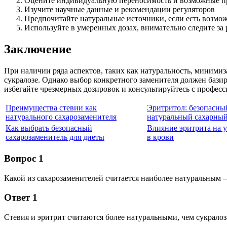
Оцените индивидуальную переносимость и возможные п
Изучите научные данные и рекомендации регуляторов
Предпочитайте натуральные источники, если есть возмо
Используйте в умеренных дозах, внимательно следите за
Заключение
При наличии ряда аспектов, таких как натуральность, минимиз
сукралозе. Однако выбор конкретного заменителя должен бази
избегайте чрезмерных дозировок и консультируйтесь с профес
Преимущества стевии как
Эритритол: безопасны
натурального сахарозаменителя
натуральный сахарный
Как выбрать безопасный
Влияние эритрита на у
сахарозаменитель для диеты
в крови
Вопрос 1
Какой из сахарозаменителей считается наиболее натуральным —
Ответ 1
Стевия и эритрит считаются более натуральными, чем сукралоз