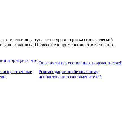
 практически не уступают по уровню риска синтетической
и научных данных. Подходите к применению ответственно,
ии и эритрита: что
Опасности искусственных подсластителей
s искусственные
Рекомендации по безопасному
ели
использованию сах заменителей