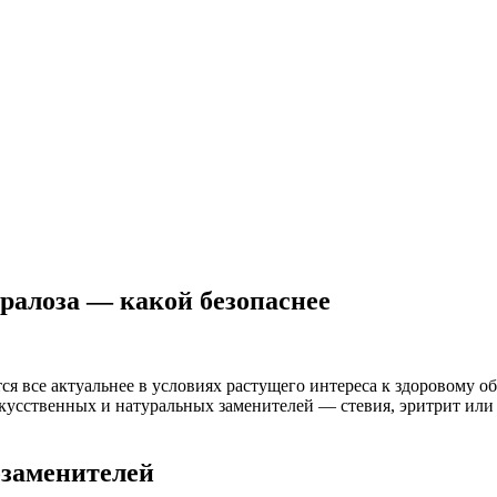
кралоза — какой безопаснее
 все актуальнее в условиях растущего интереса к здоровому об
скусственных и натуральных заменителей — стевия, эритрит или 
озаменителей