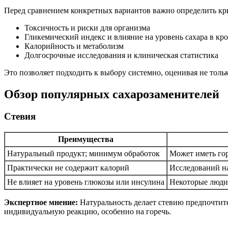
Перед сравнением конкретных вариантов важно определить кр
Токсичность и риски для организма
Гликемический индекс и влияние на уровень сахара в кр
Калорийность и метаболизм
Долгосрочные исследования и клиническая статистика
Это позволяет подходить к выбору системно, оценивая не тол
Обзор популярных сахарозаменителей
Стевия
Преимущества
Натуральный продукт; минимум обработок
Может иметь гор
Практически не содержит калорий
Исследований на
Не влияет на уровень глюкозы или инсулина
Некоторые люди
Экспертное мнение:
Натуральность делает стевию предпочтите
индивидуальную реакцию, особенно на горечь.