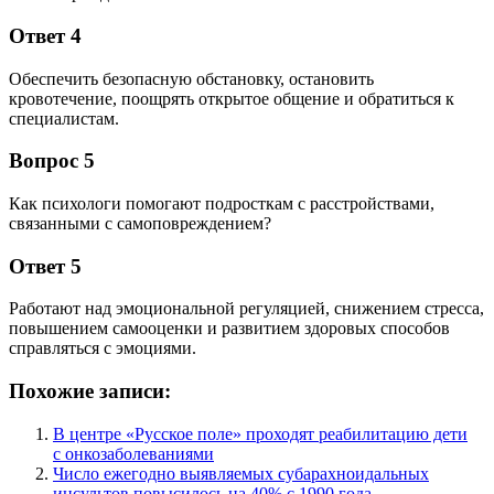
Ответ 4
Обеспечить безопасную обстановку, остановить
кровотечение, поощрять открытое общение и обратиться к
специалистам.
Вопрос 5
Как психологи помогают подросткам с расстройствами,
связанными с самоповреждением?
Ответ 5
Работают над эмоциональной регуляцией, снижением стресса,
повышением самооценки и развитием здоровых способов
справляться с эмоциями.
Похожие записи:
В центре «Русское поле» проходят реабилитацию дети
с онкозаболеваниями
Число ежегодно выявляемых субарахноидальных
инсультов повысилось на 40% с 1990 года