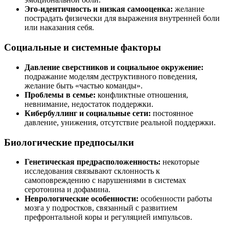
Эго-идентичность и низкая самооценка:
желание
пострадать физически для выражения внутренней боли
или наказания себя.
Социальные и системные факторы
Давление сверстников и социальное окружение:
подражание моделям деструктивного поведения,
желание быть «частью команды».
Проблемы в семье:
конфликтные отношения,
невнимание, недостаток поддержки.
Кибербуллинг и социальные сети:
постоянное
давление, унижения, отсутствие реальной поддержки.
Биологические предпосылки
Генетическая предрасположенность:
некоторые
исследования связывают склонность к
самоповреждению с нарушениями в системах
серотонина и дофамина.
Неврологические особенности:
особенности работы
мозга у подростков, связанный с развитием
префронтальной коры и регуляцией импульсов.