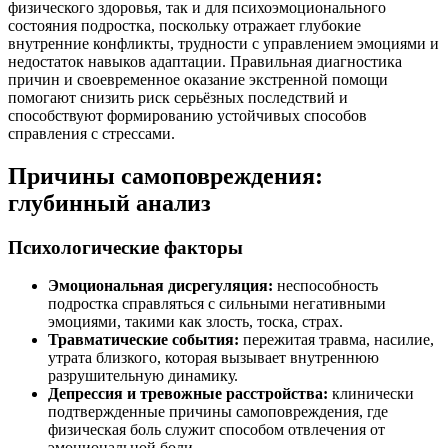
физического здоровья, так и для психоэмоционального
состояния подростка, поскольку отражает глубокие
внутренние конфликты, трудности с управлением эмоциями и
недостаток навыков адаптации. Правильная диагностика
причин и своевременное оказание экстренной помощи
помогают снизить риск серьёзных последствий и
способствуют формированию устойчивых способов
справления с стрессами.
Причины самоповреждения:
глубинный анализ
Психологические факторы
Эмоциональная дисрегуляция:
неспособность
подростка справляться с сильными негативными
эмоциями, такими как злость, тоска, страх.
Травматические события:
пережитая травма, насилие,
утрата близкого, которая вызывает внутреннюю
разрушительную динамику.
Депрессия и тревожные расстройства:
клинически
подтвержденные причины самоповреждения, где
физическая боль служит способом отвлечения от
эмоциональной боли.