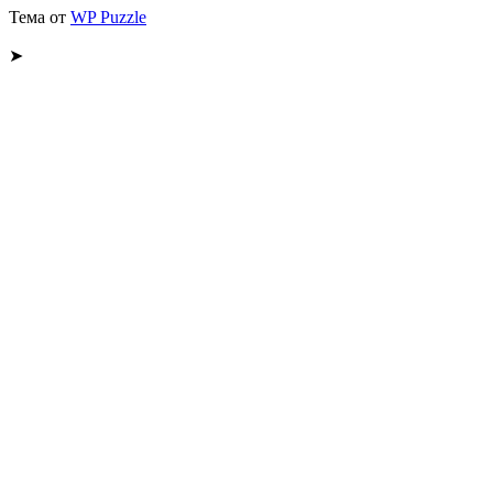
Тема от
WP Puzzle
➤