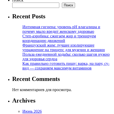
Поиск
Поиск
Recent Posts
Интимная гигиена: уровень pH влагалища и
почему мыло вредит женскому здоровью
Степ-аэробика: сжигаем жир и тренируем
координацию движений
Французский жим: лучшее изолирующее
упражнение на трицепс для мужчин и женщин
Польза ежедневной ходьбы: сколько шагов нужно
для здоровья сердца
Как правильно готовить пищу: варка, на пару, су-
вид — сохраняем максимум витаминов
Recent Comments
Нет комментариев для просмотра.
Archives
Июнь 2026