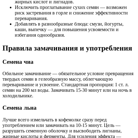
жирных кислот и лигнадов.
Исключить проглатывание сухих семян — возможен
риск застревания в горле и снижение эффективности
переваривания.
Добавлять в разнообразные блюда: смузи, йогурты,
каши, выпечку — для повышения усвояемости и
избегания однообразия.
Правила замачивания и употребления
Семена чиа
Обильное замачивание — обязательное условие превращения
твердых семян в гелеобразную массу, облегчающую
переваривание и усвоение. Стандартная пропорция: 1 ст. л.
семян на 200 мл воды. Замачивать 15-30 минут или на ночь в
холодильнике.
Семена льна
Лучше всего измельчать в кофемолке сразу перед
употреблением или замачивать на 10-15 минут. Цель —
разрушить семенную оболочку и высвободить лигнаны,
жирные кислоты и ферменты. Для усиления эффекта —