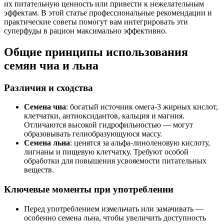
их питательную ценность или привести к нежелательным
эффектам. В этой статье профессиональные рекомендации и
практические советы помогут вам интегрировать эти
суперфуды в рацион максимально эффективно.
Общие принципы использования
семян чиа и льна
Различия и сходства
Семена чиа
: богатый источник омега-3 жирных кислот,
клетчатки, антиоксидантов, кальция и магния.
Отличаются высокой гидрофильностью — могут
образовывать гелиобразующуюся массу.
Семена льна
: ценятся за альфа-линоленовую кислоту,
лигнаны и пищевую клетчатку. Требуют особой
обработки для повышения усвояемости питательных
веществ.
Ключевые моменты при употреблении
Перед употреблением измельчать или замачивать —
особенно семена льна, чтобы увеличить доступность