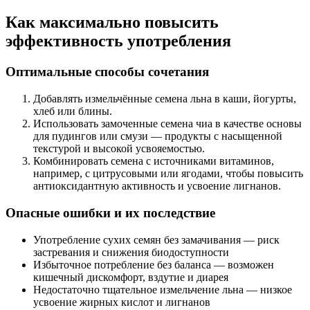
Как максимально повысить
эффективность употребления
Оптимальные способы сочетания
Добавлять измельчённые семена льна в каши, йогурты,
хлеб или блины.
Использовать замоченные семена чиа в качестве основы
для пудингов или смузи — продукты с насыщенной
текстурой и высокой усвояемостью.
Комбинировать семена с источниками витаминов,
например, с цитрусовыми или ягодами, чтобы повысить
антиоксидантную активность и усвоение лигнанов.
Опасные ошибки и их последствие
Употребление сухих семян без замачивания — риск
застревания и снижения биодоступности
Избыточное потребление без баланса — возможен
кишечный дискомфорт, вздутие и диарея
Недостаточно тщательное измельчение льна — низкое
усвоение жирных кислот и лигнанов