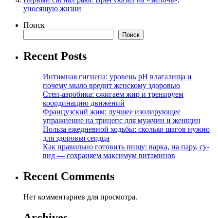
уносящую жизни
Поиск
Поиск
Recent Posts
Интимная гигиена: уровень pH влагалища и
почему мыло вредит женскому здоровью
Степ-аэробика: сжигаем жир и тренируем
координацию движений
Французский жим: лучшее изолирующее
упражнение на трицепс для мужчин и женщин
Польза ежедневной ходьбы: сколько шагов нужно
для здоровья сердца
Как правильно готовить пищу: варка, на пару, су-
вид — сохраняем максимум витаминов
Recent Comments
Нет комментариев для просмотра.
Archives