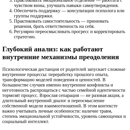
Практиковать эмоциональное отделение — работать с
чувством вины, улучшать навыки самоутверждения.
Обеспечить поддержку — консультации психолога или
группы поддержки.
Практиковать самостоятельность — принимать
решения, брать ответственность на себя.
Регулярно переосмысливать прогресс и корректировать
стратегию.
Глубокий анализ: как работают
внутренние механизмы преодоления
Психологическая дистанция от родителей запускает сложные
внутренние процессы: переработку прошлого опыта,
трансформацию моделей поведения и ценностей. В
большинстве случаев именно внутренние конфликты и
неготовность распрощаться с частью семейной идентичности
тормозят процесс. Взрослая сепарация — не разовая акция, а
длительный внутренний диалог и переосмысление
собственной модели взаимоотношений. В этом контексте
важно учитывать личные особенности: наличие травм,
степень эмоциональной устойчивости, уровень самооценки и
социальный интеллект.