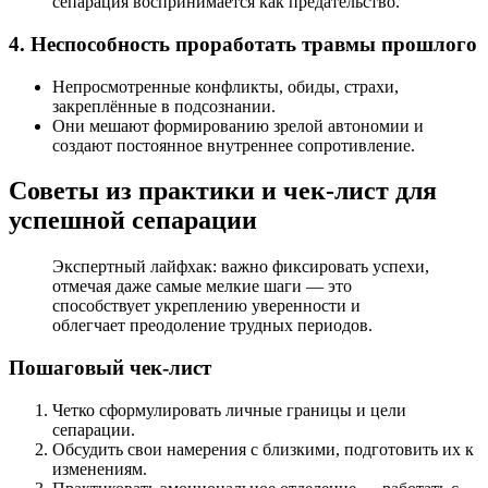
сепарация воспринимается как предательство.
4. Неспособность проработать травмы прошлого
Непросмотренные конфликты, обиды, страхи,
закреплённые в подсознании.
Они мешают формированию зрелой автономии и
создают постоянное внутреннее сопротивление.
Советы из практики и чек-лист для
успешной сепарации
Экспертный лайфхак: важно фиксировать успехи,
отмечая даже самые мелкие шаги — это
способствует укреплению уверенности и
облегчает преодоление трудных периодов.
Пошаговый чек-лист
Четко сформулировать личные границы и цели
сепарации.
Обсудить свои намерения с близкими, подготовить их к
изменениям.