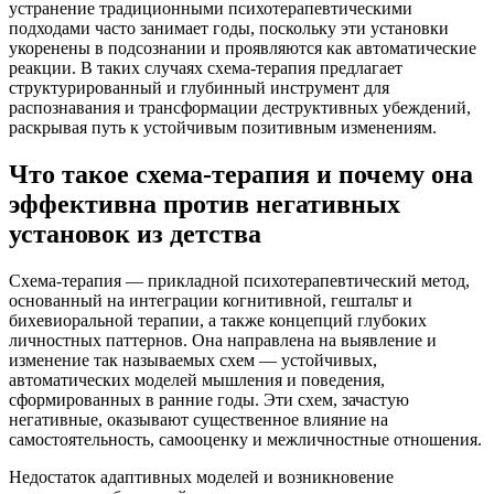
устранение традиционными психотерапевтическими
подходами часто занимает годы, поскольку эти установки
укоренены в подсознании и проявляются как автоматические
реакции. В таких случаях схема-терапия предлагает
структурированный и глубинный инструмент для
распознавания и трансформации деструктивных убеждений,
раскрывая путь к устойчивым позитивным изменениям.
Что такое схема-терапия и почему она
эффективна против негативных
установок из детства
Схема-терапия — прикладной психотерапевтический метод,
основанный на интеграции когнитивной, гештальт и
бихевиоральной терапии, а также концепций глубоких
личностных паттернов. Она направлена на выявление и
изменение так называемых схем — устойчивых,
автоматических моделей мышления и поведения,
сформированных в ранние годы. Эти схем, зачастую
негативные, оказывают существенное влияние на
самостоятельность, самооценку и межличностные отношения.
Недостаток адаптивных моделей и возникновение