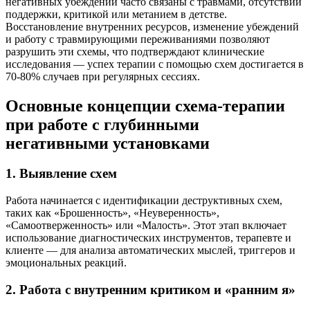
негативных убеждений часто связаны с травмами, отсутствии
поддержки, критикой или метанием в детстве.
Восстановление внутренних ресурсов, изменение убеждений
и работу с травмирующими переживаниями позволяют
разрушить эти схемы, что подтверждают клинические
исследования — успех терапии с помощью схем достигается в
70-80% случаев при регулярных сессиях.
Основные концепции схема-терапии
при работе с глубинными
негативными установками
1. Выявление схем
Работа начинается с идентификации деструктивных схем,
таких как «Брошенность», «Неуверенность»,
«Самоотверженность» или «Малость». Этот этап включает
использование диагностических инструментов, терапевте и
клиенте — для анализа автоматических мыслей, триггеров и
эмоциональных реакций.
2. Работа с внутренним критиком и «ранним я»