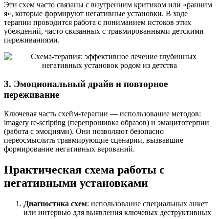
Эти схем часто связаны с внутренним критиком или «ранним
я», которые формируют негативные установки. В ходе
терапии проводится работа с пониманием истоков этих
убеждений, часто связанных с травмированными детскими
переживаниями.
3. Эмоциональный драйв и повторное
переживание
Ключевая часть схейм-терапии — использование методов:
imagery re-scripting (перепрошивка образов) и эмацитотерпии
(работа с эмоциями). Они позволяют безопасно
переосмыслить травмирующие сценарии, вызвавшие
формирование негативных верований.
Практическая схема работы с
негативными установками
Диагностика схем
: использование специальных анкет
или интервью для выявления ключевых деструктивных