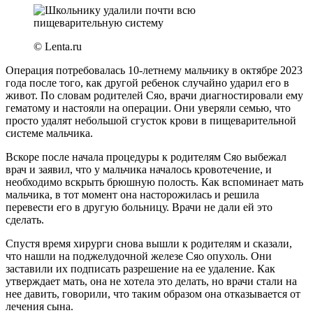
© Lenta.ru
Операция потребовалась 10-летнему мальчику в октябре 2023
года после того, как другой ребенок случайно ударил его в
живот. По словам родителей Сяо, врачи диагностировали ему
гематому и настояли на операции. Они уверяли семью, что
просто удалят небольшой сгусток крови в пищеварительной
системе мальчика.
Вскоре после начала процедуры к родителям Сяо выбежал
врач и заявил, что у мальчика началось кровотечение, и
необходимо вскрыть брюшную полость. Как вспоминает мать
мальчика, в тот момент она насторожилась и решила
перевести его в другую больницу. Врачи не дали ей это
сделать.
Спустя время хирурги снова вышли к родителям и сказали,
что нашли на поджелудочной железе Сяо опухоль. Они
заставили их подписать разрешение на ее удаление. Как
утверждает мать, она не хотела это делать, но врачи стали на
нее давить, говорили, что таким образом она отказывается от
лечения сына.