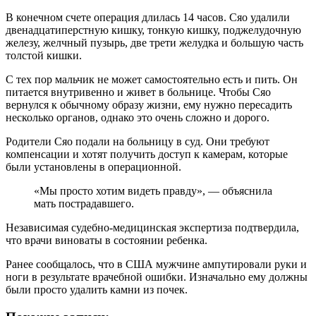
В конечном счете операция длилась 14 часов. Сяо удалили
двенадцатиперстную кишку, тонкую кишку, поджелудочную
железу, желчный пузырь, две трети желудка и большую часть
толстой кишки.
С тех пор мальчик не может самостоятельно есть и пить. Он
питается внутривенно и живет в больнице. Чтобы Сяо
вернулся к обычному образу жизни, ему нужно пересадить
несколько органов, однако это очень сложно и дорого.
Родители Сяо подали на больницу в суд. Они требуют
компенсации и хотят получить доступ к камерам, которые
были установлены в операционной.
«Мы просто хотим видеть правду», — объяснила
мать пострадавшего.
Независимая судебно-медицинская экспертиза подтвердила,
что врачи виноваты в состоянии ребенка.
Ранее сообщалось, что в США мужчине ампутировали руки и
ноги в результате врачебной ошибки. Изначально ему должны
были просто удалить камни из почек.