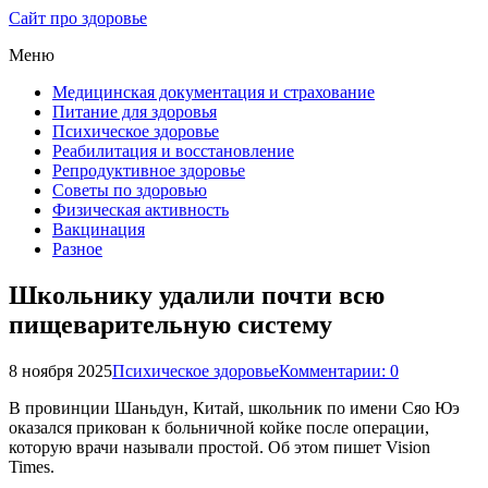
Сайт про здоровье
Меню
Медицинская документация и страхование
Питание для здоровья
Психическое здоровье
Реабилитация и восстановление
Репродуктивное здоровье
Советы по здоровью
Физическая активность
Вакцинация
Разное
Школьнику удалили почти всю
пищеварительную систему
8 ноября 2025
Психическое здоровье
Комментарии: 0
В провинции Шаньдун, Китай, школьник по имени Сяо Юэ
оказался прикован к больничной койке после операции,
которую врачи называли простой. Об этом пишет Vision
Times.