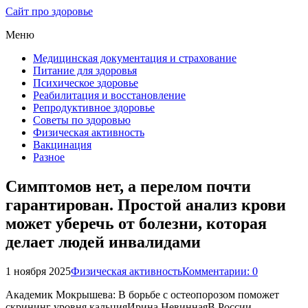
Сайт про здоровье
Меню
Медицинская документация и страхование
Питание для здоровья
Психическое здоровье
Реабилитация и восстановление
Репродуктивное здоровье
Советы по здоровью
Физическая активность
Вакцинация
Разное
Симптомов нет, а перелом почти
гарантирован. Простой анализ крови
может уберечь от болезни, которая
делает людей инвалидами
1 ноября 2025
Физическая активность
Комментарии: 0
Академик Мокрышева: В борьбе с остеопорозом поможет
скрининг уровня кальцияИрина НевиннаяВ России