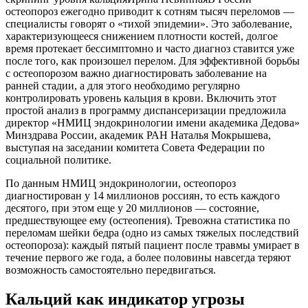
остеопороз ежегодно приводит к сотням тысяч переломов —
специалисты говорят о «тихой эпидемии». Это заболевание,
характеризующееся снижением плотности костей, долгое
время протекает бессимптомно и часто диагноз ставится уже
после того, как произошел перелом. Для эффективной борьбы
с остеопорозом важно диагностировать заболевание на
ранней стадии, а для этого необходимо регулярно
контролировать уровень кальция в крови. Включить этот
простой анализ в программу диспансеризации предложила
директор «НМИЦ эндокринологии имени академика Дедова»
Минздрава России, академик РАН Наталья Мокрышева,
выступая на заседании комитета Совета Федерации по
социальной политике.
По данным НМИЦ эндокринологии, остеопороз
диагностирован у 14 миллионов россиян, то есть каждого
десятого, при этом еще у 20 миллионов — состояние,
предшествующее ему (остеопения). Тревожна статистика по
переломам шейки бедра (одно из самых тяжелых последствий
остеопороза): каждый пятый пациент после травмы умирает в
течение первого же года, а более половины навсегда теряют
возможность самостоятельно передвигаться.
Кальций как индикатор угрозы