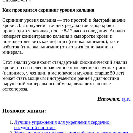
Как проводится скрининг уровня кальция
Скрининг уровня кальция — это простой и быстрый анализ
крови. Для получения точных результатов забор крови
производится натощак, после 8-12 часов голодания. Анализ
измеряет концентрацию кальция в сыворотке крови и
позволяет выявить как дефицит (гипокальциемию), так и
избыток (гиперкальциемию) этого жизненно важного
минерала.
Этот анализ уже входит стандартный биохимический анализ
крови, но его целенаправленное проведение в группах риска
(например, у женщин в менопаузе и мужчин старше 50 лет)
может стать мощным инструментом ранней диагностики
нарушений минерального обмена, лежащих в основе
остеопороза.
Источник:
rg.ru
Похожие записи:
Лучшие упражнения для укрепления сердечно-
сосудистой системы
Упражнения для поддержания гибкости и эластичности