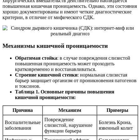
хирургических вмешательств действительно наблюдается
повышенная кишечная проницаемость. Однако, эти состояния
хорошо документированы и имеют четкие диагностические
критерии, в отличие от мифического СДК.
Механизмы кишечной проницаемости
Обратимая стойка
: в случае повреждения слизистой
повышенная проницаемость может проходить
кратковременно и восстанавливаться.
Строение кишечной стенки
: нормальная слизистая
барьер защищает организм от проникновения патогенов
и токсинов.
Таблица 1. Основные причины повышения
кишечной проницаемости:
Причина
Механизм
Примеры
Повреждение
Воспалительные
Болезнь Крона,
слизистой, нарушение
заболевания
язвенный колит
функции барьера