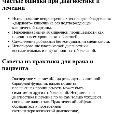
Частые ошибки при диагностике и
лечении
Использование непроверенных тестов для обнаружения
«дырявого» кишечника без подтверждающей
клинической картины.
Переоценка значения кишечной проницаемости как
причины всех хронических болезней.
Самолечение добавками без консультации специалиста.
Игнорирование классической диагностики
воспалительных и инфекционных заболеваний.
Советы из практики для врача и
пациента
Экспертное мнение: «Когда речь идет о кишечной
барьерной функции, важно помнить —
повышенная проницаемость может быть
симптомом других заболеваний. Неправильная
диагностика и лечение по мифам только ухудшают
состояние пациента». Практический лайфхак —
обращайтесь к проверенной
гастроэнтерологической диагностике,