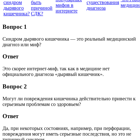
синдром
быть
существования
мифов в
медицин
дырявого
причиной
диагноза
интернете
кишечника?
СДК?
Вопрос 1
Синдром дырявого кишечника — это реальный медицинский
диагноз или миф?
Ответ
Это скорее интернет-миф, так как в медицине нет
официального диагноза «дырявый кишечник».
Вопрос 2
Могут ли повреждения кишечника действительно привести к
серьезным проблемам со здоровьем?
Ответ
Да, при некоторых состояниях, например, при перфорации,
повреждения могут иметь серьезные последствия, но это не
типичный синдром.