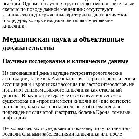
реакции. Однако, в научных кругах существует значительный
скепсис по поводу данной концепции: отсутствуют
клинически подтвержденные критерии и диагностические
процедуры, которые надежно выявляют «дырявый»
кишечник.
Медицинская наука и объективные
доказательства
Научные исследования и клинические данные
На сегодняшний день ведущие гастроэнтерологические
ассоциации, такие как Американская гастроэнтерологическая
ассоциация и Европейская ассоциация гастроэнтерологов, не
признают синдром дырявого кишечника как отдельный
диагноз. В научной литературе отсутствует консенсус о
существовании «проницаемости кишечника» вне контекста
патологий, таких как воспалительные заболевания или
повреждения слизистой (гастриты, болезнь Крона, тяжелые
инфекции).
Несколько малых исследований показали, что у пациентов с
воспалительными заболеваниями кишечника или после