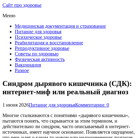
Сайт про здоровье
Меню
Медицинская документация и страхование
Питание для здоровья
Психическое здоровье
Реабилитация и восстановление
Репродуктивное здоровье
Советы по здоровью
Физическая активность
Вакцинация
Разное
Синдром дырявого кишечника (СДК):
интернет-миф или реальный диагноз
1 июня 2026
Питание для здоровья
Комментарии: 0
Многие сталкиваются с понятиями «дырявого кишечника»,
пытаются понять, что скрывается за этим термином, и
действительно ли синдром, часто описываемый в интернет-
источниках, имеет научное основание. Появляется ощущение,
что речь идет о каком-то новом или недооцененном диагнозе,