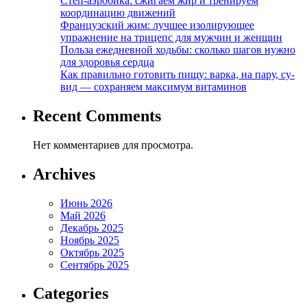
Степ-аэробика: сжигаем жир и тренируем
координацию движений
Французский жим: лучшее изолирующее
упражнение на трицепс для мужчин и женщин
Польза ежедневной ходьбы: сколько шагов нужно
для здоровья сердца
Как правильно готовить пищу: варка, на пару, су-
вид — сохраняем максимум витаминов
Recent Comments
Нет комментариев для просмотра.
Archives
Июнь 2026
Май 2026
Декабрь 2025
Ноябрь 2025
Октябрь 2025
Сентябрь 2025
Categories