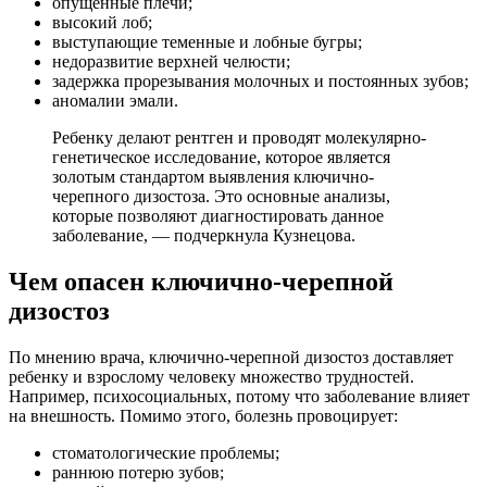
опущенные плечи;
высокий лоб;
выступающие теменные и лобные бугры;
недоразвитие верхней челюсти;
задержка прорезывания молочных и постоянных зубов;
аномалии эмали.
Ребенку делают рентген и проводят молекулярно-
генетическое исследование, которое является
золотым стандартом выявления ключично-
черепного дизостоза. Это основные анализы,
которые позволяют диагностировать данное
заболевание, — подчеркнула Кузнецова.
Чем опасен ключично-черепной
дизостоз
По мнению врача, ключично-черепной дизостоз доставляет
ребенку и взрослому человеку множество трудностей.
Например, психосоциальных, потому что заболевание влияет
на внешность. Помимо этого, болезнь провоцирует:
стоматологические проблемы;
раннюю потерю зубов;