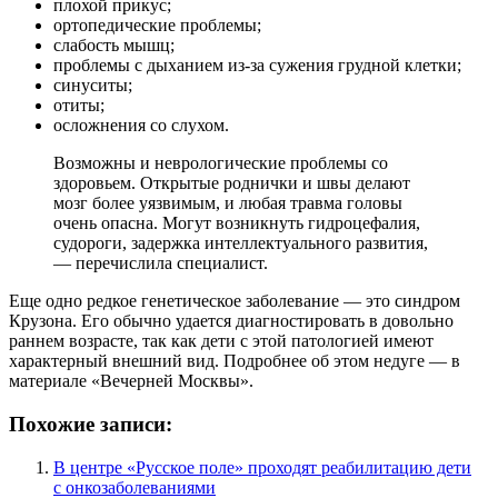
плохой прикус;
ортопедические проблемы;
слабость мышц;
проблемы с дыханием из-за сужения грудной клетки;
синуситы;
отиты;
осложнения со слухом.
Возможны и неврологические проблемы со
здоровьем. Открытые роднички и швы делают
мозг более уязвимым, и любая травма головы
очень опасна. Могут возникнуть гидроцефалия,
судороги, задержка интеллектуального развития,
— перечислила специалист.
Еще одно редкое генетическое заболевание — это синдром
Крузона. Его обычно удается диагностировать в довольно
раннем возрасте, так как дети с этой патологией имеют
характерный внешний вид. Подробнее об этом недуге — в
материале «Вечерней Москвы».
Похожие записи:
В центре «Русское поле» проходят реабилитацию дети
с онкозаболеваниями