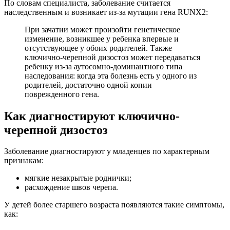
По словам специалиста, заболевание считается
наследственным и возникает из-за мутации гена RUNX2:
При зачатии может произойти генетическое
изменение, возникшее у ребенка впервые и
отсутствующее у обоих родителей. Также
ключично-черепной дизостоз может передаваться
ребенку из-за аутосомно-доминантного типа
наследования: когда эта болезнь есть у одного из
родителей, достаточно одной копии
поврежденного гена.
Как диагностируют ключично-
черепной дизостоз
Заболевание диагностируют у младенцев по характерным
признакам:
мягкие незакрытые роднички;
расхождение швов черепа.
У детей более старшего возраста появляются такие симптомы,
как: