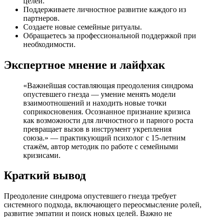
целей.
Поддерживаете личностное развитие каждого из
партнеров.
Создаете новые семейные ритуалы.
Обращаетесь за профессиональной поддержкой при
необходимости.
Экспертное мнение и лайфхак
«Важнейшая составляющая преодоления синдрома
опустевшего гнезда — умение менять модели
взаимоотношений и находить новые точки
соприкосновения. Осознанное признание кризиса
как возможности для личностного и парного роста
превращает вызов в инструмент укрепления
союза.» — практикующий психолог с 15-летним
стажём, автор методик по работе с семейными
кризисами.
Краткий вывод
Преодоление синдрома опустевшего гнезда требует
системного подхода, включающего переосмысление ролей,
развитие эмпатии и поиск новых целей. Важно не