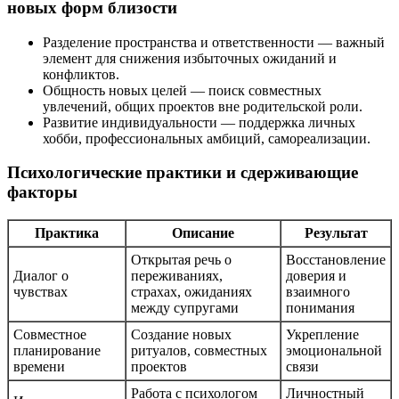
новых форм близости
Разделение пространства и ответственности — важный
элемент для снижения избыточных ожиданий и
конфликтов.
Общность новых целей — поиск совместных
увлечений, общих проектов вне родительской роли.
Развитие индивидуальности — поддержка личных
хобби, профессиональных амбиций, самореализации.
Психологические практики и сдерживающие
факторы
Практика
Описание
Результат
Открытая речь о
Восстановление
Диалог о
переживаниях,
доверия и
чувствах
страхах, ожиданиях
взаимного
между супругами
понимания
Совместное
Создание новых
Укрепление
планирование
ритуалов, совместных
эмоциональной
времени
проектов
связи
Работа с психологом
Личностный