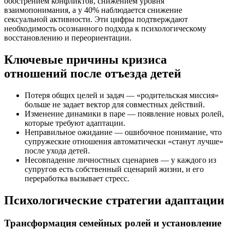
обострением конфликтов, снижением уровня
взаимопонимания, а у 40% наблюдается снижение
сексуальной активности. Эти цифры подтверждают
необходимость осознанного подхода к психологическому
восстановлению и переориентации.
Ключевые причины кризиса
отношений после отъезда детей
Потеря общих целей и задач — «родительская миссия»
больше не задает вектор для совместных действий.
Изменение динамики в паре — появление новых ролей,
которые требуют адаптации.
Неправильное ожидание — ошибочное понимание, что
супружеские отношения автоматически «станут лучше»
после ухода детей.
Несовпадение личностных сценариев — у каждого из
супругов есть собственный сценарий жизни, и его
переработка вызывает стресс.
Психологические стратегии адаптации
Трансформация семейных ролей и установление