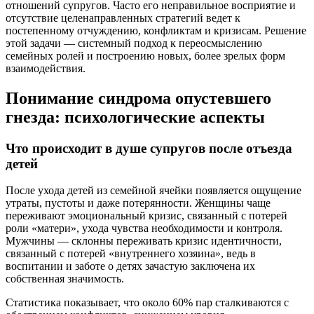
отношений супругов. Часто его неправильное восприятие и
отсутствие целенаправленных стратегий ведет к
постепенному отчуждению, конфликтам и кризисам. Решение
этой задачи — системный подход к переосмыслению
семейных ролей и построению новых, более зрелых форм
взаимодействия.
Понимание синдрома опустевшего
гнезда: психологические аспекты
Что происходит в душе супругов после отъезда
детей
После ухода детей из семейной ячейки появляется ощущение
утраты, пустоты и даже потерянности. Женщины чаще
переживают эмоциональный кризис, связанный с потерей
роли «матери», ухода чувства необходимости и контроля.
Мужчины — склонны переживать кризис идентичности,
связанный с потерей «внутреннего хозяина», ведь в
воспитании и заботе о детях зачастую заключена их
собственная значимость.
Статистика показывает, что около 60% пар сталкиваются с