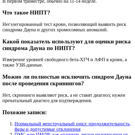
В первом триместре, обычно на 11-14 неделе.
Что такое НИПТ?
Негэлегированный тест крови, позволяющий выявить риск
синдрома Дауна и других хромосомных аномалий.
Какой показатель используют для оценки риска
синдрома Дауна по НИПТ?
Измерение уровней свободного бета-ХГЧ и АФП в крови, а
также УЗИ-данные.
Можно ли полностью исключить синдром Дауна
после проведения скринингов?
Нет, скрининги выявляют риск, а не ставят диагноз; нужен
пренатальный диагноз для подтверждения.
Похожие записи:
Нормальный менструальный цикл: продолжительность,
фазы и допустимые отклонения
ПМС или ПМДР: как отличить легкое недомогание от