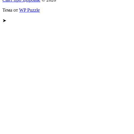
Тема от
WP Puzzle
➤