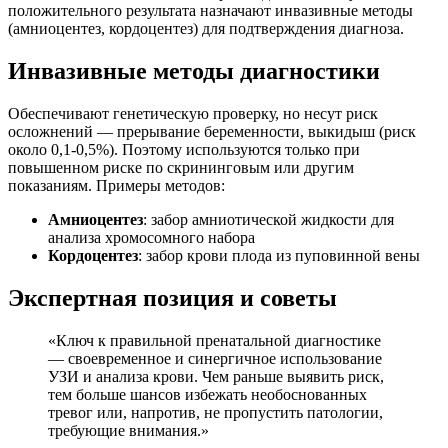
положительного результата назначают инвазивные методы
(амниоцентез, кордоцентез) для подтверждения диагноза.
Инвазивные методы диагностики
Обеспечивают генетическую проверку, но несут риск
осложнений — прерывание беременности, выкидыш (риск
около 0,1-0,5%). Поэтому используются только при
повышенном риске по скрининговым или другим
показаниям. Примеры методов:
Амниоцентез
: забор амниотической жидкости для
анализа хромосомного набора
Кордоцентез
: забор крови плода из пуповинной вены
Экспертная позиция и советы
«Ключ к правильной пренатальной диагностике
— своевременное и синергичное использование
УЗИ и анализа крови. Чем раньше выявить риск,
тем больше шансов избежать необоснованных
тревог или, напротив, не пропустить патологии,
требующие внимания.»