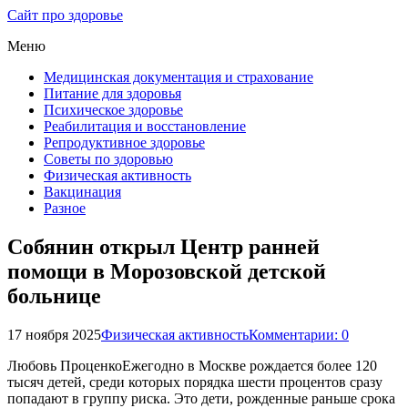
Сайт про здоровье
Меню
Медицинская документация и страхование
Питание для здоровья
Психическое здоровье
Реабилитация и восстановление
Репродуктивное здоровье
Советы по здоровью
Физическая активность
Вакцинация
Разное
Собянин открыл Центр ранней
помощи в Морозовской детской
больнице
17 ноября 2025
Физическая активность
Комментарии: 0
Любовь ПроценкоЕжегодно в Москве рождается более 120
тысяч детей, среди которых порядка шести процентов сразу
попадают в группу риска. Это дети, рожденные раньше срока