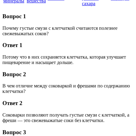
минералы
вещества
сахара
Вопрос 1
Почему густые смузи с клетчаткой считаются полезнее
свежевыжатых соков?
Ответ 1
Потому что в них сохраняется клетчатка, которая улучшает
пищеварение и насыщает дольше.
Вопрос 2
В чем отличие между соковаркой и фрешами по содержанию
клетчатки?
Ответ 2
Соковарки позволяют получать густые смузи с клетчаткой, а
фреши — это свежевыжатые соки без клетчатки.
Вопрос 3