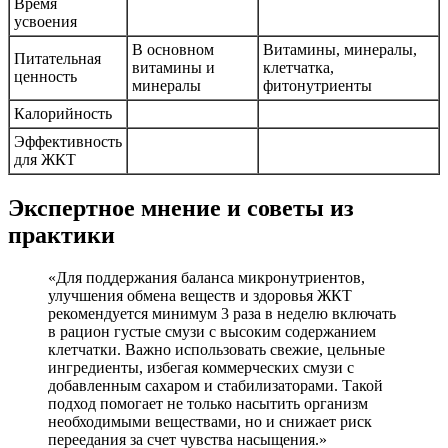
Время
усвоения
В основном
Витамины, минералы,
Питательная
витамины и
клетчатка,
ценность
минералы
фитонутриенты
Калорийность
Эффективность
для ЖКТ
Экспертное мнение и советы из
практики
«Для поддержания баланса микронутриентов,
улучшения обмена веществ и здоровья ЖКТ
рекомендуется минимум 3 раза в неделю включать
в рацион густые смузи с высоким содержанием
клетчатки. Важно использовать свежие, цельные
ингредиенты, избегая коммерческих смузи с
добавленным сахаром и стабилизаторами. Такой
подход помогает не только насытить организм
необходимыми веществами, но и снижает риск
переедания за счет чувства насыщения.»