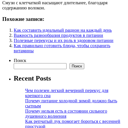
Смузи с клетчаткой насыщают длительнее, благодаря
содержанию волокон.
Похожие записи:
Как составить идеальный рацион на каждый день
Важность разнообразия продуктов в питании
Полезные перекусы и их роль в здоровом питании
Как правильно готовить блюда, чтобы сохранить
витамины
Поиск
Поиск
Recent Posts
Чем полезен легкий вечерний перекус для
крепкого сна
Почему питание холодной зимой должно быть
сытным
Почему нельзя есть в состоянии сильного
душевного волнения
Как репчатый лук помогает бороться с весенней
простудой