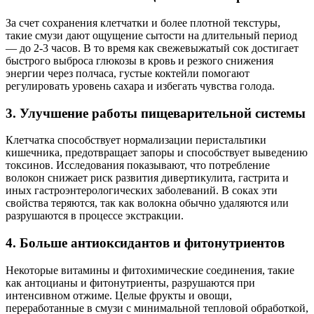
За счет сохранения клетчатки и более плотной текстуры,
такие смузи дают ощущение сытости на длительный период
— до 2-3 часов. В то время как свежевыжатый сок достигает
быстрого выброса глюкозы в кровь и резкого снижения
энергии через полчаса, густые коктейли помогают
регулировать уровень сахара и избегать чувства голода.
3. Улучшение работы пищеварительной системы
Клетчатка способствует нормализации перистальтики
кишечника, предотвращает запоры и способствует выведению
токсинов. Исследования показывают, что потребление
волокон снижает риск развития дивертикулита, гастрита и
иных гастроэнтерологических заболеваний. В соках эти
свойства теряются, так как волокна обычно удаляются или
разрушаются в процессе экстракции.
4. Больше антиоксидантов и фитонутриентов
Некоторые витамины и фитохимические соединения, такие
как антоцианы и фитонутриенты, разрушаются при
интенсивном отжиме. Целые фрукты и овощи,
переработанные в смузи с минимальной тепловой обработкой,