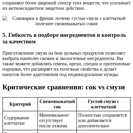
сохраняют более широкий спектр этих веществ, что усиливает
их антиоксидантное защитное действие.
5. Гибкость в подборе ингредиентов и контроль
за качеством
Приготовление смузи на базе цельных продуктов позволяет
выбрать наиболее свежие и экологичные ингредиенты. Вы
также можете добавлять семена, орехи, специи и протеиновые
порошки, что расширяет их полезные свойства и делает
напиток более адаптивным под индивидуальные нужды.
Критические сравнения: сок vs смузи
Свежевыжатый
Густой смузи с
Критерий
сок
клетчаткой
Минимальное/
Полностью сохраняется
Содержание
отсутствует
или добавляется
клетчатки
после отжима
дополнительно