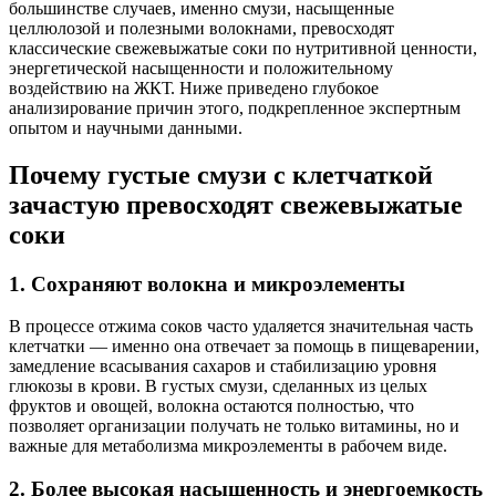
большинстве случаев, именно смузи, насыщенные
целлюлозой и полезными волокнами, превосходят
классические свежевыжатые соки по нутритивной ценности,
энергетической насыщенности и положительному
воздействию на ЖКТ. Ниже приведено глубокое
анализирование причин этого, подкрепленное экспертным
опытом и научными данными.
Почему густые смузи с клетчаткой
зачастую превосходят свежевыжатые
соки
1. Сохраняют волокна и микроэлементы
В процессе отжима соков часто удаляется значительная часть
клетчатки — именно она отвечает за помощь в пищеварении,
замедление всасывания сахаров и стабилизацию уровня
глюкозы в крови. В густых смузи, сделанных из целых
фруктов и овощей, волокна остаются полностью, что
позволяет организации получать не только витамины, но и
важные для метаболизма микроэлементы в рабочем виде.
2. Более высокая насыщенность и энергоемкость