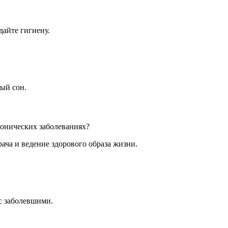
дайте гигиену.
ый сон.
онических заболеваниях?
ча и ведение здорового образа жизни.
с заболевшими.