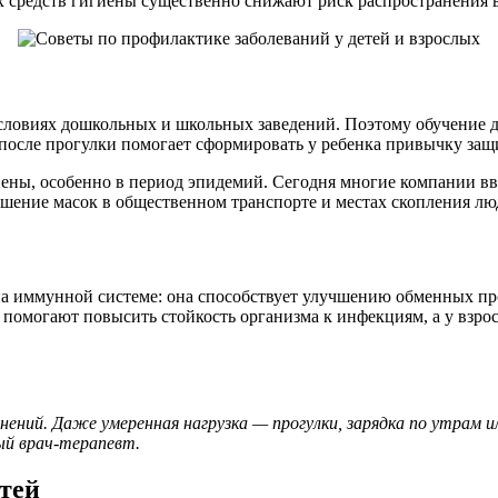
 средств гигиены существенно снижают риск распространения в
ловиях дошкольных и школьных заведений. Поэтому обучение д
после прогулки помогает сформировать у ребенка привычку защи
иены, особенно в период эпидемий. Сегодня многие компании в
шение масок в общественном транспорте и местах скопления лю
на иммунной системе: она способствует улучшению обменных пр
м помогают повысить стойкость организма к инфекциям, а у взро
ений. Даже умеренная нагрузка — прогулки, зарядка по утрам 
ый врач-терапевт.
тей