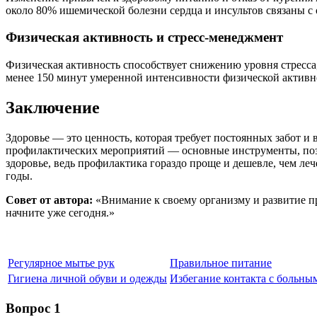
около 80% ишемической болезни сердца и инсультов связаны с
Физическая активность и стресс-менеджмент
Физическая активность способствует снижению уровня стресса,
менее 150 минут умеренной интенсивности физической активно
Заключение
Здоровье — это ценность, которая требует постоянных забот 
профилактических мероприятий — основные инструменты, позво
здоровье, ведь профилактика гораздо проще и дешевле, чем ле
годы.
Совет от автора:
«Внимание к своему организму и развитие пр
начните уже сегодня.»
Регулярное мытье рук
Правильное питание
Гигиена личной обуви и одежды
Избегание контакта с больны
Вопрос 1