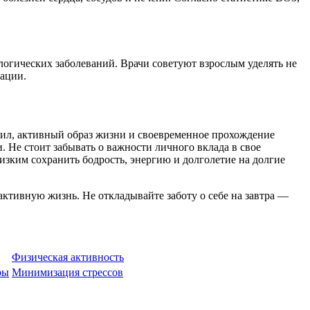
логических заболеваний. Врачи советуют взрослым уделять не
тации.
вил, активный образ жизни и своевременное прохождение
Не стоит забывать о важности личного вклада в свое
изким сохранить бодрость, энергию и долголетие на долгие
ктивную жизнь. Не откладывайте заботу о себе на завтра —
Физическая активность
ры
Минимизация стрессов