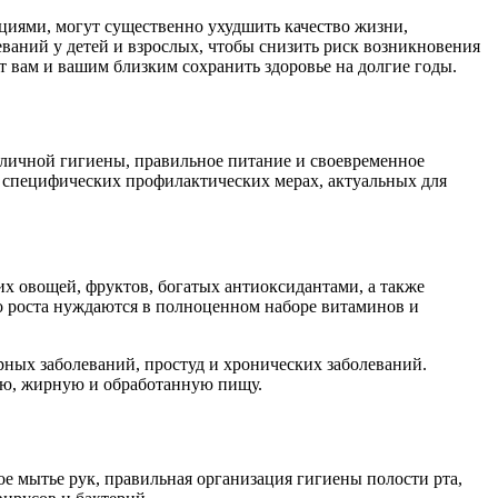
циями, могут существенно ухудшить качество жизни,
ваний у детей и взрослых, чтобы снизить риск возникновения
 вам и вашим близким сохранить здоровье на долгие годы.
личной гигиены, правильное питание и своевременное
о специфических профилактических мерах, актуальных для
х овощей, фруктов, богатых антиоксидантами, а также
го роста нуждаются в полноценном наборе витаминов и
рных заболеваний, простуд и хронических заболеваний.
ую, жирную и обработанную пищу.
 мытье рук, правильная организация гигиены полости рта,