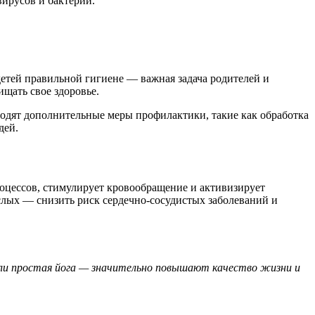
ирусов и бактерий.
етей правильной гигиене — важная задача родителей и
щать свое здоровье.
водят дополнительные меры профилактики, такие как обработка
дей.
оцессов, стимулирует кровообращение и активизирует
слых — снизить риск сердечно-сосудистых заболеваний и
или простая йога — значительно повышают качество жизни и