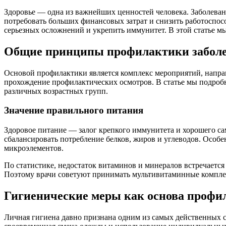
Здоровье — одна из важнейших ценностей человека. Заболева
потребовать больших финансовых затрат и снизить работоспос
серьезных осложнений и укрепить иммунитет. В этой статье м
Общие принципы профилактики забол
Основой профилактики является комплекс мероприятий, напра
прохождение профилактических осмотров. В статье мы подробн
различных возрастных групп.
Значение правильного питания
Здоровое питание — залог крепкого иммунитета и хорошего са
сбалансировать потребление белков, жиров и углеводов. Особ
микроэлементов.
По статистике, недостаток витаминов и минералов встречается
Поэтому врачи советуют принимать мультивитаминные компл
Гигиенические меры как основа профи
Личная гигиена давно признана одним из самых действенных с