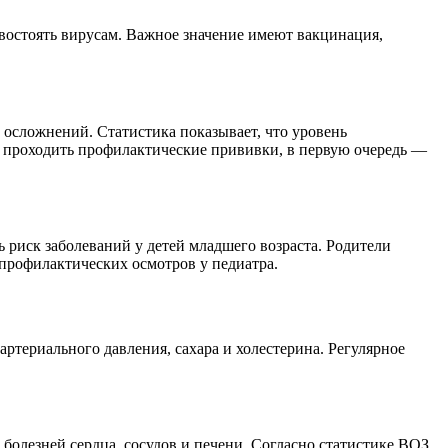
востоять вирусам. Важное значение имеют вакцинация,
 осложнений. Статистика показывает, что уровень
о проходить профилактические прививки, в первую очередь —
риск заболеваний у детей младшего возраста. Родители
профилактических осмотров у педиатра.
ртериального давления, сахара и холестерина. Регулярное
олезней сердца, сосудов и печени. Согласно статистике ВОЗ,