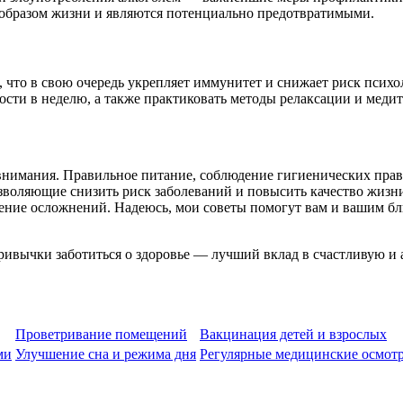
 образом жизни и являются потенциально предотвратимыми.
 что в свою очередь укрепляет иммунитет и снижает риск психо
сти в неделю, а также практиковать методы релаксации и меди
и внимания. Правильное питание, соблюдение гигиенических пра
ляющие снизить риск заболеваний и повысить качество жизни. 
чение осложнений. Надеюсь, мои советы помогут вам и вашим бл
ивычки заботиться о здоровье — лучший вклад в счастливую и а
Проветривание помещений
Вакцинация детей и взрослых
ми
Улучшение сна и режима дня
Регулярные медицинские осмот