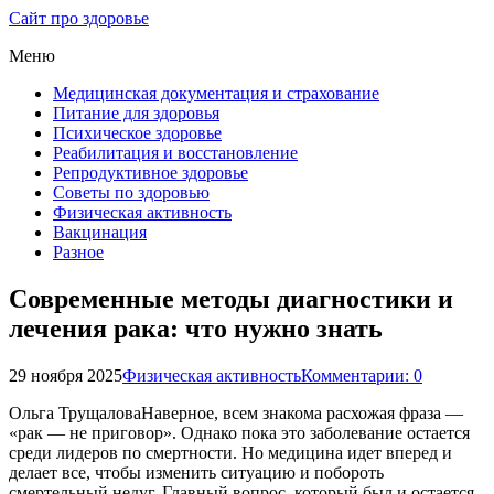
Сайт про здоровье
Меню
Медицинская документация и страхование
Питание для здоровья
Психическое здоровье
Реабилитация и восстановление
Репродуктивное здоровье
Советы по здоровью
Физическая активность
Вакцинация
Разное
Современные методы диагностики и
лечения рака: что нужно знать
29 ноября 2025
Физическая активность
Комментарии: 0
Ольга ТрущаловаНаверное, всем знакома расхожая фраза —
«рак — не приговор». Однако пока это заболевание остается
среди лидеров по смертности. Но медицина идет вперед и
делает все, чтобы изменить ситуацию и побороть
смертельный недуг. Главный вопрос, который был и остается