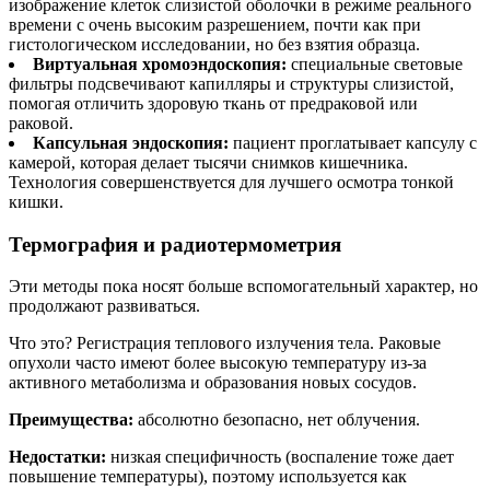
изображение клеток слизистой оболочки в режиме реального
времени с очень высоким разрешением, почти как при
гистологическом исследовании, но без взятия образца.
Виртуальная хромоэндоскопия:
специальные световые
фильтры подсвечивают капилляры и структуры слизистой,
помогая отличить здоровую ткань от предраковой или
раковой.
Капсульная эндоскопия:
пациент проглатывает капсулу с
камерой, которая делает тысячи снимков кишечника.
Технология совершенствуется для лучшего осмотра тонкой
кишки.
Термография и радиотермометрия
Эти методы пока носят больше вспомогательный характер, но
продолжают развиваться.
Что это? Регистрация теплового излучения тела. Раковые
опухоли часто имеют более высокую температуру из-за
активного метаболизма и образования новых сосудов.
Преимущества:
абсолютно безопасно, нет облучения.
Недостатки:
низкая специфичность (воспаление тоже дает
повышение температуры), поэтому используется как