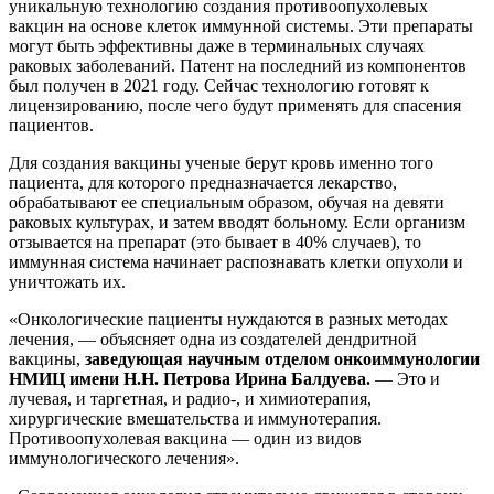
уникальную технологию создания противоопухолевых
вакцин на основе клеток иммунной системы. Эти препараты
могут быть эффективны даже в терминальных случаях
раковых заболеваний. Патент на последний из компонентов
был получен в 2021 году. Сейчас технологию готовят к
лицензированию, после чего будут применять для спасения
пациентов.
Для создания вакцины ученые берут кровь именно того
пациента, для которого предназначается лекарство,
обрабатывают ее специальным образом, обучая на девяти
раковых культурах, и затем вводят больному. Если организм
отзывается на препарат (это бывает в 40% случаев), то
иммунная система начинает распознавать клетки опухоли и
уничтожать их.
«Онкологические пациенты нуждаются в разных методах
лечения, — объясняет одна из создателей дендритной
вакцины,
заведующая научным отделом онкоиммунологии
НМИЦ имени Н.Н. Петрова Ирина Балдуева.
— Это и
лучевая, и таргетная, и радио-, и химиотерапия,
хирургические вмешательства и иммунотерапия.
Противоопухолевая вакцина — один из видов
иммунологического лечения».