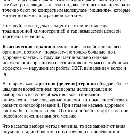
все быстро делящиеся клетки подряд, то таргетные препараты
точечно бьют по конкретным молекулам-«мишеням», которые
жизненно важны для раковой клетки».
Пожалуй, стоит сделать акцент на отличиях между
традиционной химиотерапией и так называемой целевой
таргетной терапией.
Классическая терапия
предполагает воздействие на весь
организм, поэтому «поражает» не только больные, но и
здоровые клетки. К тому же идет довольно сильная
интоксикация организма с возникновением массы побочных
эффектов — нарушением работы ЖКТ, выпадением волос и
пр.
В то время как
таргетная (целевая) терапия
обладает более
щадящим воздействием: препараты целенаправленно
выбирают в качестве объектов своего внимания
определенные молекулярные мишени, которые способствуют
развитию новообразований. При этом не касаясь здоровых
клеток. Бьют точно в цель. Оттого и побочных эффектов при
подобном лечении намного меньше.
Что касается выбора метода лечения, то все зависит от вида
опухоли, стадии болезни, сопутствующих заболеваний и