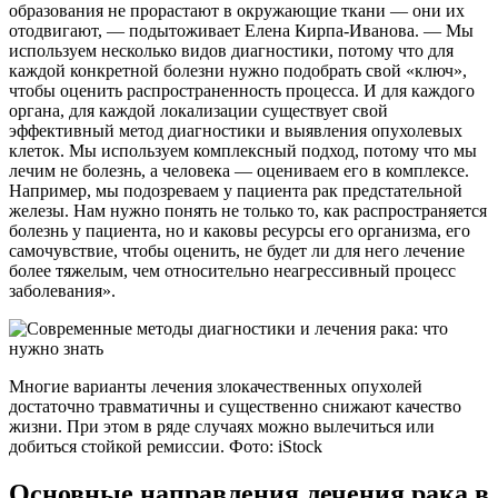
образования не прорастают в окружающие ткани — они их
отодвигают, — подытоживает Елена Кирпа-Иванова. — Мы
используем несколько видов диагностики, потому что для
каждой конкретной болезни нужно подобрать свой «ключ»,
чтобы оценить распространенность процесса. И для каждого
органа, для каждой локализации существует свой
эффективный метод диагностики и выявления опухолевых
клеток. Мы используем комплексный подход, потому что мы
лечим не болезнь, а человека — оцениваем его в комплексе.
Например, мы подозреваем у пациента рак предстательной
железы. Нам нужно понять не только то, как распространяется
болезнь у пациента, но и каковы ресурсы его организма, его
самочувствие, чтобы оценить, не будет ли для него лечение
более тяжелым, чем относительно неагрессивный процесс
заболевания».
Многие варианты лечения злокачественных опухолей
достаточно травматичны и существенно снижают качество
жизни. При этом в ряде случаях можно вылечиться или
добиться стойкой ремиссии. Фото: iStock
Основные направления лечения рака в