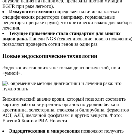
опухоли пациента (например, препараты против мутации
EGFR при раке легкого).
Иммуногистохимия:
определяет наличие на клетках
специфических рецепторов (например, гормональные
рецепторы при раке груди), что критически важно для выбора
лечения.
Текущее применение стало стандартом для многих
видов рака.
Панели NGS (секвенирование нового поколения)
позволяют проверить сотни генов за один раз.
Новые эндоскопические технологии
Эндоскопия становится не только диагностической, но и
«умной».
Биохимический анализ крови, который позволит составить
картину работы внутренних органов по уровню белка и
креатинина, холестерина, глюкозы и билирубина, ферментов
АСТ, АЛТ, щелочной фосфатазы и других веществ. Фото:
Евгений Биятов/ РИА Новости
Эндоцитоскопия и микроскопия
позволяют получить