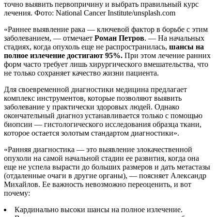
точно выявить первопричину и выбрать правильный курс
лечения. Фото: National Cancer Institute/unsplash.com
«Раннее выявление рака — ключевой фактор в борьбе с этим
заболеванием, — отмечает
Роман Петров
. — На начальных
стадиях, когда опухоль еще не распространилась,
шансы на
полное излечение достигают 95%.
При этом лечение ранних
форм часто требует лишь хирургического вмешательства, что
не только сохраняет качество жизни пациента.
Для своевременной диагностики медицина предлагает
комплекс инструментов, которые позволяют выявить
заболевание у практически здоровых людей. Однако
окончательный диагноз устанавливается только с помощью
биопсии — гистологического исследования образца ткани,
которое остается золотым стандартом диагностики».
«Ранняя диагностика — это выявление злокачественной
опухоли на самой начальной стадии ее развития, когда она
еще не успела вырасти до больших размеров и дать метастазы
(отдаленные очаги в другие органы), — поясняет Александр
Михайлов. Ее важность невозможно переоценить, и вот
почему:
Кардинально высоки шансы на полное излечение.