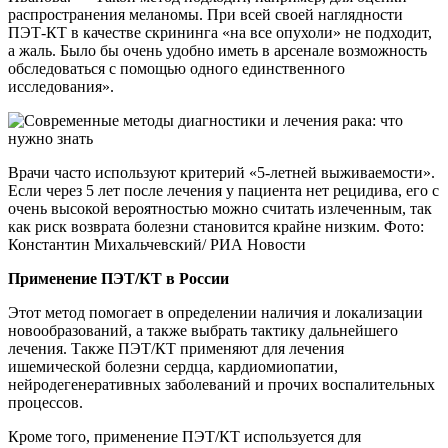
распространения меланомы. При всей своей наглядности
ПЭТ-КТ в качестве скрининга «на все опухоли» не подходит,
а жаль. Было бы очень удобно иметь в арсенале возможность
обследоваться с помощью одного единственного
исследования».
Врачи часто используют критерий «5-летней выживаемости».
Если через 5 лет после лечения у пациента нет рецидива, его с
очень высокой вероятностью можно считать излеченным, так
как риск возврата болезни становится крайне низким. Фото:
Константин Михальчевский/ РИА Новости
Применение ПЭТ/КТ в России
Этот метод помогает в определении наличия и локализации
новообразований, а также выбрать тактику дальнейшего
лечения. Также ПЭТ/КТ применяют для лечения
ишемической болезни сердца, кардиомиопатии,
нейродегенеративных заболеваний и прочих воспалительных
процессов.
Кроме того, применение ПЭТ/КТ используется для