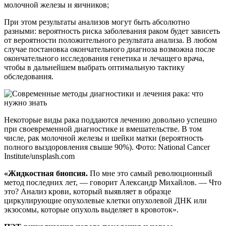
молочной железы и яичников;
При этом результаты анализов могут быть абсолютно
разными: вероятность риска заболевания раком будет зависеть
от вероятности положительного результата анализа. В любом
случае постановка окончательного диагноза возможна после
окончательного исследования генетика и лечащего врача,
чтобы в дальнейшем выбрать оптимальную тактику
обследования.
Некоторые виды рака поддаются лечению довольно успешно
при своевременной диагностике и вмешательстве. В том
числе, рак молочной железы и шейки матки (вероятность
полного выздоровления свыше 90%). Фото: National Cancer
Institute/unsplash.com
«Жидкостная биопсия.
По мне это самый революционный
метод последних лет, — говорит Александр Михайлов. — Что
это? Анализ крови, который выявляет в образце
циркулирующие опухолевые клетки опухолевой ДНК или
экзосомы, которые опухоль выделяет в кровоток».