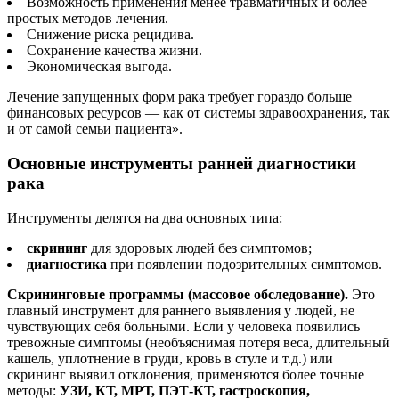
Возможность применения менее травматичных и более
простых методов лечения.
Снижение риска рецидива.
Сохранение качества жизни.
Экономическая выгода.
Лечение запущенных форм рака требует гораздо больше
финансовых ресурсов — как от системы здравоохранения, так
и от самой семьи пациента».
Основные инструменты ранней диагностики
рака
Инструменты делятся на два основных типа:
скрининг
для здоровых людей без симптомов;
диагностика
при появлении подозрительных симптомов.
Скрининговые программы (массовое обследование).
Это
главный инструмент для раннего выявления у людей, не
чувствующих себя больными. Если у человека появились
тревожные симптомы (необъяснимая потеря веса, длительный
кашель, уплотнение в груди, кровь в стуле и т.д.) или
скрининг выявил отклонения, применяются более точные
методы:
УЗИ, КТ, МРТ, ПЭТ-КТ, гастроскопия,