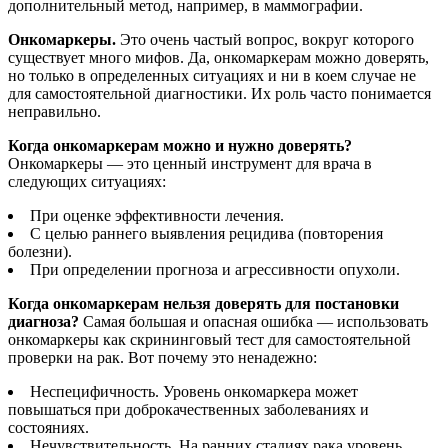
дополнительный метод, например, в маммографии.
Онкомаркеры.
Это очень частый вопрос, вокруг которого
существует много мифов. Да, онкомаркерам можно доверять,
но только в определенных ситуациях и ни в коем случае не
для самостоятельной диагностики. Их роль часто понимается
неправильно.
Когда онкомаркерам можно и нужно доверять?
Онкомаркеры — это ценный инструмент для врача в
следующих ситуациях:
При оценке эффективности лечения.
С целью раннего выявления рецидива (повторения
болезни).
При определении прогноза и агрессивности опухоли.
Когда онкомаркерам нельзя доверять для постановки
диагноза?
Самая большая и опасная ошибка — использовать
онкомаркеры как скрининговый тест для самостоятельной
проверки на рак. Вот почему это ненадежно:
Неспецифичность. Уровень онкомаркера может
повышаться при доброкачественных заболеваниях и
состояниях.
Нечувствительность. На ранних стадиях рака уровень