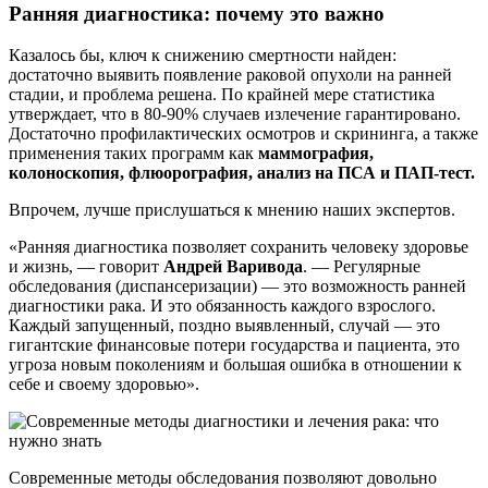
Ранняя диагностика: почему это важно
Казалось бы, ключ к снижению смертности найден:
достаточно выявить появление раковой опухоли на ранней
стадии, и проблема решена. По крайней мере статистика
утверждает, что в 80-90% случаев излечение гарантировано.
Достаточно профилактических осмотров и скрининга, а также
применения таких программ как
маммография,
колоноскопия, флюорография, анализ на ПСА и ПАП-тест.
Впрочем, лучше прислушаться к мнению наших экспертов.
«Ранняя диагностика позволяет сохранить человеку здоровье
и жизнь, — говорит
Андрей Варивода
. — Регулярные
обследования (диспансеризации) — это возможность ранней
диагностики рака. И это обязанность каждого взрослого.
Каждый запущенный, поздно выявленный, случай — это
гигантские финансовые потери государства и пациента, это
угроза новым поколениям и большая ошибка в отношении к
себе и своему здоровью».
Современные методы обследования позволяют довольно