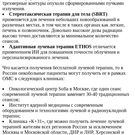
трехмерные контуры опухоли сформированными пучками
излучения.
Стереотаксическая терапия для тела (SBRT)
применяется для лечения небольших новообразований в
различных местах, в том числе в таких органах как легкие,
печень и позвоночник. Довольно высокие дозы радиации
высоко точно доставляются за минимальное количество
сеансов.
Адаптивная лучевая терапия ETHOS
отличается
применением ИИ для повышения точности облучения и
персонализированного лечения.
Что касается получения бесплатной лучевой терапии, то в
России онкобольные пациенты могут получить ее в рамках
ОМС в следующих клиниках:
Онкологический центр Sofia в Москве, где один сеанс
современной лучевой терапии заменяет 30-40 традиционных
сеансов;
Институт ядерной медицины с современным
оборудованием и технологиями лучевой и радионуклидной
терапии;
Клиника «К+31», где можно получить лечение лучевой
терапией жителям всех регионов России за исключением
Москвы и Московской области, ДНР и ЛНР, Херсонской и