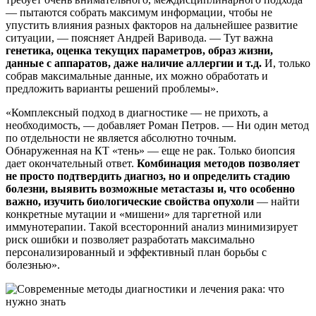
— пытаются собрать максимум информации, чтобы не
упустить влияния разных факторов на дальнейшее развитие
ситуации, — поясняет Андрей Варивода. — Тут важна
генетика, оценка текущих параметров, образ жизни,
данные с аппаратов, даже наличие аллергии и т.д.
И, только
собрав максимальные данные, их можно обработать и
предложить варианты решений проблемы».
«Комплексный подход в диагностике — не прихоть, а
необходимость, — добавляет Роман Петров. — Ни один метод
по отдельности не является абсолютно точным.
Обнаруженная на КТ «тень» — еще не рак. Только биопсия
дает окончательный ответ.
Комбинация методов позволяет
не просто подтвердить диагноз, но и определить стадию
болезни, выявить возможные метастазы и, что особенно
важно, изучить биологические свойства опухоли
— найти
конкретные мутации и «мишени» для таргетной или
иммунотерапии. Такой всесторонний анализ минимизирует
риск ошибки и позволяет разработать максимально
персонализированный и эффективный план борьбы с
болезнью».