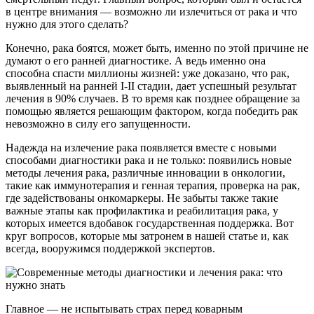
в центре внимания — возможно ли излечиться от рака и что
нужно для этого сделать?
Конечно, рака боятся, может быть, именно по этой причине не
думают о его ранней диагностике. А ведь именно она
способна спасти миллионы жизней: уже доказано, что рак,
выявленный на ранней I-II стадии, дает успешный результат
лечения в 90% случаев. В то время как позднее обращение за
помощью является решающим фактором, когда победить рак
невозможно в силу его запущенности.
Надежда на излечение рака появляется вместе с новыми
способами диагностики рака и не только: появились новые
методы лечения рака, различные инновации в онкологии,
такие как иммунотерапия и генная терапия, проверка на рак,
где задействованы онкомаркеры. Не забыты также такие
важные этапы как профилактика и реабилитация рака, у
которых имеется вдобавок государственная поддержка. Вот
круг вопросов, которые мы затронем в нашей статье и, как
всегда, вооружимся поддержкой экспертов.
Главное — не испытывать страх перед коварным