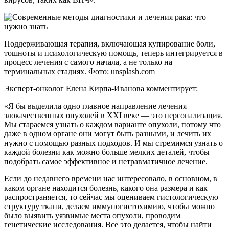
Поддерживающая терапия, включающая купирование боли,
тошноты и психологическую помощь, теперь интегрируется в
процесс лечения с самого начала, а не только на
терминальных стадиях. Фото: unsplash.com
Эксперт-онколог Елена Кирпа-Иванова комментирует:
«Я бы выделила одно главное направление лечения
злокачественных опухолей в XXI веке — это персонализация.
Мы стараемся узнать о каждом варианте опухоли, потому что
даже в одном органе они могут быть разными, и лечить их
нужно с помощью разных подходов. И мы стремимся узнать о
каждой болезни как можно больше мелких деталей, чтобы
подобрать самое эффективное и нетравматичное лечение.
Если до недавнего времени нас интересовало, в основном, в
каком органе находится болезнь, какого она размера и как
распространяется, то сейчас мы оцениваем гистологическую
структуру ткани, делаем иммуногистохимию, чтобы можно
было выявить уязвимые места опухоли, проводим
генетические исследования. Все это делается, чтобы найти