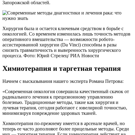
Запорожской областей.
Хирургия была и остается ключевым средством в борьбе с
онкологией. Со временем изменилась лишь точность методов
оперативного вмешательства — возможности робото-
ассистированной хирургии (Da Vinci) способны в разы
снизить травматичность и выверенность хирургического
процесса. Фото: Юрий Стрелец/ РИА Новости
Химиотерапия и таргетная терапия
Начнем с высказывания нашего эксперта Романа Петрова:
«Современная онкология совершила качественный скачок от
радикального лечения к прецизионному управлению
болезнью. Традиционные методы, такие как хирургия и
лучевая терапия, сегодня работают с ювелирной точностью,
минимизируя повреждение здоровых тканей.
Химиотерапия по-прежнему имеется в арсенале врачей, но
теперь ее часто дополняют более прицельные методы. Среди
них — таргетная терапия. Если химиотерапия действует на