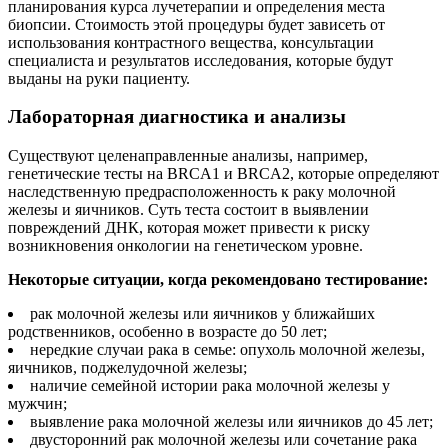
планирования курса лучетерапии и определения места
биопсии. Стоимость этой процедуры будет зависеть от
использования контрастного вещества, консультации
специалиста и результатов исследования, которые будут
выданы на руки пациенту.
Лабораторная диагностика и анализы
Существуют целенаправленные анализы, например,
генетические тесты на BRCA1 и BRCA2, которые определяют
наследственную предрасположенность к раку молочной
железы и яичников. Суть теста состоит в выявлении
повреждений ДНК, которая может привести к риску
возникновения онкологии на генетическом уровне.
Некоторые ситуации, когда рекомендовано тестирование:
рак молочной железы или яичников у ближайших
родственников, особенно в возрасте до 50 лет;
нередкие случаи рака в семье: опухоль молочной железы,
яичников, поджелудочной железы;
наличие семейной истории рака молочной железы у
мужчин;
выявление рака молочной железы или яичников до 45 лет;
двусторонний рак молочной железы или сочетание рака