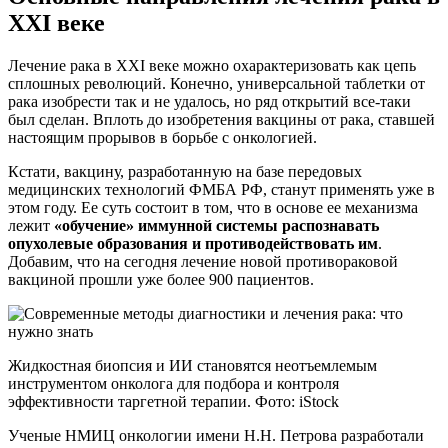
XXI веке
Лечение рака в XXI веке можно охарактеризовать как цепь
сплошных революций. Конечно, универсальной таблетки от
рака изобрести так и не удалось, но ряд открытий все-таки
был сделан. Вплоть до изобретения вакцины от рака, ставшей
настоящим прорывов в борьбе с онкологией.
Кстати, вакцину, разработанную на базе передовых
медицинских технологий ФМБА РФ, станут применять уже в
этом году. Ее суть состоит в том, что в основе ее механизма
лежит
«обучение» иммунной системы распознавать
опухолевые образования и противодействовать им
.
Добавим, что на сегодня лечение новой противораковой
вакциной прошли уже более 900 пациентов.
Жидкостная биопсия и ИИ становятся неотъемлемым
инструментом онколога для подбора и контроля
эффективности таргетной терапии. Фото: iStock
Ученые НМИЦ онкологии имени Н.Н. Петрова разработали