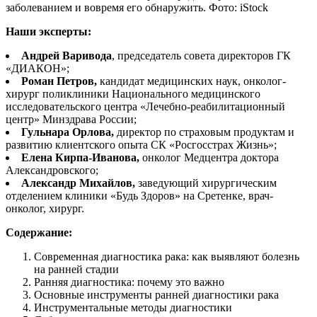
заболеванием и вовремя его обнаружить. Фото: iStock
Наши эксперты:
Андрей Варивода
, председатель совета директоров ГК
«ДИАКОН»;
Роман Петров,
кандидат медицинских наук, онколог-
хирург поликлиники Национального медицинского
исследовательского центра «Лечебно-реабилитационный
центр» Минздрава России;
Гульнара Орлова,
директор по страховым продуктам и
развитию клиентского опыта СК «Росгосстрах Жизнь»;
Елена Кирпа-Иванова,
онколог Медцентра доктора
Александровского;
Александр Михайлов,
заведующий хирургическим
отделением клиники «Будь Здоров» на Сретенке, врач-
онколог, хирург.
Содержание:
Современная диагностика рака: как выявляют болезнь
на ранней стадии
Ранняя диагностика: почему это важно
Основные инструменты ранней диагностики рака
Инструментальные методы диагностики