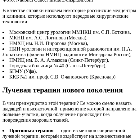
В качестве справки назовем некоторые российские медцентры
и клиники, которые используют передовые хирургические
технологии:
Московский центр урологии ММНКЦ им. С.П. Боткина,
МКНЦ им. А.С. Логинова (Москва),
НМХЦ им. Н.И. Пирогова (Москва),
НИИ урологии и интервенционной радиологии им. Н.А.
Лопаткина (филиал НМИЦ радиологии Минздрава России),
НМИЦ им. В. А. Алмазова (Санкт-Петербург),
Городская больница № 40 (Санкт-Петербург),
БГМУ (Уфа),
ККБ №1 им. проф. С.В. Очаповского (Краснодар).
Лучевая терапия нового поколения
В чем преимущество этой терапии? Ее можно смело назвать
щадящей и высокоточной, применение которой направлено на
больные участки, когда облучение происходит без
повреждения здоровых тканей.
Протонная терапия
— один из методов современной
лучевой терапии, который воздействует на злокачественные