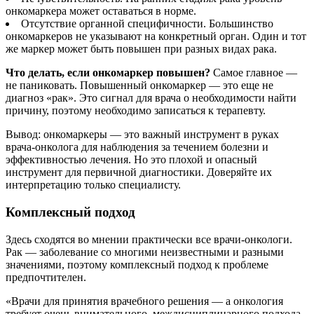
онкомаркера может оставаться в норме.
Отсутствие органной специфичности. Большинство
онкомаркеров не указывают на конкретный орган. Один и тот
же маркер может быть повышен при разных видах рака.
Что делать, если онкомаркер повышен?
Самое главное —
не паниковать. Повышенный онкомаркер — это еще не
диагноз «рак». Это сигнал для врача о необходимости найти
причину, поэтому необходимо записаться к терапевту.
Вывод: онкомаркеры — это важный инструмент в руках
врача-онколога для наблюдения за течением болезни и
эффективностью лечения. Но это плохой и опасный
инструмент для первичной диагностики. Доверяйте их
интерпретацию только специалисту.
Комплексный подход
Здесь сходятся во мнении практически все врачи-онкологи.
Рак — заболевание со многими неизвестными и разными
значениями, поэтому комплексный подход к проблеме
предпочтителен.
«Врачи для принятия врачебного решения — а онкология
требует очень внимательного, междисциплинарного подхода