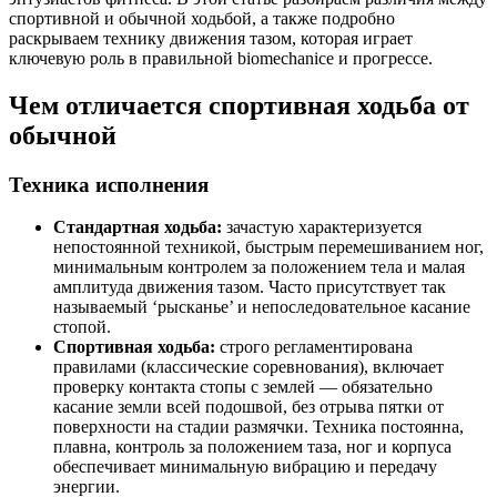
спортивной и обычной ходьбой, а также подробно
раскрываем технику движения тазом, которая играет
ключевую роль в правильной biomechanice и прогрессе.
Чем отличается спортивная ходьба от
обычной
Техника исполнения
Стандартная ходьба:
зачастую характеризуется
непостоянной техникой, быстрым перемешиванием ног,
минимальным контролем за положением тела и малая
амплитуда движения тазом. Часто присутствует так
называемый ‘рысканье’ и непоследовательное касание
стопой.
Спортивная ходьба:
строго регламентирована
правилами (классические соревнования), включает
проверку контакта стопы с землей — обязательно
касание земли всей подошвой, без отрыва пятки от
поверхности на стадии размячки. Техника постоянна,
плавна, контроль за положением таза, ног и корпуса
обеспечивает минимальную вибрацию и передачу
энергии.