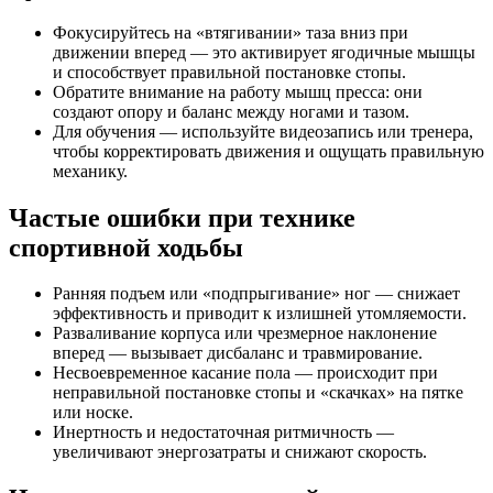
Фокусируйтесь на «втягивании» таза вниз при
движении вперед — это активирует ягодичные мышцы
и способствует правильной постановке стопы.
Обратите внимание на работу мышц пресса: они
создают опору и баланс между ногами и тазом.
Для обучения — используйте видеозапись или тренера,
чтобы корректировать движения и ощущать правильную
механику.
Частые ошибки при технике
спортивной ходьбы
Ранняя подъем или «подпрыгивание» ног — снижает
эффективность и приводит к излишней утомляемости.
Разваливание корпуса или чрезмерное наклонение
вперед — вызывает дисбаланс и травмирование.
Несвоевременное касание пола — происходит при
неправильной постановке стопы и «скачках» на пятке
или носке.
Инертность и недостаточная ритмичность —
увеличивают энергозатраты и снижают скорость.