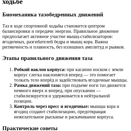
ходьбе
Биомеханика тазобедренных движений
Таз в ходе спортивной ходьбы становится центром
балансировки и передачи энергии. Правильное движение
предполагает активное участие мышц-стабилизаторов:
ягодичных, разгибателей бедра и мышц кора. Важна
ритмичность и плавность, без излишних амплитуд и рывков.
Этапы правильного движения таза
Робкий наклон корпуса:
при касании носком с земли
корпус слегка наклоняется вперед — это помогает
толкать тело вперёд и задействовать ягодичные мышцы.
Рамка движений таза:
при подъеме ноги таз движется
немного вверх и вперед, при опускании —
стабилизируется и удерживается в нейтральной
позиции.
Контроль через пресс и ягодичные:
мышцы кора и
ягодиц создают стабилизацию, предотвращая
нежелательное рысканье и раскачивание корпуса.
Практические советы