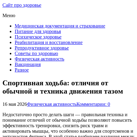
Сайт про здоровье
Меню
Медицинская документация и страхование
Питание для здоровья
Психическое здоровье
Реабилитация и восстановление
Репродуктивное здоровье
Советы по здоровью
Физическая активность
Вакцинация
Разное
Спортивная ходьба: отличия от
обычной и техника движения тазом
16 мая 2026
Физическая активность
Комментарии: 0
Недостаточно просто делать шаги — правильная техника и
понимание отличий от обычной ходьбы позволяют повысить
эффективность тренировки, снизить риск травм и
активировать мышцы, что особенно важно для спортсменов и
энтузиастов фитнеса. В этой статье разбираем различия между