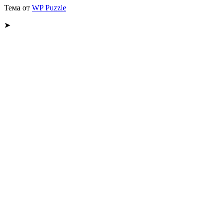
Тема от
WP Puzzle
➤