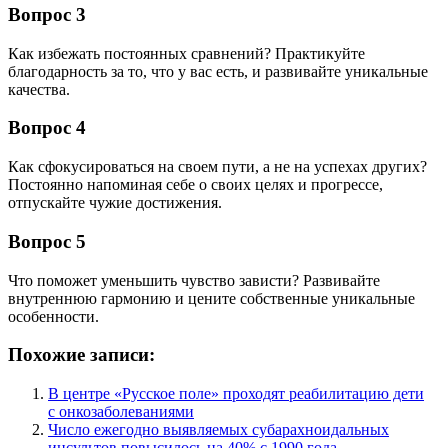
Вопрос 3
Как избежать постоянных сравнений? Практикуйте
благодарность за то, что у вас есть, и развивайте уникальные
качества.
Вопрос 4
Как сфокусироваться на своем пути, а не на успехах других?
Постоянно напоминая себе о своих целях и прогрессе,
отпускайте чужие достижения.
Вопрос 5
Что поможет уменьшить чувство зависти? Развивайте
внутреннюю гармонию и цените собственные уникальные
особенности.
Похожие записи:
В центре «Русское поле» проходят реабилитацию дети
с онкозаболеваниями
Число ежегодно выявляемых субарахноидальных
инсультов повысилось на 40% с 1990 года