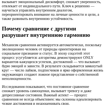
вызывает эмоциональный дискомфорт, снижает уверенность,
отвлекает от индивидуального пути. Ключ к решению —
научиться управлять внутренним диалогом,
переориентировать внимание на личные ценности и цели, а
также развивать внутреннюю устойчивость.
Почему сравнение с другими
разрушает внутреннюю гармонию
Механизм сравнения активируется автоматически, поскольку
эволюционно человек от природы ориентирован на
социальное признание и статус. В эпоху соцсетей этот
процесс усугубляется: алгоритмы демонстрируют ONLY
вариантов кажущихся успехов, достижений — что вызывает
бурю эмоций и зависти. В результате складывается замкнутый
круг — число лайков, подписчиков и ярко оформленная жизнь
окружающих создают ложное представление о собственной
неполноценности.
Исследования показывают, что постоянное сравнение
снижает уровень самооценки, вызывает тревогу и даже
депрессивные состояния. Важный аспект — процесс
сравнения не всегда объективен: мы склонны идеализировать
чужие достижения и недооценивать свои.