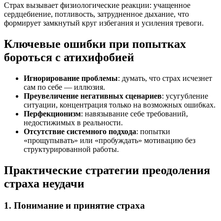
Страх вызывает физиологические реакции: учащенное
сердцебиение, потливость, затрудненное дыхание, что
формирует замкнутый круг избегания и усиления тревоги.
Ключевые ошибки при попытках
бороться с атихифобией
Игнорирование проблемы
: думать, что страх исчезнет
сам по себе — иллюзия.
Преувеличение негативных сценариев
: усугубление
ситуации, концентрация только на возможных ошибках.
Перфекционизм
: навязывание себе требований,
недостижимых в реальности.
Отсутствие системного подхода
: попытки
«прощупывать» или «пробуждать» мотивацию без
структурированной работы.
Практические стратегии преодоления
страха неудачи
1. Понимание и принятие страха