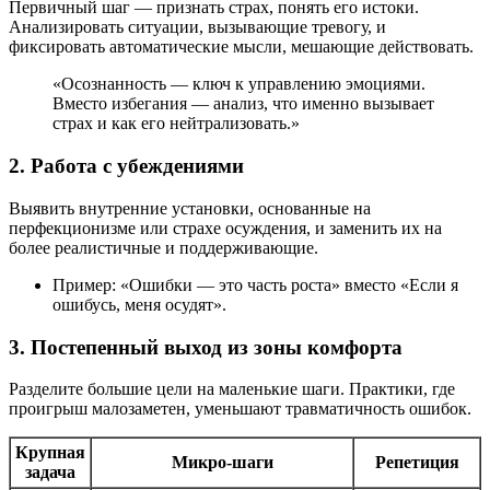
Первичный шаг — признать страх, понять его истоки.
Анализировать ситуации, вызывающие тревогу, и
фиксировать автоматические мысли, мешающие действовать.
«Осознанность — ключ к управлению эмоциями.
Вместо избегания — анализ, что именно вызывает
страх и как его нейтрализовать.»
2. Работа с убеждениями
Выявить внутренние установки, основанные на
перфекционизме или страхе осуждения, и заменить их на
более реалистичные и поддерживающие.
Пример: «Ошибки — это часть роста» вместо «Если я
ошибусь, меня осудят».
3. Постепенный выход из зоны комфорта
Разделите большие цели на маленькие шаги. Практики, где
проигрыш малозаметен, уменьшают травматичность ошибок.
Крупная
Микро-шаги
Репетиция
задача