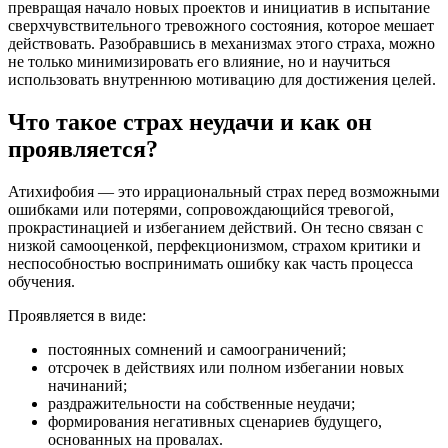
превращая начало новых проектов и инициатив в испытание
сверхчувствительного тревожного состояния, которое мешает
действовать. Разобравшись в механизмах этого страха, можно
не только минимизировать его влияние, но и научиться
использовать внутреннюю мотивацию для достижения целей.
Что такое страх неудачи и как он
проявляется?
Атихифобия — это иррациональный страх перед возможными
ошибками или потерями, сопровождающийся тревогой,
прокрастинацией и избеганием действий. Он тесно связан с
низкой самооценкой, перфекционизмом, страхом критики и
неспособностью воспринимать ошибку как часть процесса
обучения.
Проявляется в виде:
постоянных сомнений и самоограничений;
отсрочек в действиях или полном избегании новых
начинаний;
раздражительности на собственные неудачи;
формирования негативных сценариев будущего,
основанных на провалах.