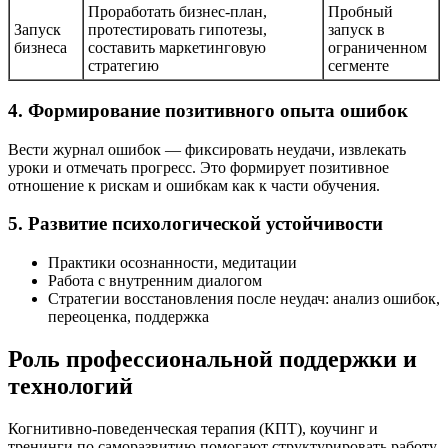
Проработать бизнес-план,
Пробный
Запуск
протестировать гипотезы,
запуск в
бизнеса
составить маркетинговую
ограниченном
стратегию
сегменте
4. Формирование позитивного опыта ошибок
Вести журнал ошибок — фиксировать неудачи, извлекать
уроки и отмечать прогресс. Это формирует позитивное
отношение к рискам и ошибкам как к части обучения.
5. Развитие психологической устойчивости
Практики осознанности, медитации
Работа с внутренним диалогом
Стратегии восстановления после неудач: анализ ошибок,
переоценка, поддержка
Роль профессиональной поддержки и
технологий
Когнитивно-поведенческая терапия (КПТ), коучинг и
тренинги по саморазвитию помогают структурировать работу