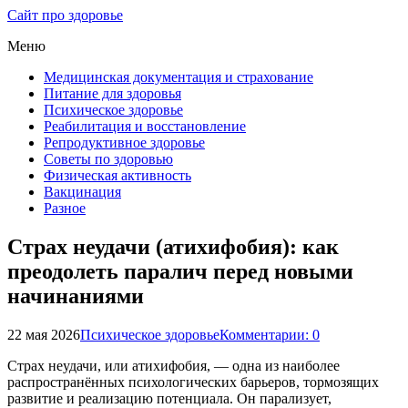
Сайт про здоровье
Меню
Медицинская документация и страхование
Питание для здоровья
Психическое здоровье
Реабилитация и восстановление
Репродуктивное здоровье
Советы по здоровью
Физическая активность
Вакцинация
Разное
Страх неудачи (атихифобия): как
преодолеть паралич перед новыми
начинаниями
22 мая 2026
Психическое здоровье
Комментарии: 0
Страх неудачи, или атихифобия, — одна из наиболее
распространённых психологических барьеров, тормозящих
развитие и реализацию потенциала. Он парализует,