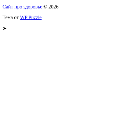
Сайт про здоровье
© 2026
Тема от
WP Puzzle
➤