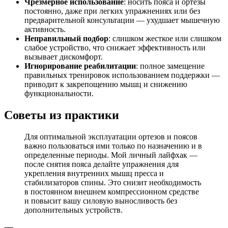
Чрезмерное использование
: носить пояса и ортезы
постоянно, даже при легких упражнениях или без
предварительной консультации — ухудшает мышечную
активность.
Неправильный подбор
: слишком жесткое или слишком
слабое устройство, что снижает эффективность или
вызывает дискомфорт.
Игнорирование реабилитации
: полное замещение
правильных тренировок использованием поддержки —
приводит к закрепощению мышц и снижению
функциональности.
Советы из практики
Для оптимальной эксплуатации ортезов и поясов
важно пользоваться ими только по назначению и в
определенные периоды. Мой личный лайфхак —
после снятия пояса делайте упражнения для
укрепления внутренних мышц пресса и
стабилизаторов спины. Это снизит необходимость
в постоянном внешнем компрессионном средстве
и повысит вашу силовую выносливость без
дополнительных устройств.