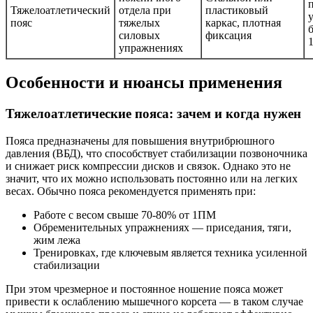
Тяжелоатлетический
отдела при
пластиковый
пояс
тяжелых
каркас, плотная
силовых
фиксация
упражнениях
Особенности и нюансы применения
Тяжелоатлетические пояса: зачем и когда нужен
Пояса предназначены для повышения внутрибрюшного
давления (ВБД), что способствует стабилизации позвоночника
и снижает риск компрессии дисков и связок. Однако это не
значит, что их можно использовать постоянно или на легких
весах. Обычно пояса рекомендуется применять при:
Работе с весом свыше 70-80% от 1ПМ
Обременительных упражнениях — приседания, тяги,
жим лежа
Тренировках, где ключевым является техника усиленной
стабилизации
При этом чрезмерное и постоянное ношение пояса может
привести к ослаблению мышечного корсета — в таком случае