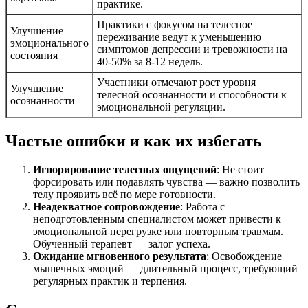
практике.
Практики с фокусом на телесное
Улучшение
переживание ведут к уменьшению
эмоционального
симптомов депрессии и тревожности на
состояния
40-50% за 8-12 недель.
Участники отмечают рост уровня
Улучшение
телесной осознанности и способности к
осознанности
эмоциональной регуляции.
Частые ошибки и как их избегать
Игнорирование телесных ощущений
: Не стоит
форсировать или подавлять чувства — важно позволить
телу проявить всё по мере готовности.
Неадекватное сопровождение
: Работа с
неподготовленным специалистом может привести к
эмоциональной перегрузке или повторным травмам.
Обученный терапевт — залог успеха.
Ожидание мгновенного результата
: Освобождение
мышечных эмоций — длительный процесс, требующий
регулярных практик и терпения.