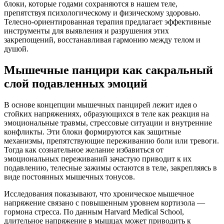
блоки, которые годами сохраняются в нашем теле,
препятствуя психологическому и физическому здоровью.
Телесно-ориентированная терапия предлагает эффективные
инструменты для выявления и разрушения этих
закрепощений, восстанавливая гармонию между телом и
душой.
Мышечные панцири как сакральный
слой подавленных эмоций
В основе концепции мышечных панцирей лежит идея о
стойких напряжениях, образующихся в теле как реакция на
эмоциональные травмы, стрессовые ситуации и внутренние
конфликты. Эти блоки формируются как защитные
механизмы, препятствующие переживанию боли или тревоги.
Тогда как сознательное желание избавиться от
эмоциональных переживаний зачастую приводит к их
подавлению, телесные зажимы остаются в теле, закрепляясь в
виде постоянных мышечных тонусов.
Исследования показывают, что хроническое мышечное
напряжение связано с повышенным уровнем кортизола —
гормона стресса. По данным Harvard Medical School,
длительное напряжение в мышцах может приводить к