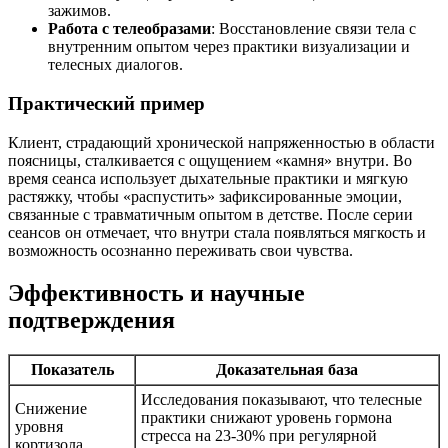
зажимов.
Работа с телеобразами
: Восстановление связи тела с
внутренним опытом через практики визуализации и
телесных диалогов.
Практический пример
Клиент, страдающий хронической напряженностью в области
поясницы, сталкивается с ощущением «камня» внутри. Во
время сеанса использует дыхательные практики и мягкую
растяжку, чтобы «распустить» зафиксированные эмоции,
связанные с травматичным опытом в детстве. После серии
сеансов он отмечает, что внутри стала появляться мягкость и
возможность осознанно переживать свои чувства.
Эффективность и научные
подтверждения
Показатель
Доказательная база
Исследования показывают, что телесные
Снижение
практики снижают уровень гормона
уровня
стресса на 23-30% при регулярной
кортизола