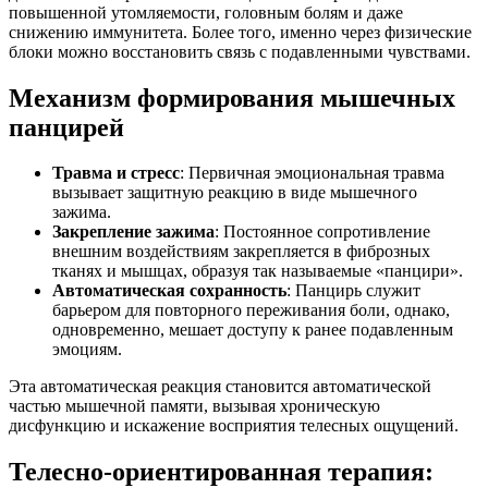
повышенной утомляемости, головным болям и даже
снижению иммунитета. Более того, именно через физические
блоки можно восстановить связь с подавленными чувствами.
Механизм формирования мышечных
панцирей
Травма и стресс
: Первичная эмоциональная травма
вызывает защитную реакцию в виде мышечного
зажима.
Закрепление зажима
: Постоянное сопротивление
внешним воздействиям закрепляется в фиброзных
тканях и мышцах, образуя так называемые «панцири».
Автоматическая сохранность
: Панцирь служит
барьером для повторного переживания боли, однако,
одновременно, мешает доступу к ранее подавленным
эмоциям.
Эта автоматическая реакция становится автоматической
частью мышечной памяти, вызывая хроническую
дисфункцию и искажение восприятия телесных ощущений.
Телесно-ориентированная терапия: