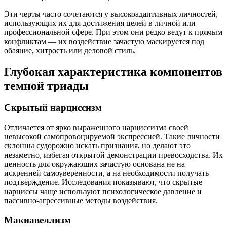
Эти черты часто сочетаются у высокоадаптивных личностей,
использующих их для достижения целей в личной или
профессиональной сфере. При этом они редко ведут к прямым
конфликтам — их воздействие зачастую маскируется под
обаяние, хитрость или деловой стиль.
Глубокая характеристика компонентов
темной триады
Скрытый нарциссизм
Отличается от ярко выраженного нарциссизма своей
невысокой самопровоцируемой экспрессией. Такие личности
склонны судорожно искать признания, но делают это
незаметно, избегая открытой демонстрации превосходства. Их
ценность для окружающих зачастую основана не на
искренней самоуверенности, а на необходимости получать
подтверждение. Исследования показывают, что скрытые
нарциссы чаще используют психологическое давление и
пассивно-агрессивные методы воздействия.
Макиавеллизм