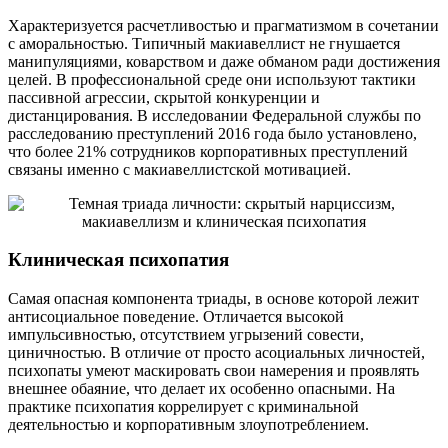
Характеризуется расчетливостью и прагматизмом в сочетании
с аморальностью. Типичный макиавеллист не гнушается
манипуляциями, коварством и даже обманом ради достижения
целей. В профессиональной среде они используют тактики
пассивной агрессии, скрытой конкуренции и
дистанцирования. В исследовании Федеральной службы по
расследованию преступлений 2016 года было установлено,
что более 21% сотрудников корпоративных преступлений
связаны именно с макиавеллистской мотивацией.
Клиническая психопатия
Самая опасная компонента триады, в основе которой лежит
антисоциальное поведение. Отличается высокой
импульсивностью, отсутствием угрызений совести,
циничностью. В отличие от просто асоциальных личностей,
психопаты умеют маскировать свои намерения и проявлять
внешнее обаяние, что делает их особенно опасными. На
практике психопатия коррелирует с криминальной
деятельностью и корпоративным злоупотреблением.