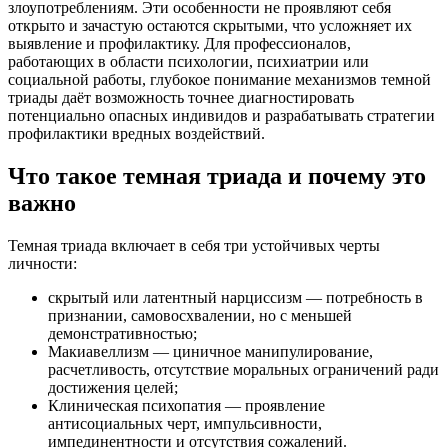
злоупотреблениям. Эти особенности не проявляют себя
открыто и зачастую остаются скрытыми, что усложняет их
выявление и профилактику. Для профессионалов,
работающих в области психологии, психиатрии или
социальной работы, глубокое понимание механизмов темной
триады даёт возможность точнее диагностировать
потенциально опасных индивидов и разрабатывать стратегии
профилактики вредных воздействий.
Что такое темная триада и почему это
важно
Темная триада включает в себя три устойчивых черты
личности:
скрытый или латентный нарциссизм — потребность в
признании, самовосхвалении, но с меньшей
демонстративностью;
Макиавеллизм — циничное манипулирование,
расчетливость, отсутствие моральных ограничений ради
достижения целей;
Клиническая психопатия — проявление
антисоциальных черт, импульсивности,
импединентности и отсутствия сожалений.