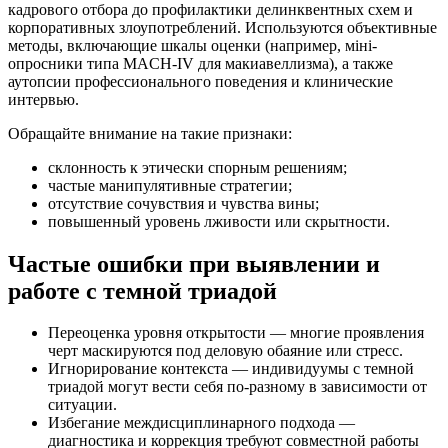
кадрового отбора до профилактики делинквентных схем и
корпоративных злоупотреблений. Используются объективные
методы, включающие шкалы оценки (например, міні-
опросники типа MACH-IV для макиавеллизма), а также
аутопсии профессионального поведения и клинические
интервью.
Обращайте внимание на такие признаки:
склонность к этически спорным решениям;
частые манипулятивные стратегии;
отсутствие сочувствия и чувства вины;
повышенный уровень лживости или скрытности.
Частые ошибки при выявлении и
работе с темной триадой
Переоценка уровня открытости — многие проявления
черт маскируются под деловую обаяние или стресс.
Игнорирование контекста — индивидуумы с темной
триадой могут вести себя по-разному в зависимости от
ситуации.
Избегание междисциплинарного подхода —
диагностика и коррекция требуют совместной работы