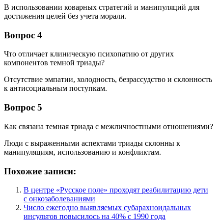
В использовании коварных стратегий и манипуляций для
достижения целей без учета морали.
Вопрос 4
Что отличает клиническую психопатию от других
компонентов темной триады?
Отсутствие эмпатии, холодность, безрассудство и склонность
к антисоциальным поступкам.
Вопрос 5
Как связана темная триада с межличностными отношениями?
Люди с выраженными аспектами триады склонны к
манипуляциям, использованию и конфликтам.
Похожие записи:
В центре «Русское поле» проходят реабилитацию дети
с онкозаболеваниями
Число ежегодно выявляемых субарахноидальных
инсультов повысилось на 40% с 1990 года