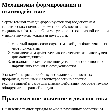
Механизмы формирования и
взаимодействие
Черты темной триады формируются под воздействием
генетических предрасположенностей, воспитания,
социальных факторов. Они могут сочетаться в разной степени
у индивидуумов, усиливая друг друга:
скрытый нарциссизм служит маской для более тяжелых
черт психопатии;
макиавеллизм действует как стратегический инструмент
для манипуляций;
психопатические тенденции усиливают склонность к
нарушению границ и бездуховностям.
Эта комбинация способствует созданию личностных
профилей, склонных к злоупотреблению властью,
эксплуатацией и разрушительным действиям, которые трудно
обнаружить на ранней стадии.
Практическое значение и диагностика
Выявление темной триады важно в различных областях: от