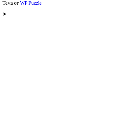
Тема от
WP Puzzle
➤