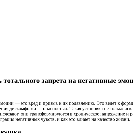
 тотального запрета на негативные эмо
 эмоции — это вред и призыв к их подавлению. Это ведет к фор
ения дискомфорта — опасностью. Такая установка не только иска
исчезают, они трансформируются в хроническое напряжение и ра
рация негативных чувств, и как это влияет на качество жизни.
ловушка