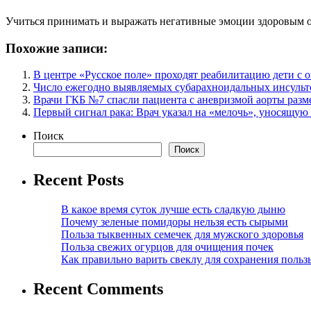
Учиться принимать и выражать негативные эмоции здоровым об
Похожие записи:
В центре «Русское поле» проходят реабилитацию дети с 
Число ежегодно выявляемых субарахноидальных инсульто
Врачи ГКБ №7 спасли пациента с аневризмой аорты разм
Первый сигнал рака: Врач указал на «мелочь», уносящую
Поиск
Поиск
Recent Posts
В какое время суток лучше есть сладкую дыню
Почему зеленые помидоры нельзя есть сырыми
Польза тыквенных семечек для мужского здоровья
Польза свежих огурцов для очищения почек
Как правильно варить свеклу для сохранения польз
Recent Comments