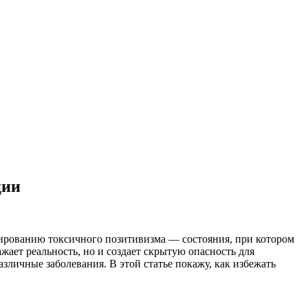
ции
мированию токсичного позитивизма — состояния, при котором
жает реальность, но и создает скрытую опасность для
зличные заболевания. В этой статье покажу, как избежать