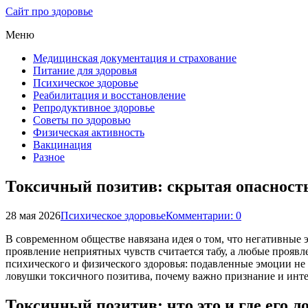
Сайт про здоровье
Меню
Медицинская документация и страхование
Питание для здоровья
Психическое здоровье
Реабилитация и восстановление
Репродуктивное здоровье
Советы по здоровью
Физическая активность
Вакцинация
Разное
Токсичный позитив: скрытая опасность
28 мая 2026
Психическое здоровье
Комментарии: 0
В современном обществе навязана идея о том, что негативные
проявление неприятных чувств считается табу, а любые проявл
психического и физического здоровья: подавленные эмоции не 
ловушки токсичного позитива, почему важно признание и интег
Токсичный позитив: что это и где его 