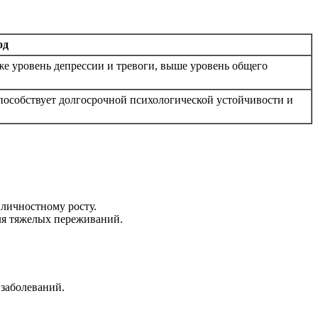
од
е уровень депрессии и тревоги, выше уровень общего
пособствует долгосрочной психологической устойчивости и
 личностному росту.
ля тяжелых переживаний.
заболеваний.