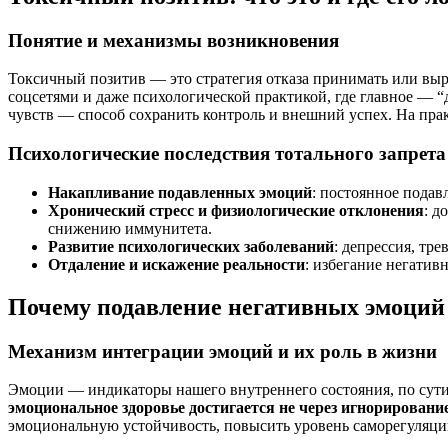
Понятие и механизмы возникновения
Токсичный позитив — это стратегия отказа принимать или выр
соцсетями и даже психологической практикой, где главное — “
чувств — способ сохранить контроль и внешний успех. На пра
Психологические последствия тотального запрета
Накапливание подавленных эмоций
: постоянное пода
Хронический стресс и физиологические отклонения
: д
снижению иммунитета.
Развитие психологических заболеваний
: депрессия, тр
Отдаление и искажение реальности
: избегание негати
Почему подавление негативных эмоци
Механизм интеграции эмоций и их роль в жизни
Эмоции — индикаторы нашего внутреннего состояния, по сути,
эмоциональное здоровье достигается не через игнорирование
эмоциональную устойчивость, повысить уровень саморегуляции