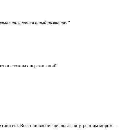
ильность и личностный развитие.”
ботки сложных переживаний.
зитивизма. Восстановление диалога с внутренним миром —