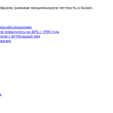
разом, развивая эмоциональную честность и баланс.
онкозаболеваниями
в повысилось на 40% с 1990 года
ером с футбольный мяч
 жизни
ы