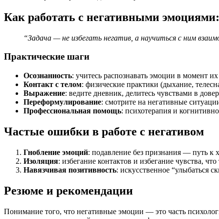
Как работать с негативными эмоциями:
“Задача — не избегать негатив, а научиться с ним вза
Практические шаги
Осознанность
: учитесь распознавать эмоции в момент их
Контакт с телом
: физические практики (дыхание, телес
Выражение
: ведите дневник, делитесь чувствами в дов
Переформулирование
: смотрите на негативные ситуации
Профессиональная помощь
: психотерапия и когнитив
Частые ошибки в работе с негативом
Гнобление эмоций
: подавление без признания — путь к
Изоляция
: избегание контактов и избегание чувства, что
Навязчивая позитивность
: искусственное “улыбаться ск
Резюме и рекомендации
Понимание того, что негативные эмоции — это часть психолог