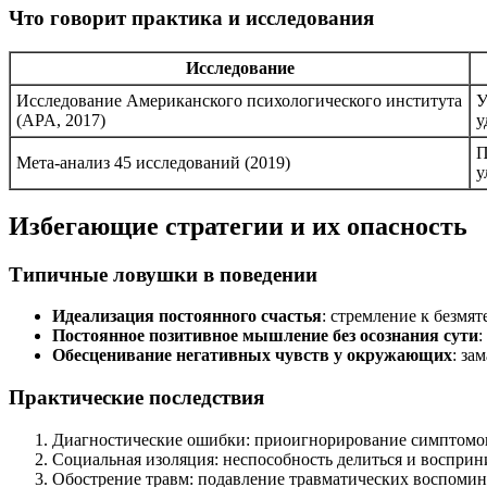
Что говорит практика и исследования
Исследование
Исследование Американского психологического института
У
(APA, 2017)
у
П
Мета-анализ 45 исследований (2019)
у
Избегающие стратегии и их опасность
Типичные ловушки в поведении
Идеализация постоянного счастья
: стремление к безмя
Постоянное позитивное мышление без осознания сути
:
Обесценивание негативных чувств у окружающих
: за
Практические последствия
Диагностические ошибки: приоигнорирование симптомов
Социальная изоляция: неспособность делиться и восприни
Обострение травм: подавление травматических воспомин