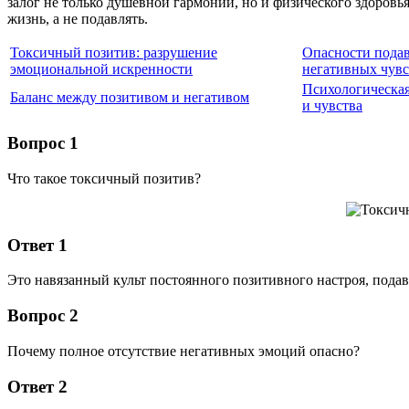
залог не только душевной гармонии, но и физического здоровья
жизнь, а не подавлять.
Токсичный позитив: разрушение
Опасности пода
эмоциональной искренности
негативных чувс
Психологическая
Баланс между позитивом и негативом
и чувства
Вопрос 1
Что такое токсичный позитив?
Ответ 1
Это навязанный культ постоянного позитивного настроя, по
Вопрос 2
Почему полное отсутствие негативных эмоций опасно?
Ответ 2