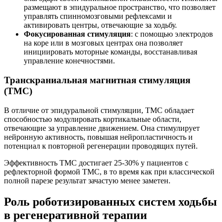
размещают в эпидуральное пространство, что позволяет
управлять спинномозговыми рефлексами и
активировать центры, отвечающие за ходьбу.
Фокусированная стимуляция
: с помощью электродов
на коре или в мозговых центрах она позволяет
инициировать моторные команды, восстанавливая
управление конечностями.
Транскраниальная магнитная стимуляция
(ТМС)
В отличие от эпидуральной стимуляции, ТМС обладает
способностью модулировать кортикальные области,
отвечающие за управление движением. Она стимулирует
нейронную активность, повышая нейропластичность и
потенциал к повторной регенерации проводящих путей.
Эффективность ТМС достигает 25-30% у пациентов с
рефлекторной формой ТМС, в то время как при классической
полной парезе результат зачастую менее заметен.
Роль роботизированных систем ходьбы
в регенеративной терапии