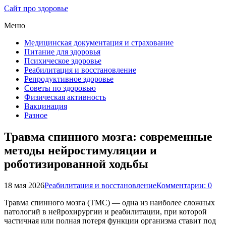
Сайт про здоровье
Меню
Медицинская документация и страхование
Питание для здоровья
Психическое здоровье
Реабилитация и восстановление
Репродуктивное здоровье
Советы по здоровью
Физическая активность
Вакцинация
Разное
Травма спинного мозга: современные
методы нейростимуляции и
роботизированной ходьбы
18 мая 2026
Реабилитация и восстановление
Комментарии: 0
Травма спинного мозга (ТМС) — одна из наиболее сложных
патологий в нейрохирургии и реабилитации, при которой
частичная или полная потеря функции организма ставит под