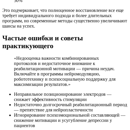
50%
Это подчеркивает, что полноценное восстановление все еще
требует индивидуального подхода и более длительных
программ, но современные методы существенно увеличивают
шансы на успех.
Частые ошибки и советы
практикующего
«Недооценка важности комбинированных
протоколов и недостаточное внимание к
реабилитационной мотивации — причина неудач.
Включайте в программы нейромодуляцию,
робототехнику и психосоциальную поддержку для
максимизации результатов.»
Неправильное позиционирование электродов —
снижает эффективность стимуляции
Недостаточно долгосрочный реабилитационный период
— препятствие для нейропластичности
Игнорирование психоэмоциональной составляющей —
снижение мотивации и усугубление депрессии у
пациентов