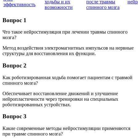
ходьбы и их
после травмы
нейр
эффективность
возможности
спинного мозга
Вопрос 1
Что такое нейростимуляция при лечении травмы спинного
мозга?
Метод воздействия электромагнитных импульсов на нервные
структуры для восстановления их функции.
Вопрос 2
Как роботизированная ходьба помогает пациентам с травмой
спинного мозга?
Обеспечивает восстановление движений и улучшение
нейропластичности через тренировки на специальных
роботизированных устройствах.
Вопрос 3
Какие современные методы нейростимуляции применяются
при травме спинного мозга?