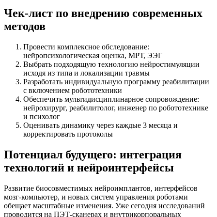
Чек-лист по внедрению современных
методов
Провести комплексное обследование:
нейропсихологическая оценка, МРТ, ЭЭГ
Выбрать подходящую технологию нейростимуляции
исходя из типа и локализации травмы
Разработать индивидуальную программу реабилитации
с включением робототехники
Обеспечить мультидисциплинарное сопровождение:
нейрохирург, реабилитолог, инженер по робототехнике
и психолог
Оценивать динамику через каждые 3 месяца и
корректировать протоколы
Потенциал будущего: интеграция
технологий и нейроинтерфейсы
Развитие биосовместимых нейроимплантов, интерфейсов
мозг-компьютер, и новых систем управления роботами
обещает масштабные изменения. Уже сегодня исследований
проводится на ПЭТ-сканерах и внутрикорпоральных