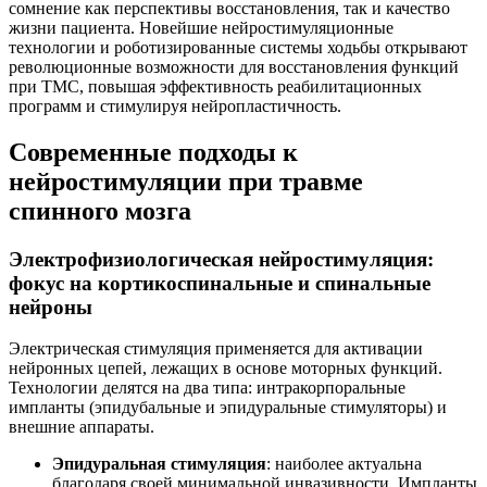
сомнение как перспективы восстановления, так и качество
жизни пациента. Новейшие нейростимуляционные
технологии и роботизированные системы ходьбы открывают
революционные возможности для восстановления функций
при ТМС, повышая эффективность реабилитационных
программ и стимулируя нейропластичность.
Современные подходы к
нейростимуляции при травме
спинного мозга
Электрофизиологическая нейростимуляция:
фокус на кортикоспинальные и спинальные
нейроны
Электрическая стимуляция применяется для активации
нейронных цепей, лежащих в основе моторных функций.
Технологии делятся на два типа: интракорпоральные
импланты (эпидубальные и эпидуральные стимуляторы) и
внешние аппараты.
Эпидуральная стимуляция
: наиболее актуальна
благодаря своей минимальной инвазивности. Импланты