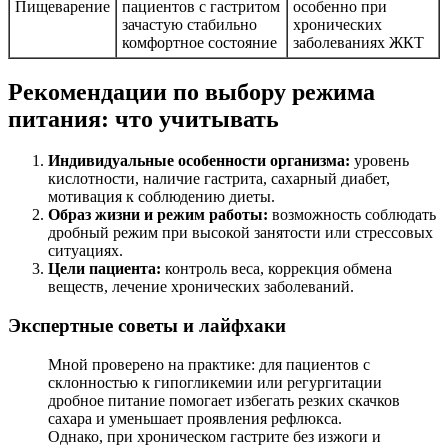
Пищеварение
пациентов с гастритом
особенно при
зачастую стабильно
хронических
комфортное состояние
заболеваниях ЖКТ
Рекомендации по выбору режима
питания: что учитывать
Индивидуальные особенности организма:
уровень
кислотности, наличие гастрита, сахарный диабет,
мотивация к соблюдению диеты.
Образ жизни и режим работы:
возможность соблюдать
дробный режим при высокой занятости или стрессовых
ситуациях.
Цели пациента:
контроль веса, коррекция обмена
веществ, лечение хронических заболеваний.
Экспертные советы и лайфхаки
Мной проверено на практике: для пациентов с
склонностью к гипогликемии или регургитации
дробное питание помогает избегать резких скачков
сахара и уменьшает проявления рефлюкса.
Однако, при хроническом гастрите без изжоги и