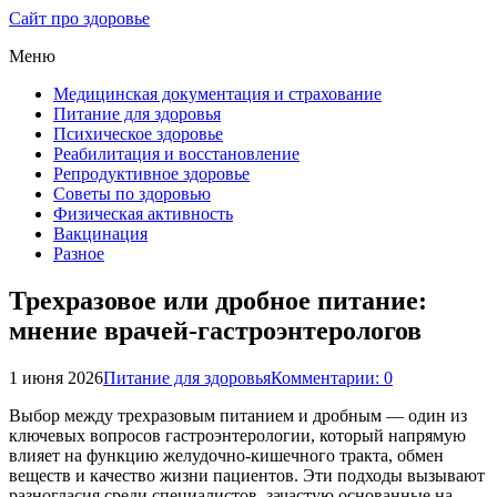
Сайт про здоровье
Меню
Медицинская документация и страхование
Питание для здоровья
Психическое здоровье
Реабилитация и восстановление
Репродуктивное здоровье
Советы по здоровью
Физическая активность
Вакцинация
Разное
Трехразовое или дробное питание:
мнение врачей-гастроэнтерологов
1 июня 2026
Питание для здоровья
Комментарии: 0
Выбор между трехразовым питанием и дробным — один из
ключевых вопросов гастроэнтерологии, который напрямую
влияет на функцию желудочно-кишечного тракта, обмен
веществ и качество жизни пациентов. Эти подходы вызывают
разногласия среди специалистов, зачастую основанные на