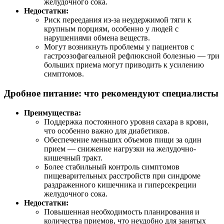
желудочного сока.
Недостатки:
Риск переедания из-за неудержимой тяги к
крупным порциям, особенно у людей с
нарушениями обмена веществ.
Могут возникнуть проблемы у пациентов с
гастроэзофагеальной рефлюксной болезнью — три
больших приема могут приводить к усилению
симптомов.
Дробное питание: что рекомендуют специалисты
Преимущества:
Поддержка постоянного уровня сахара в крови,
что особенно важно для диабетиков.
Обеспечение меньших объемов пищи за один
прием — снижение нагрузки на желудочно-
кишечный тракт.
Более стабильный контроль симптомов
пищеварительных расстройств при синдроме
раздраженного кишечника и гиперсекреции
желудочного сока.
Недостатки:
Повышенная необходимость планирования и
количества приемов, что неудобно для занятых