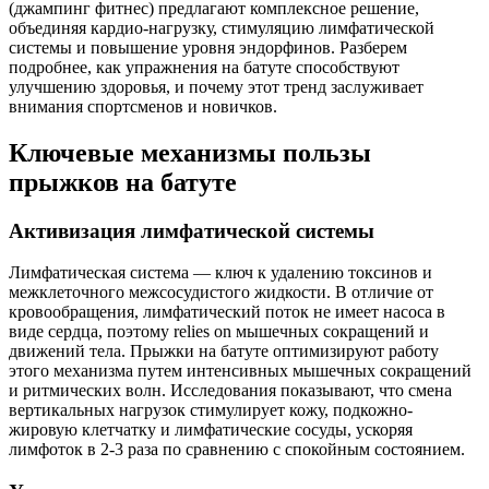
(джампинг фитнес) предлагают комплексное решение,
объединяя кардио-нагрузку, стимуляцию лимфатической
системы и повышение уровня эндорфинов. Разберем
подробнее, как упражнения на батуте способствуют
улучшению здоровья, и почему этот тренд заслуживает
внимания спортсменов и новичков.
Ключевые механизмы пользы
прыжков на батуте
Активизация лимфатической системы
Лимфатическая система — ключ к удалению токсинов и
межклеточного межсосудистого жидкости. В отличие от
кровообращения, лимфатический поток не имеет насоса в
виде сердца, поэтому relies on мышечных сокращений и
движений тела. Прыжки на батуте оптимизируют работу
этого механизма путем интенсивных мышечных сокращений
и ритмических волн. Исследования показывают, что смена
вертикальных нагрузок стимулирует кожу, подкожно-
жировую клетчатку и лимфатические сосуды, ускоряя
лимфоток в 2-3 раза по сравнению с спокойным состоянием.