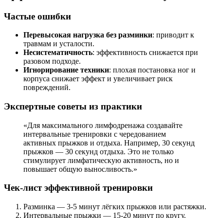
Частые ошибки
Перевысокая нагрузка без разминки
: приводит к
травмам и усталости.
Несистематичность
: эффективность снижается при
разовом подходе.
Игнорирование техники
: плохая постановка ног и
корпуса снижает эффект и увеличивает риск
повреждений.
Экспертные советы из практики
«Для максимального лимфодренажа создавайте
интервальные тренировки с чередованием
активных прыжков и отдыха. Например, 30 секунд
прыжков — 30 секунд отдыха. Это не только
стимулирует лимфатическую активность, но и
повышает общую выносливость.»
Чек-лист эффективной тренировки
Разминка — 3-5 минут лёгких прыжков или растяжки.
Интервальные прыжки — 15-20 минут по кругу.