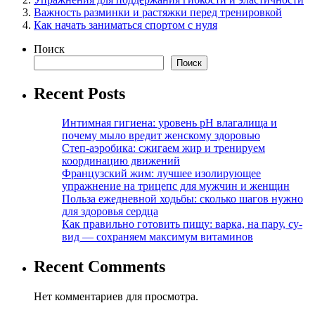
Важность разминки и растяжки перед тренировкой
Как начать заниматься спортом с нуля
Поиск
Поиск
Recent Posts
Интимная гигиена: уровень pH влагалища и
почему мыло вредит женскому здоровью
Степ-аэробика: сжигаем жир и тренируем
координацию движений
Французский жим: лучшее изолирующее
упражнение на трицепс для мужчин и женщин
Польза ежедневной ходьбы: сколько шагов нужно
для здоровья сердца
Как правильно готовить пищу: варка, на пару, су-
вид — сохраняем максимум витаминов
Recent Comments
Нет комментариев для просмотра.