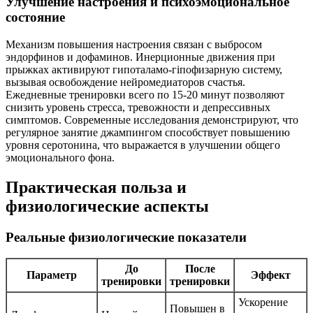
Улучшение настроения и психоэмоциональное
состояние
Механизм повышения настроения связан с выбросом
эндорфинов и дофаминов. Инерционные движения при
прыжках активируют гипоталамо-гіпофизарную систему,
вызывая освобождение нейромедиаторов счастья.
Ежедневные тренировки всего по 15-20 минут позволяют
снизить уровень стресса, тревожности и депрессивных
симптомов. Современные исследования демонстрируют, что
регулярное занятие джампингом способствует повышению
уровня серотонина, что выражается в улучшении общего
эмоционального фона.
Практическая польза и
физиологические аспекты
Реальные физиологические показатели
До
После
Параметр
Эффект
тренировки
тренировки
Ускорение
Повышен в