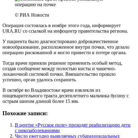
© РИА Новости
Операция состоялась в ноябре этого года, информирует
URA.RU со ссылкой на инфоцентр правительства региона.
У пациента было диагностировано доброкачественное
новообразование, расположенное внутри почки, что делало
операцию рискованной и могло привести к потере органа.
Тогда врачи приняли решение применить особый метод,
создав сообщение между полостью кисты и чашечно-
лоханочной системой почки. Вмешательство прошло
успешно, орган удалось сохранить.
В октябре во Владивостоке врачи извлекли из
пищеварительного тракта десятилетнего мальчика бусину с
острым шипом длиной более 15 мм.
Похожие записи:
В центре «Русское поле» проходят реабилитацию дети
с онкозаболеваниями
Число ежегодно выявляемых субарахноидальных